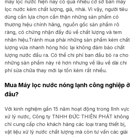
máy lọc nước hiện nay có quá nhiều cơ sở bán máy
lọc nước kém chất lượng, giả, nhái. Vì vậy, người tiêu
dùng cần lựa chọn cẩn thận những sản phẩm có
thương hiệu chính hãng, nguồn gốc sản phẩm rõ
ràng, có chứng nhận đầy đủ về chất lượng và tem
nhãn hiệu.Tránh mua phải những sản phẩm kém chất
lượng vừa nhanh hỏng hóc lại không đảm bảo chất
lượng nước đầu ra. Có thể chi phí ban đầu bỏ ra cho
những sản phẩm này rẻ hơn nhưng về lâu về dài chi
phí sửa chữa thay mới lại tốn kém rất nhiều.
Mua Máy lọc nước nóng lạnh công nghiệp ở
đâu?
Với kinh nghiệm gần 15 năm hoạt động trong lĩnh vực
xử lý nước, Công ty TNHH ĐỨC THIÊN PHÁT không
chỉ cung cấp cho khách hàng các loại trang thiết bị,
vật liệu xử lý nước chất lượng mà còn tư vấn các giải