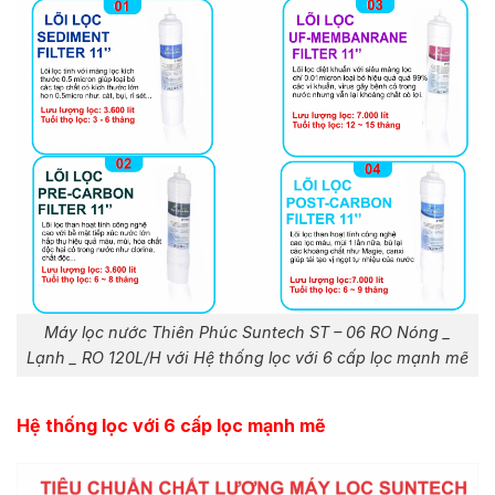
Máy lọc nước Thiên Phúc Suntech ST – 06 RO Nóng _
Lạnh _ RO 120L/H với Hệ thống lọc với 6 cấp lọc mạnh mẽ
Hệ thống lọc với 6 cấp lọc mạnh mẽ