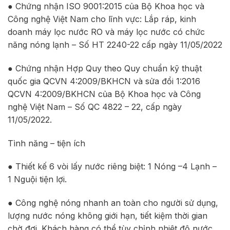
● Chứng nhận ISO 9001:2015 của Bộ Khoa học và
Công nghệ Việt Nam cho lĩnh vực: Lắp ráp, kinh
doanh máy lọc nước RO và máy lọc nước có chức
năng nóng lạnh – Số HT 2240-22 cấp ngày 11/05/2022
● Chứng nhận Hợp Quy theo Quy chuẩn kỹ thuật
quốc gia QCVN 4:2009/BKHCN và sửa đổi 1:2016
QCVN 4:2009/BKHCN của Bộ Khoa học và Công
nghệ Việt Nam – Số QC 4822 – 22, cấp ngày
11/05/2022.
Tình năng – tiện ích
● Thiết kế 6 vòi lấy nước riêng biệt: 1 Nóng –4 Lạnh –
1 Nguội tiện lợi.
● Công nghệ nóng nhanh an toàn cho người sử dụng,
lượng nước nóng không giới hạn, tiết kiệm thời gian
chờ đợi. Khách hàng có thể tùy chỉnh nhiệt độ nước