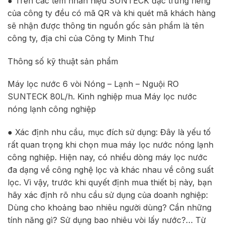
● Trên các tem nhãn hiệu SUNTECK đặc trưng riêng
của công ty đều có mã QR và khi quét mã khách hàng
sẽ nhận được thông tin nguồn gốc sản phẩm là tên
công ty, địa chỉ của Công ty Minh Thư
Thông số kỹ thuật sản phẩm
Máy lọc nước 6 vòi Nóng – Lạnh – Nguội RO
SUNTECK 80L/h. Kinh nghiệp mua Máy lọc nước
nóng lạnh công nghiệp
● Xác định nhu cầu, mục đích sử dụng: Đây là yếu tố
rất quan trọng khi chọn mua máy lọc nước nóng lạnh
công nghiệp. Hiện nay, có nhiều dòng máy lọc nước
đa dạng về công nghệ lọc và khác nhau về công suất
lọc. Vì vậy, trước khi quyết định mua thiết bị này, bạn
hãy xác định rõ nhu cầu sử dụng của doanh nghiệp:
Dùng cho khoảng bao nhiêu người dùng? Cần những
tính năng gì? Sử dụng bao nhiêu vòi lấy nước?… Từ