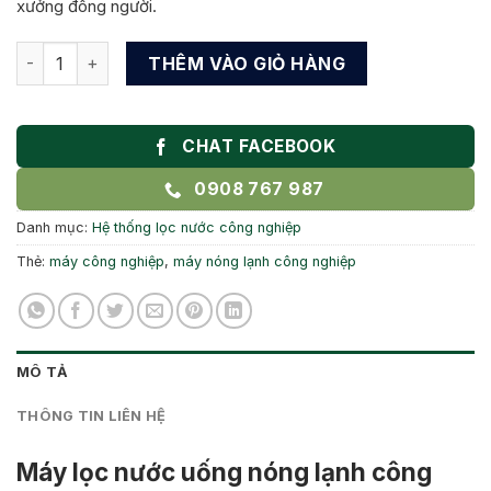
xưởng đông người.
Máy lọc nước nóng lạnh công nghiệp suntech ST-06RO tại B
THÊM VÀO GIỎ HÀNG
CHAT FACEBOOK
0908 767 987
Danh mục:
Hệ thống lọc nước công nghiệp
Thẻ:
máy công nghiệp
,
máy nóng lạnh công nghiệp
MÔ TẢ
THÔNG TIN LIÊN HỆ
Máy lọc nước uống nóng lạnh công