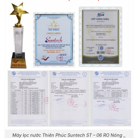
Máy lọc nước Thiên Phúc Suntech ST – 06 RO Nóng _