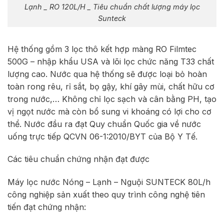
Lạnh _ RO 120L/H _ Tiêu chuẩn chất lượng máy lọc
Sunteck
Hệ thống gồm 3 lọc thô kết hợp màng RO Filmtec
500G – nhập khẩu USA và lõi lọc chức năng T33 chất
lượng cao. Nước qua hệ thống sẽ được loại bỏ hoàn
toàn rong rêu, rỉ sắt, bọ gậy, khí gây mùi, chất hữu cơ
trong nước,… Không chỉ lọc sạch và cân bằng PH, tạo
vị ngọt nước mà còn bổ sung vi khoáng có lợi cho cơ
thể. Nước đầu ra đạt Quy chuẩn Quốc gia về nước
uống trực tiếp QCVN 06-1:2010/BYT của Bộ Y Tế.
Các tiêu chuẩn chứng nhận đạt được
Máy lọc nước Nóng – Lạnh – Nguội SUNTECK 80L/h
công nghiệp sản xuất theo quy trình công nghệ tiên
tiến đạt chứng nhận: