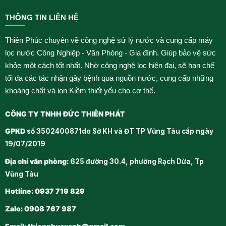
THÔNG TIN LIÊN HỆ
Thiên Phúc chuyên về công nghệ sử lý nước và cung cấp máy
lọc nước Công Nghiệp - Văn Phòng - Gia đình. Giúp bảo vệ sức
khỏe một cách tốt nhất. Nhờ công nghệ lọc hiện đại, sẽ hạn chế
tối đa các tác nhận gây bệnh qua nguồn nước, cung cấp những
khoáng chất và ion Kiềm thiết yếu cho cơ thể.
CÔNG TY TNHH ĐỨC THIÊN PHÁT
GPKD
số 3502400871do Sở KH và ĐT TP Vũng Tàu cấp ngày
19/07/2019
Địa chỉ văn phòng:
625 đường 30.4, phường Rạch Dừa, Tp
Vũng Tàu
Hotline: 0937 719 829
Zalo: 0908 767 987