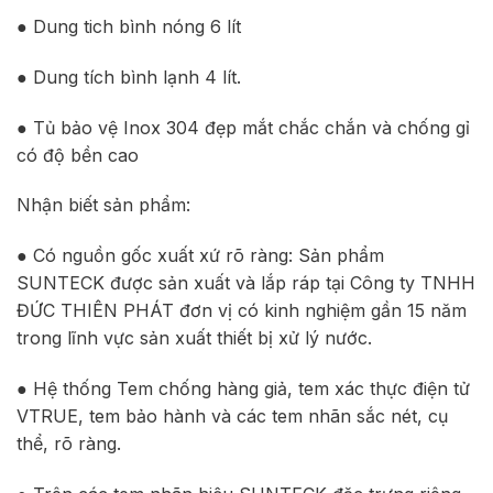
● Dung tich bình nóng 6 lít
● Dung tích bình lạnh 4 lít.
● Tủ bảo vệ Inox 304 đẹp mắt chắc chắn và chống gỉ
có độ bền cao
Nhận biết sản phẩm:
● Có nguồn gốc xuất xứ rõ ràng: Sản phẩm
SUNTECK được sản xuất và lắp ráp tại Công ty TNHH
ĐỨC THIÊN PHÁT đơn vị có kinh nghiệm gần 15 năm
trong lĩnh vực sản xuất thiết bị xử lý nước.
● Hệ thống Tem chống hàng giả, tem xác thực điện tử
VTRUE, tem bảo hành và các tem nhãn sắc nét, cụ
thể, rõ ràng.