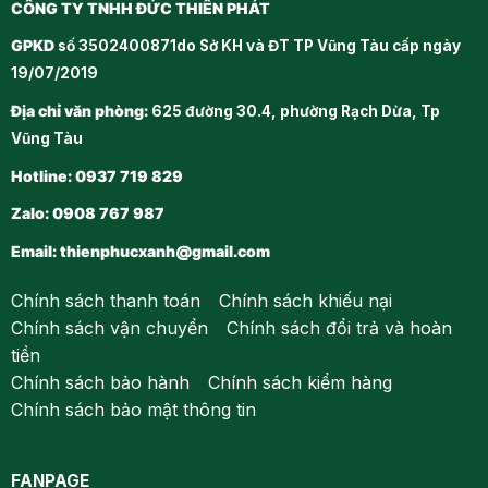
CÔNG TY TNHH ĐỨC THIÊN PHÁT
GPKD
số 3502400871do Sở KH và ĐT TP Vũng Tàu cấp ngày
19/07/2019
Địa chỉ văn phòng:
625 đường 30.4, phường Rạch Dừa, Tp
Vũng Tàu
Hotline: 0937 719 829
Zalo: 0908 767 987
Email:
thienphucxanh@gmail.com
Chính sách thanh toán
-
Chính sách khiếu nại
Chính sách vận chuyển
-
Chính sách đổi trả và hoàn
tiền
Chính sách bảo hành
-
Chính sách kiểm hàng
Chính sách bảo mật thông tin
FANPAGE