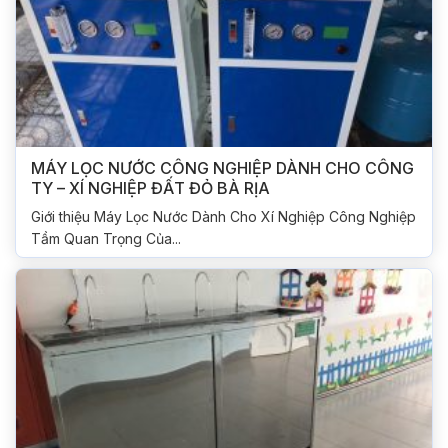
MÁY LỌC NƯỚC CÔNG NGHIỆP DÀNH CHO CÔNG
TY – XÍ NGHIỆP ĐẤT ĐỎ BÀ RỊA
Giới thiệu Máy Lọc Nước Dành Cho Xí Nghiệp Công Nghiệp
Tầm Quan Trọng Của...