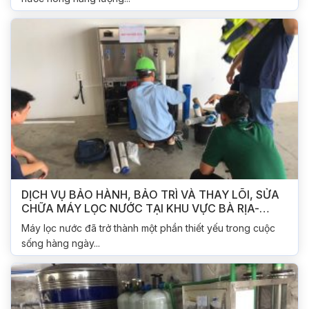
DỊCH VỤ BẢO HÀNH, BẢO TRÌ VÀ THAY LÕI, SỬA
CHỮA MÁY LỌC NƯỚC TẠI KHU VỰC BÀ RỊA-
VŨNG TÀU
Máy lọc nước đã trở thành một phần thiết yếu trong cuộc
sống hàng ngày...