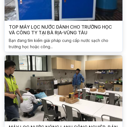
TOP MÁY LỌC NƯỚC DÀNH CHO TRƯỜNG HỌC
VÀ CÔNG TY TẠI BÀ RỊA-VŨNG TÀU
Bạn đang tìm kiếm giải pháp cung cấp nước sạch cho
trường học hoặc công...