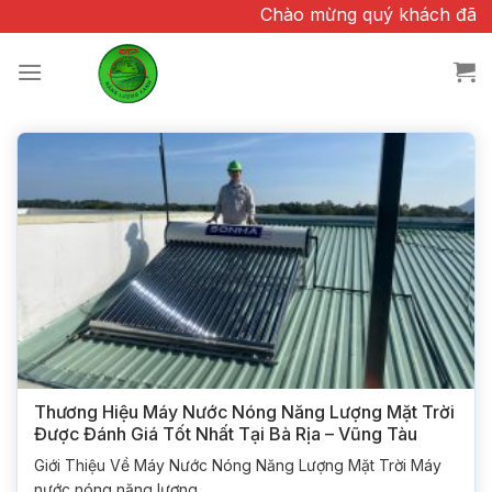
Chuyển
Chào mừng quý khách đã quan tâm và
đến
nội
dung
Thương Hiệu Máy Nước Nóng Năng Lượng Mặt Trời
Được Đánh Giá Tốt Nhất Tại Bà Rịa – Vũng Tàu
Giới Thiệu Về Máy Nước Nóng Năng Lượng Mặt Trời Máy
nước nóng năng lượng...