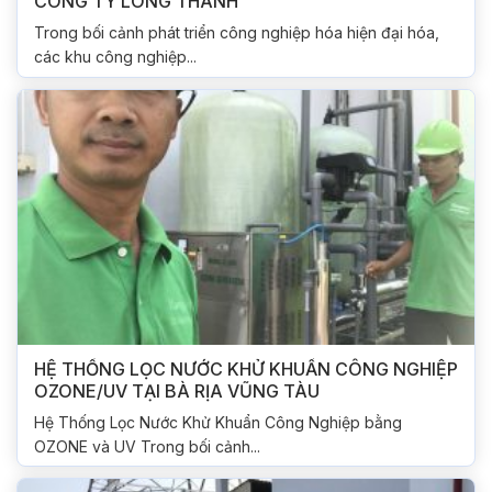
CÔNG TY LONG THÀNH
Trong bối cảnh phát triển công nghiệp hóa hiện đại hóa,
các khu công nghiệp...
HỆ THỐNG LỌC NƯỚC KHỬ KHUẨN CÔNG NGHIỆP
OZONE/UV TẠI BÀ RỊA VŨNG TÀU
Hệ Thống Lọc Nước Khử Khuẩn Công Nghiệp bằng
OZONE và UV Trong bối cảnh...