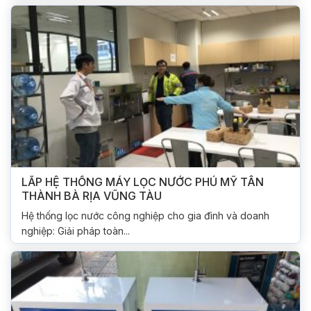
LẮP HỆ THỐNG MÁY LỌC NƯỚC PHÚ MỸ TÂN
THÀNH BÀ RỊA VŨNG TÀU
Hệ thống lọc nước công nghiệp cho gia đình và doanh
nghiệp: Giải pháp toàn...