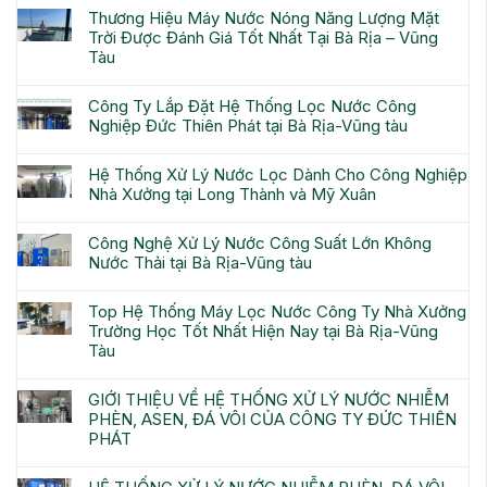
Thương Hiệu Máy Nước Nóng Năng Lượng Mặt
Trời Được Đánh Giá Tốt Nhất Tại Bà Rịa – Vũng
Tàu
Công Ty Lắp Đặt Hệ Thống Lọc Nước Công
Nghiệp Đức Thiên Phát tại Bà Rịa-Vũng tàu
Hệ Thống Xử Lý Nước Lọc Dành Cho Công Nghiệp
Nhà Xưởng tại Long Thành và Mỹ Xuân
Công Nghệ Xử Lý Nước Công Suất Lớn Không
Nước Thải tại Bà Rịa-Vũng tàu
Top Hệ Thống Máy Lọc Nước Công Ty Nhà Xưởng
Trường Học Tốt Nhất Hiện Nay tại Bà Rịa-Vũng
Tàu
GIỚI THIỆU VỀ HỆ THỐNG XỬ LÝ NƯỚC NHIỄM
PHÈN, ASEN, ĐÁ VÔI CỦA CÔNG TY ĐỨC THIÊN
PHÁT