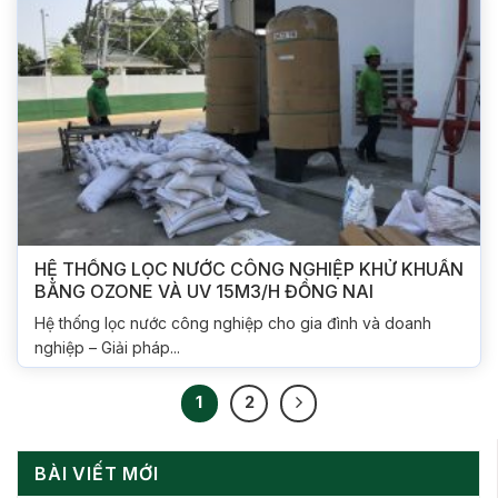
HỆ THỐNG LỌC NƯỚC CÔNG NGHIỆP KHỬ KHUẨN
BẰNG OZONE VÀ UV 15M3/H ĐỒNG NAI
Hệ thống lọc nước công nghiệp cho gia đình và doanh
nghiệp – Giải pháp...
1
2
BÀI VIẾT MỚI