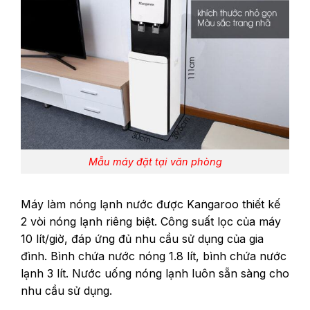
Mẫu máy đặt tại văn phòng
Máy làm nóng lạnh nước được Kangaroo thiết kế
2 vòi nóng lạnh riêng biệt. Công suất lọc của máy
10 lít/giờ, đáp ứng đủ nhu cầu sử dụng của gia
đình. Bình chứa nước nóng 1.8 lít, bình chứa nước
lạnh 3 lít. Nước uống nóng lạnh luôn sẵn sàng cho
nhu cầu sử dụng.