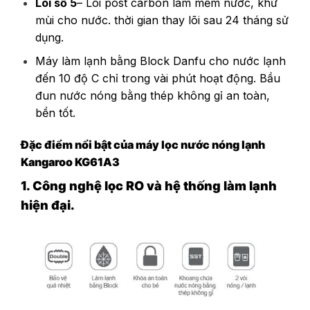
Lõi số 5
– Lõi post carbon làm mềm nước, khử
mùi cho nước. thời gian thay lõi sau 24 tháng sử
dụng.
Máy làm lạnh bằng Block Danfu cho nước lạnh
đến 10 độ C chỉ trong vài phút hoạt động. Bầu
đun nước nóng bằng thép không gỉ an toàn,
bền tốt.
Đặc điểm nổi bật của máy lọc nước nóng lạnh
Kangaroo KG61A3
1. Công nghệ lọc RO và hệ thống làm lạnh
hiện đại.