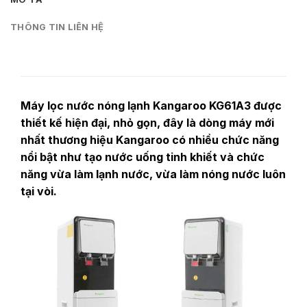
THÔNG TIN LIÊN HỆ
Máy lọc nước nóng lạnh Kangaroo KG61A3 được
thiết kế hiện đại, nhỏ gọn, đây là dòng máy mới
nhất thương hiệu Kangaroo có nhiều chức năng
nổi bật như tạo nước uống tinh khiết và chức
năng vừa làm lạnh nước, vừa làm nóng nước luôn
tại vòi.