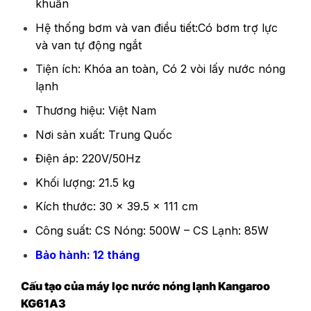
khuẩn
Hệ thống bơm và van điều tiết:Có bơm trợ lực
và van tự động ngắt
Tiện ích: Khóa an toàn, Có 2 vòi lấy nước nóng
lạnh
Thương hiệu: Việt Nam
Nơi sản xuất: Trung Quốc
Điện áp: 220V/50Hz
Khối lượng: 21.5 kg
Kích thước: 30 x 39.5 x 111 cm
Công suất: CS Nóng: 500W – CS Lạnh: 85W
Bảo hành: 12 tháng
Cấu tạo của máy lọc nước nóng lạnh Kangaroo
KG61A3