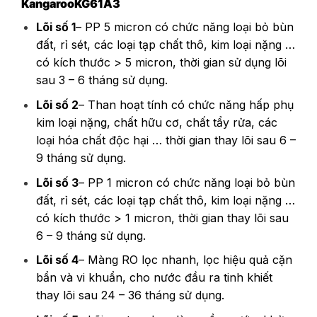
Kangaroo
KG61A3
Lõi số 1
– PP 5 micron có chức năng loại bỏ bùn
đất, rỉ sét, các loại tạp chất thô, kim loại nặng …
có kích thước > 5 micron, thời gian sử dụng lõi
sau 3 – 6 tháng sử dụng.
Lõi số 2
– Than hoạt tính có chức năng hấp phụ
kim loại nặng, chất hữu cơ, chất tẩy rửa, các
loại hóa chất độc hại … thời gian thay lõi sau 6 –
9 tháng sử dụng.
Lõi số 3
– PP 1 micron có chức năng loại bỏ bùn
đất, rỉ sét, các loại tạp chất thô, kim loại nặng …
có kích thước > 1 micron, thời gian thay lõi sau
6 – 9 tháng sử dụng.
Lõi số 4
– Màng RO lọc nhanh, lọc hiệu quả cặn
bẩn và vi khuẩn, cho nước đầu ra tinh khiết
thay lõi sau 24 – 36 tháng sử dụng.