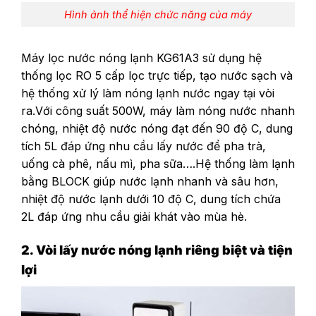
Hình ảnh thể hiện chức năng của máy
Máy lọc nước nóng lạnh KG61A3 sử dụng hệ
thống lọc RO 5 cấp lọc trực tiếp, tạo nước sạch và
hệ thống xử lý làm nóng lạnh nước ngay tại vòi
ra.Với công suất 500W, máy làm nóng nước nhanh
chóng, nhiệt độ nước nóng đạt đến 90 độ C, dung
tích 5L đáp ứng nhu cầu lấy nước để pha trà,
uống cà phê, nấu mì, pha sữa….Hệ thống làm lạnh
bằng BLOCK giúp nước lạnh nhanh và sâu hơn,
nhiệt độ nước lạnh dưới 10 độ C, dung tích chứa
2L đáp ứng nhu cầu giải khát vào mùa hè.
2. Vòi lấy nước nóng lạnh riêng biệt và tiện
lợi