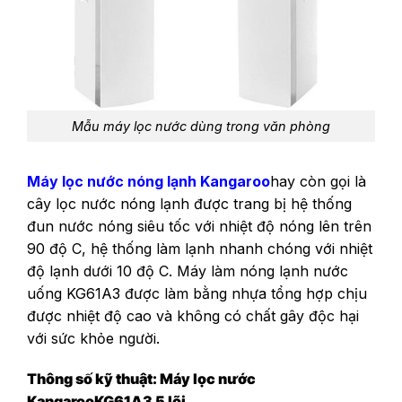
Mẫu máy lọc nước dùng trong văn phòng
Máy lọc nước nóng lạnh Kangaroo
hay còn gọi là
cây lọc nước nóng lạnh được trang bị hệ thống
đun nước nóng siêu tốc với nhiệt độ nóng lên trên
90 độ C, hệ thống làm lạnh nhanh chóng với nhiệt
độ lạnh dưới 10 độ C. Máy làm nóng lạnh nước
uống KG61A3 được làm bằng nhựa tổng hợp chịu
được nhiệt độ cao và không có chất gây độc hại
với sức khỏe người.
Thông số kỹ thuật: Máy lọc nước
Kangaroo
KG61A3 5 lõi