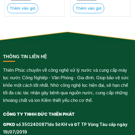
Thêm vào giỏ
Thêm vào giỏ
THÔNG TIN LIÊN HỆ
Thiên Phúc chuyên về công nghệ sử lý nước và cung cấp máy
lọc nước Công Nghiệp - Văn Phòng - Gia đình. Giúp bảo vệ sức
khỏe một cách tốt nhất. Nhờ công nghệ lọc hiện đại, sẽ hạn chế
tối đa các tác nhận gây bệnh qua nguồn nước, cung cấp những
khoáng chất và ion Kiềm thiết yếu cho cơ thể.
CÔNG TY TNHH ĐỨC THIÊN PHÁT
GPKD
số 3502400871do Sở KH và ĐT TP Vũng Tàu cấp ngày
19/07/2019