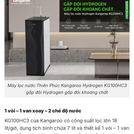
Máy lọc nước Thiên Phúc Kangaroo Hydrogen KG100HC3
gấp đôi Hydrogen gấp đôi khoáng chất
1 vòi – 1 van xoay – 2 chế độ nước
KG100HC3 của Kangaroo có công suất lọc lớn 18
lít/giờ, dung tích bình chứa 7 lít và thiết kế 1 vòi – 1 van