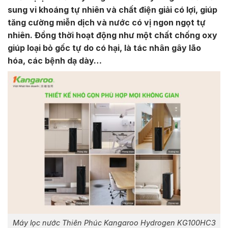
sung vi khoáng tự nhiên và chất điện giải có lợi, giúp
tăng cường miễn dịch và nước có vị ngon ngọt tự
nhiên. Đồng thời hoạt động như một chất chống oxy
giúp loại bỏ gốc tự do có hại, là tác nhân gây lão
hóa, các bệnh dạ dày…
Máy lọc nước Thiên Phúc Kangaroo Hydrogen KG100HC3