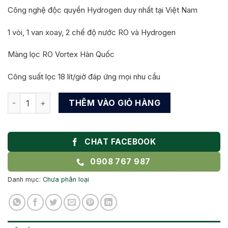
Công nghệ độc quyền Hydrogen duy nhất tại Việt Nam
1 vòi, 1 van xoay, 2 chế độ nước RO và Hydrogen
Màng lọc RO Vortex Hàn Quốc
Công suất lọc 18 lít/giờ đáp ứng mọi nhu cầu
Máy lọc nước Kangaroo Hydrogen KG100HC3 - 11 lõi tại Bà R
THÊM VÀO GIỎ HÀNG
CHAT FACEBOOK
0908 767 987
Danh mục:
Chưa phân loại