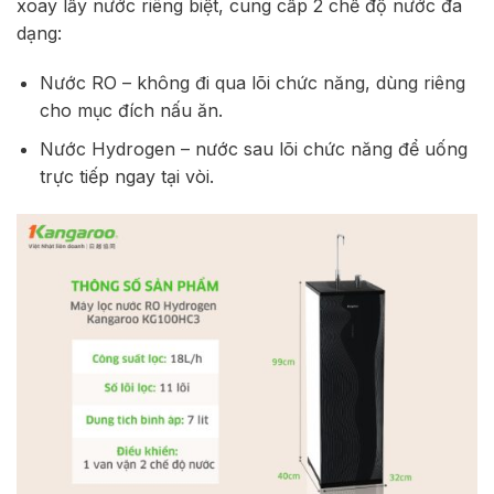
xoay lấy nước riêng biệt, cung cấp 2 chế độ nước đa
dạng:
Nước RO – không đi qua lõi chức năng, dùng riêng
cho mục đích nấu ăn.
Nước Hydrogen – nước sau lõi chức năng để uống
trực tiếp ngay tại vòi.