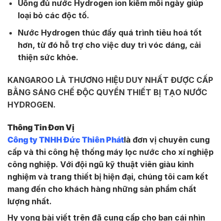
Uống đủ nước Hydrogen ion kiềm mỗi ngày giúp
loại bỏ các độc tố.
Nước Hydrogen thúc đấy quá trình tiêu hoá tốt
hơn, từ đó hỗ trợ cho việc duy trì vóc dáng, cải
thiện sức khỏe.
KANGAROO LÀ THƯƠNG HIỆU DUY NHẤT ĐƯỢC CẤP
BẰNG SÁNG CHẾ ĐỘC QUYỀN THIẾT BỊ TẠO NƯỚC
HYDROGEN.
Thông Tin Đơn Vị
Công ty TNHH Đức Thiên Phát
là đơn vị chuyên cung
cấp và thi công hệ thống máy lọc nước cho xí nghiệp
công nghiệp. Với đội ngũ kỹ thuật viên giàu kinh
nghiệm và trang thiết bị hiện đại, chúng tôi cam kết
mang đến cho khách hàng những sản phẩm chất
lượng nhất.
Hy vọng bài viết trên đã cung cấp cho bạn cái nhìn