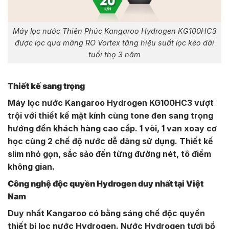
Máy lọc nước Thiên Phúc Kangaroo Hydrogen KG100HC3
được lọc qua màng RO Vortex tăng hiệu suất lọc kéo dài
tuổi thọ 3 năm
Thiết kế sang trọng
Máy lọc nước Kangaroo Hydrogen KG100HC3 vượt
trội với thiết kế mặt kính cùng tone đen sang trọng
hướng đến khách hàng cao cấp. 1 vòi, 1 van xoay cơ
học cùng 2 chế độ nước dễ dàng sử dụng. Thiết kế
slim nhỏ gọn, sắc sảo đến từng đường nét, tô điểm
không gian.
Công nghệ độc quyền Hydrogen duy nhất tại Việt
Nam
Duy nhất Kangaroo có bằng sáng chế độc quyền
thiết bị lọc nước Hydrogen. Nước Hydrogen tươi bổ