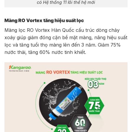
có Hệ thống 11 lõi thế hệ mới
Màng RO Vortex tăng hiệu suất lọc
Màng lọc RO Vortex Hàn Quốc cấu trúc dòng chảy
xoáy giúp giảm đóng cặn bề mặt màng, nâng hiệu suất
lọc và tăng tuổi thọ màng lên đến 3 năm. Giảm 75%
nước thải, tăng 60% nước tinh khiết.