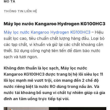
MÔ TẢ
THÔNG TIN LIÊN HỆ
Máy lọc nước Kangaroo Hydrogen KG100HC3
Máy lọc nước Kangaroo Hydrogen KG100HC3
– Hiệu
suất lọc cao, tiêu chuẩn chất lượng hàng đầu. Loại bỏ
các tạp chất, vi khuẩn và giữ lại các chất khoáng cần
thiết. Sử dụng công nghệ tiên tiến để đảm bảo nước
sạch và tươi ngon.
Không đơn thuần là lọc sạch, Máy lọc nước
Kangaroo KG100HC3 được trang bị hệ lõi siêu lọc 11
lõi lọc mạnh mẽ vươt trội, còn mang đến 2 chế độ
nước riêng biệt là nước RO dùng trong nấu ăn. Và
nước tái khoáng bổ sung vi chất tự nhiên giúp cả gia
đình an tâm uống trực tiếp tại vòi.