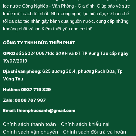
lọc nước Công Nghiệp - Văn Phòng - Gia đình. Giúp bảo vệ sức
khỏe một cách tốt nhất. Nhờ công nghệ lọc hiện đại, sẽ hạn chế
tối đa các tác nhận gây bệnh qua nguồn nước, cung cấp những
khoáng chất và ion Kiềm thiết yếu cho cơ thể.
CÔNG TY TNHH ĐỨC THIÊN PHÁT
GPKD
số 3502400871do Sở KH và ĐT TP Vũng Tàu cấp ngày
19/07/2019
Địa chỉ văn phòng:
625 đường 30.4, phường Rạch Dừa, Tp
Vũng Tàu
Hotline: 0937 719 829
Zalo: 0908 767 987
Email:
thienphucxanh@gmail.com
Chính sách thanh toán
-
Chính sách khiếu nại
Chính sách vận chuyển
-
Chính sách đổi trả và hoàn