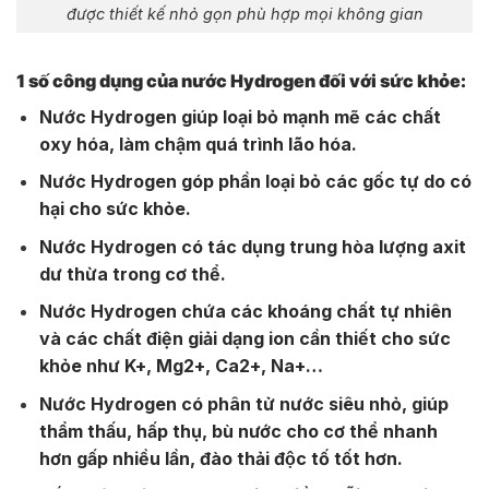
được thiết kế nhỏ gọn phù hợp mọi không gian
1 số công dụng của nước Hydrogen đối với sức khỏe:
Nước Hydrogen giúp loại bỏ mạnh mẽ các chất
oxy hóa, làm chậm quá trình lão hóa.
Nước Hydrogen góp phần loại bỏ các gốc tự do có
hại cho sức khỏe.
Nước Hydrogen có tác dụng trung hòa lượng axit
dư thừa trong cơ thể.
Nước Hydrogen chứa các khoáng chất tự nhiên
và các chất điện giải dạng ion cần thiết cho sức
khỏe như K+, Mg2+, Ca2+, Na+…
Nước Hydrogen có phân tử nước siêu nhỏ, giúp
thẩm thấu, hấp thụ, bù nước cho cơ thể nhanh
hơn gấp nhiều lần, đào thải độc tố tốt hơn.