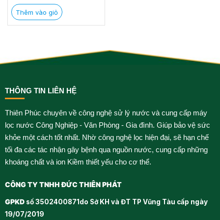
Thêm vào giỏ
THÔNG TIN LIÊN HỆ
Thiên Phúc chuyên về công nghệ sử lý nước và cung cấp máy
lọc nước Công Nghiệp - Văn Phòng - Gia đình. Giúp bảo vệ sức
khỏe một cách tốt nhất. Nhờ công nghệ lọc hiện đại, sẽ hạn chế
tối đa các tác nhận gây bệnh qua nguồn nước, cung cấp những
khoáng chất và ion Kiềm thiết yếu cho cơ thể.
CÔNG TY TNHH ĐỨC THIÊN PHÁT
GPKD
số 3502400871do Sở KH và ĐT TP Vũng Tàu cấp ngày
19/07/2019