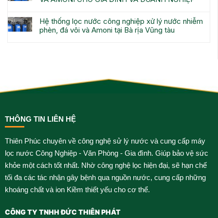
Hệ thống lọc nước công nghiệp xử lý nước nhiễm
phèn, đá vôi và Amoni tại Bà rịa Vũng tàu
THÔNG TIN LIÊN HỆ
Thiên Phúc chuyên về công nghệ sử lý nước và cung cấp máy
lọc nước Công Nghiệp - Văn Phòng - Gia đình. Giúp bảo vệ sức
khỏe một cách tốt nhất. Nhờ công nghệ lọc hiện đại, sẽ hạn chế
tối đa các tác nhận gây bệnh qua nguồn nước, cung cấp những
khoáng chất và ion Kiềm thiết yếu cho cơ thể.
CÔNG TY TNHH ĐỨC THIÊN PHÁT