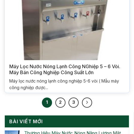
Máy Lọc Nước Nóng Lạnh Công NGhiệp 5 – 6 Vòi.
Máy Bán Công Nghiệp Công Suất Lớn
Máy lọc nước nóng lạnh công nghiệp 5-6 vòi ( Mẫu máy
công nghiệp được...
1
2
3
BÀI VIẾT MỚI
Thương Hiệu Máy Nước Nóng Năng Lượng Mặt