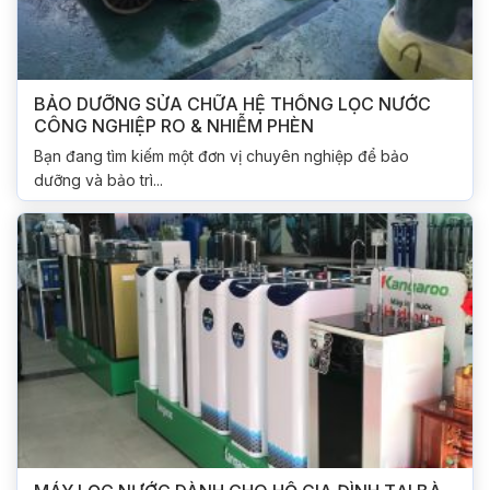
BẢO DƯỠNG SỬA CHỮA HỆ THỐNG LỌC NƯỚC
CÔNG NGHIỆP RO & NHIỄM PHÈN
Bạn đang tìm kiếm một đơn vị chuyên nghiệp để bảo
dưỡng và bảo trì...