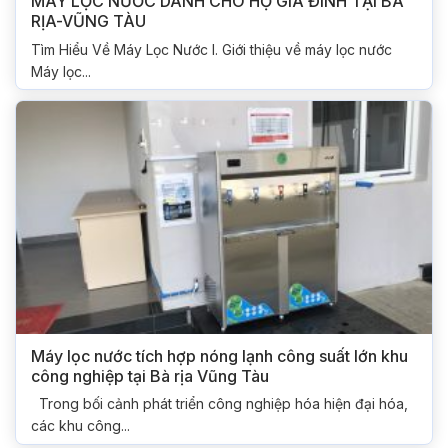
MÁY LỌC NƯỚC DÀNH CHO HỘ GIA ĐÌNH TẠI BÀ
RỊA-VŨNG TÀU
Tìm Hiểu Về Máy Lọc Nước I. Giới thiệu về máy lọc nước
Máy lọc...
Máy lọc nước tích hợp nóng lạnh công suất lớn khu
công nghiệp tại Bà rịa Vũng Tàu
Trong bối cảnh phát triển công nghiệp hóa hiện đại hóa,
các khu công...