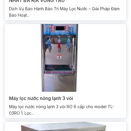
NHẤT BÀ RỊA VŨNG TÀU
Dịch Vụ Bảo Hành Bảo Trì Máy Lọc Nước – Giải Pháp Đảm
Bảo Hoạt...
Máy lọc nước nóng lạnh 3 vòi
Máy lọc nước nóng lạnh 3 vòi RO 6 cấp cho model TL-
03RO 1. Lọc...