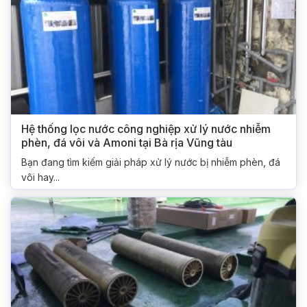
Hệ thống lọc nước công nghiệp xử lý nước nhiễm
phèn, đá vôi và Amoni tại Bà rịa Vũng tàu
Bạn đang tìm kiếm giải pháp xử lý nước bị nhiễm phèn, đá
vôi hay...