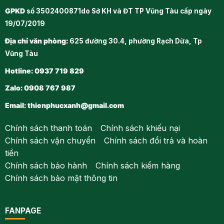
GPKD
số 3502400871do Sở KH và ĐT TP Vũng Tàu cấp ngày
19/07/2019
Địa chỉ văn phòng:
625 đường 30.4, phường Rạch Dừa, Tp
Vũng Tàu
Hotline: 0937 719 829
Zalo: 0908 767 987
Email:
thienphucxanh@gmail.com
Chính sách thanh toán
-
Chính sách khiếu nại
Chính sách vận chuyển
-
Chính sách đổi trả và hoàn
tiền
Chính sách bảo hành
-
Chính sách kiểm hàng
Chính sách bảo mật thông tin
FANPAGE