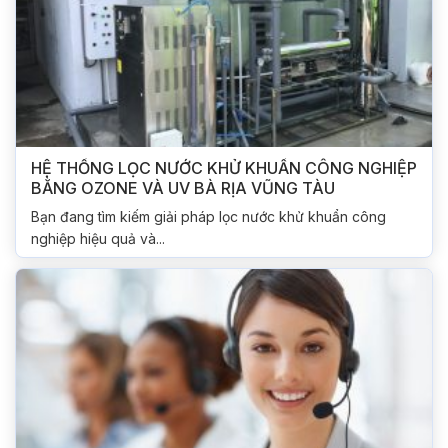
HỆ THỐNG LỌC NƯỚC KHỬ KHUẨN CÔNG NGHIỆP
BẰNG OZONE VÀ UV BÀ RỊA VŨNG TÀU
Bạn đang tìm kiếm giải pháp lọc nước khử khuẩn công
nghiệp hiệu quả và...