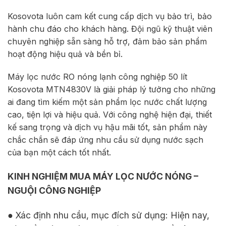
Kosovota luôn cam kết cung cấp dịch vụ bảo trì, bảo
hành chu đáo cho khách hàng. Đội ngũ kỹ thuật viên
chuyên nghiệp sẵn sàng hỗ trợ, đảm bảo sản phẩm
hoạt động hiệu quả và bền bỉ.
Máy lọc nước RO nóng lạnh công nghiệp 50 lít
Kosovota MTN4830V là giải pháp lý tưởng cho những
ai đang tìm kiếm một sản phẩm lọc nước chất lượng
cao, tiện lợi và hiệu quả. Với công nghệ hiện đại, thiết
kế sang trọng và dịch vụ hậu mãi tốt, sản phẩm này
chắc chắn sẽ đáp ứng nhu cầu sử dụng nước sạch
của bạn một cách tốt nhất.
KINH NGHIỆM MUA MÁY LỌC NƯỚC NÓNG –
NGUỘI CÔNG NGHIỆP
● Xác định nhu cầu, mục đích sử dụng: Hiện nay,