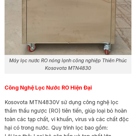
Máy lọc nước RO nóng lạnh công nghiệp Thiên Phúc
Kosovota MTN4830
Công Nghệ Lọc Nước RO Hiện Đại
Kosovota MTN4830V sử dụng công nghệ lọc
thẩm thấu ngược (RO) tiên tiến, giúp loại bỏ hoàn
toàn các tạp chất, vi khuẩn, virus và các chất độc
hại có trong nước. Quy trình lọc bao gồm: