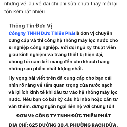
nhưng về lâu về dài chi phí sửa chữa thay mới lại
tốn kém rất nhiều.
Thông Tin Đơn Vị
Công ty TNHH Đức Thiên Phát
là đơn vị chuyên
cung cấp và thi công hệ thống máy lọc nước cho
xí nghiệp công nghiệp. Với đội ngũ kỹ thuật viên
giàu kinh nghiệm và trang thiết bị hiện đại,
chúng tôi cam kết mang đến cho khách hàng
những sản phẩm chất lượng nhất.
Hy vọng bài viết trên đã cung cấp cho bạn cái
nhìn rõ ràng về tầm quan trọng của nước sạch
và lợi ích kinh tế khi đầu tư vào hệ thống máy lọc
nước. Nếu bạn có bất kỳ câu hỏi nào hoặc cần tư
vấn thêm, đừng ngần ngại liên hệ với chúng tôi!
ĐƠN VỊ: CÔNG TY TNHH ĐỨC THIÊN PHÁT
ĐỊA CHỈ: 625 ĐƯỜNG 30.4, PHƯỜNG RẠCH DỪA,