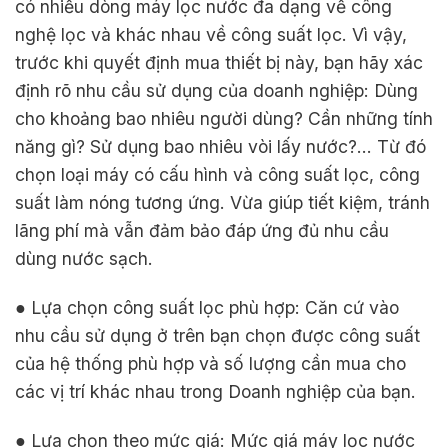
có nhiều dòng máy lọc nước đa dạng về công
nghệ lọc và khác nhau về công suất lọc. Vì vậy,
trước khi quyết định mua thiết bị này, bạn hãy xác
định rõ nhu cầu sử dụng của doanh nghiệp: Dùng
cho khoảng bao nhiêu người dùng? Cần những tính
năng gì? Sử dụng bao nhiêu vòi lấy nước?… Từ đó
chọn loại máy có cấu hình và công suất lọc, công
suất làm nóng tương ứng. Vừa giúp tiết kiệm, tránh
lãng phí mà vẫn đảm bảo đáp ứng đủ nhu cầu
dùng nước sạch.
● Lựa chọn công suất lọc phù hợp: Căn cứ vào
nhu cầu sử dụng ở trên bạn chọn được công suất
của hệ thống phù hợp và số lượng cần mua cho
các vị trí khác nhau trong Doanh nghiệp của bạn.
● Lựa chọn theo mức giá: Mức giá máy lọc nước