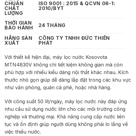
CHUẨN
ISO 9001 : 2015 & QCVN 06-1:
CHẤT
2010/BYT
LƯỢNG
THỜI GIAN
24 THÁNG
BẢO HÀNH
HÃNG SẢN
CÔNG TY TNHH ĐỨC THIÊN
XUẤT
PHÁT
Với thiết kế hiện đại, máy lọc nước Kosovota
MTN4830V không chỉ tiết kiệm không gian mà còn
phù hợp với nhiều kiểu dáng nội thất khác nhau. Kích
thước nhỏ gọn giúp dễ dàng lắp đặt trong các khu vực
như văn phòng, quán cà phê, hoặc nhà hàng.
Với công suất 50 lít/ngày, máy lọc nước này đáp ứng
nhu cầu sử dụng nước lớn cho các môi trường công
nghiệp và thương mại. Khả năng cung cấp nước liên
tục và ổn định giúp người dùng không phải lo lắng về
việc thiếu nước.