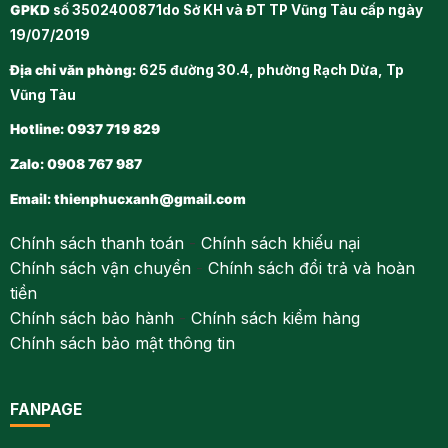
GPKD
số 3502400871do Sở KH và ĐT TP Vũng Tàu cấp ngày
19/07/2019
Địa chỉ văn phòng:
625 đường 30.4, phường Rạch Dừa, Tp
Vũng Tàu
Hotline: 0937 719 829
Zalo: 0908 767 987
Email:
thienphucxanh@gmail.com
Chính sách thanh toán
-
Chính sách khiếu nại
Chính sách vận chuyển
-
Chính sách đổi trả và hoàn
tiền
Chính sách bảo hành
-
Chính sách kiểm hàng
Chính sách bảo mật thông tin
FANPAGE