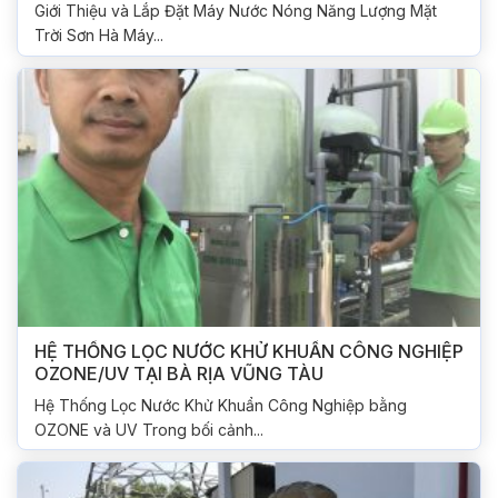
Giới Thiệu và Lắp Đặt Máy Nước Nóng Năng Lượng Mặt
Trời Sơn Hà Máy...
HỆ THỐNG LỌC NƯỚC KHỬ KHUẨN CÔNG NGHIỆP
OZONE/UV TẠI BÀ RỊA VŨNG TÀU
Hệ Thống Lọc Nước Khử Khuẩn Công Nghiệp bằng
OZONE và UV Trong bối cảnh...