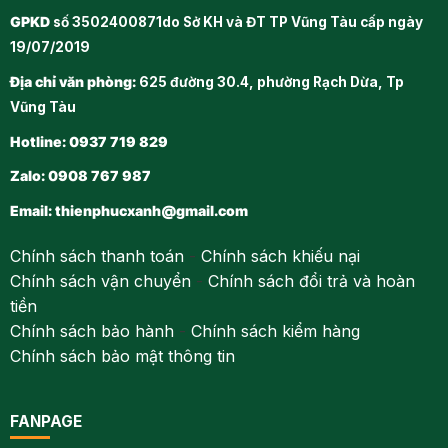
GPKD
số 3502400871do Sở KH và ĐT TP Vũng Tàu cấp ngày
19/07/2019
Địa chỉ văn phòng:
625 đường 30.4, phường Rạch Dừa, Tp
Vũng Tàu
Hotline: 0937 719 829
Zalo: 0908 767 987
Email:
thienphucxanh@gmail.com
Chính sách thanh toán
-
Chính sách khiếu nại
Chính sách vận chuyển
-
Chính sách đổi trả và hoàn
tiền
Chính sách bảo hành
-
Chính sách kiểm hàng
Chính sách bảo mật thông tin
FANPAGE