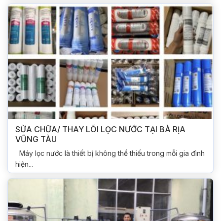
SỬA CHỮA/ THAY LÕI LỌC NƯỚC TẠI BÀ RỊA
VŨNG TÀU
Máy lọc nước là thiết bị không thể thiếu trong mỗi gia đình
hiện...