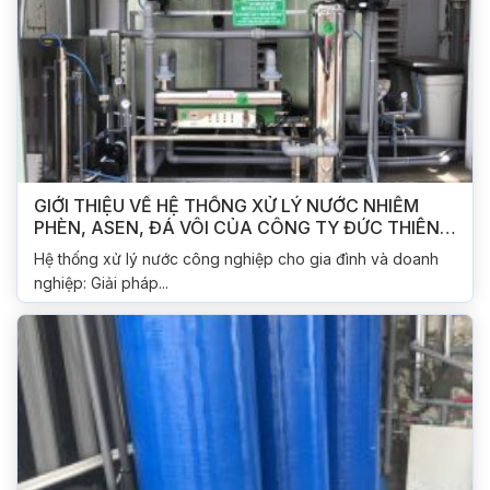
GIỚI THIỆU VỀ HỆ THỐNG XỬ LÝ NƯỚC NHIỄM
PHÈN, ASEN, ĐÁ VÔI CỦA CÔNG TY ĐỨC THIÊN
PHÁT
Hệ thống xử lý nước công nghiệp cho gia đình và doanh
nghiệp: Giải pháp...