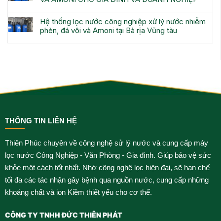
Hệ thống lọc nước công nghiệp xử lý nước nhiễm
phèn, đá vôi và Amoni tại Bà rịa Vũng tàu
THÔNG TIN LIÊN HỆ
Thiên Phúc chuyên về công nghệ sử lý nước và cung cấp máy
lọc nước Công Nghiệp - Văn Phòng - Gia đình. Giúp bảo vệ sức
khỏe một cách tốt nhất. Nhờ công nghệ lọc hiện đại, sẽ hạn chế
tối đa các tác nhận gây bệnh qua nguồn nước, cung cấp những
khoáng chất và ion Kiềm thiết yếu cho cơ thể.
CÔNG TY TNHH ĐỨC THIÊN PHÁT