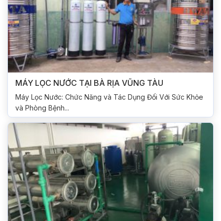
MÁY LỌC NƯỚC TẠI BÀ RỊA VŨNG TÀU
Máy Lọc Nước: Chức Năng và Tác Dụng Đối Với Sức Khỏe
và Phòng Bệnh...