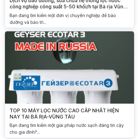
Dịch vụ bảo dưỡng, sửa chữa hệ thống lọc nước
công nghiệp công suất 5-50 khối/h tại Bà rịa Vũng
tàu
Bạn đang tìm kiếm một đơn vị chuyên nghiệp để bảo
dưỡng và bảo trì...
TOP 10 MÁY LỌC NƯỚC CAO CẤP NHẤT HIỆN
NAY TẠI BÀ RỊA-VŨNG TÀU
Bạn đang tìm kiếm một giải pháp nước sạch đáng tin cậy
cho gia đình?...