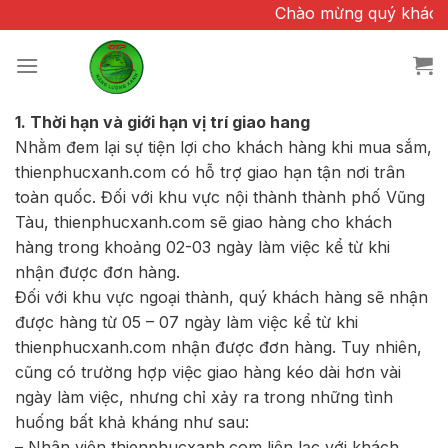
Chuyển
Chào mừng quý khách đã
đến
nội
dung
1. Thời hạn và giới hạn vị trí giao hang
Nhằm đem lại sự tiện lợi cho khách hàng khi mua sắm,
thienphucxanh.com có hỗ trợ giao hạn tận nơi trân
toàn quốc. Đối với khu vực nội thành thành phố Vũng
Tàu, thienphucxanh.com sẽ giao hàng cho khách
hàng trong khoảng 02-03 ngày làm việc kể từ khi
nhận được đơn hàng.
Đối với khu vực ngoại thành, quý khách hàng sẽ nhận
được hàng từ 05 – 07 ngày làm việc kể từ khi
thienphucxanh.com nhận được đơn hàng. Tuy nhiên,
cũng có trường hợp việc giao hàng kéo dài hơn vài
ngày làm việc, nhưng chỉ xảy ra trong những tình
huống bất khả kháng như sau:
– Nhân viên thienphucxanh.com liên lạc với khách