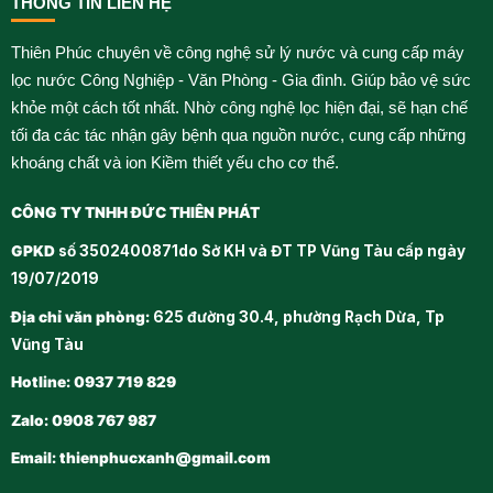
THÔNG TIN LIÊN HỆ
Thiên Phúc chuyên về công nghệ sử lý nước và cung cấp máy
lọc nước Công Nghiệp - Văn Phòng - Gia đình. Giúp bảo vệ sức
khỏe một cách tốt nhất. Nhờ công nghệ lọc hiện đại, sẽ hạn chế
tối đa các tác nhận gây bệnh qua nguồn nước, cung cấp những
khoáng chất và ion Kiềm thiết yếu cho cơ thể.
CÔNG TY TNHH ĐỨC THIÊN PHÁT
GPKD
số 3502400871do Sở KH và ĐT TP Vũng Tàu cấp ngày
19/07/2019
Địa chỉ văn phòng:
625 đường 30.4, phường Rạch Dừa, Tp
Vũng Tàu
Hotline: 0937 719 829
Zalo: 0908 767 987
Email:
thienphucxanh@gmail.com