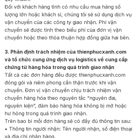
Đối với khách hàng tỉnh có nhu cầu mua hàng số
lượng lớn hoặc khách sỉ, chúng tôi sẽ sử dụng dịch vụ
vận chuyển của các công ty giao nhận. Phí vận
chuyển sẽ được tính theo biểu phí của đơn vị vận
chuyển hoặc theo thỏa thuận hợp đồng giữa hai bên.
3. Phân định trách nhiệm của thienphucxanh.com
và tổ chức cung ứng dịch vụ logistics về cung cấp
chứng từ hàng hóa trong quá trình giao nhận
Tất cả các đơn hàng đều được thienphucxanh.com
đóng gói và niêm phong cẩn thận trước khi vận
chuyển. Đơn vị vận chuyển chịu trách nhiệm vận
chuyển hàng hóa theo nguyên tắc “nguyên đai,
nguyên kiện”, đảm bảo hàng hóa không bị mở hoặc
hư hỏng trong quá trình giao nhận.
Trên bao bì mỗi đơn hàng sẽ có đầy đủ thông tin sau:
• Thông tin người nhận: Tên người nhận, số điện thoại
và địa chỉ nhận hàng.