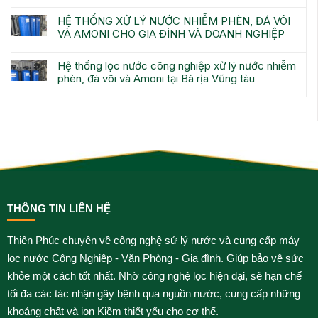
HỆ THỐNG XỬ LÝ NƯỚC NHIỄM PHÈN, ĐÁ VÔI
VÀ AMONI CHO GIA ĐÌNH VÀ DOANH NGHIỆP
Hệ thống lọc nước công nghiệp xử lý nước nhiễm
phèn, đá vôi và Amoni tại Bà rịa Vũng tàu
THÔNG TIN LIÊN HỆ
Thiên Phúc chuyên về công nghệ sử lý nước và cung cấp máy
lọc nước Công Nghiệp - Văn Phòng - Gia đình. Giúp bảo vệ sức
khỏe một cách tốt nhất. Nhờ công nghệ lọc hiện đại, sẽ hạn chế
tối đa các tác nhận gây bệnh qua nguồn nước, cung cấp những
khoáng chất và ion Kiềm thiết yếu cho cơ thể.