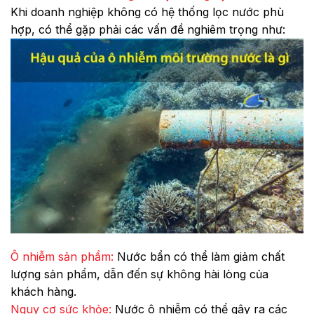
Khi doanh nghiệp không có hệ thống lọc nước phù
hợp, có thể gặp phải các vấn đề nghiêm trọng như:
Ô nhiễm sản phẩm:
Nước bẩn có thể làm giảm chất
lượng sản phẩm, dẫn đến sự không hài lòng của
khách hàng.
Nguy cơ sức khỏe:
Nước ô nhiễm có thể gây ra các