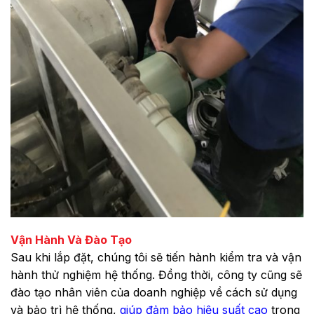
Vận Hành Và Đào Tạo
Sau khi lắp đặt, chúng tôi sẽ tiến hành kiểm tra và vận
hành thử nghiệm hệ thống. Đồng thời, công ty cũng sẽ
đào tạo nhân viên của doanh nghiệp về cách sử dụng
và bảo trì hệ thống,
giúp đảm bảo hiệu suất cao
trong