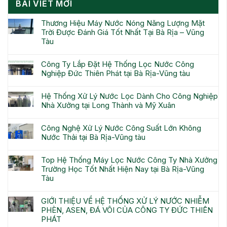
BÀI VIẾT MỚI
Thương Hiệu Máy Nước Nóng Năng Lượng Mặt
Trời Được Đánh Giá Tốt Nhất Tại Bà Rịa – Vũng
Tàu
Công Ty Lắp Đặt Hệ Thống Lọc Nước Công
Nghiệp Đức Thiên Phát tại Bà Rịa-Vũng tàu
Hệ Thống Xử Lý Nước Lọc Dành Cho Công Nghiệp
Nhà Xưởng tại Long Thành và Mỹ Xuân
Công Nghệ Xử Lý Nước Công Suất Lớn Không
Nước Thải tại Bà Rịa-Vũng tàu
Top Hệ Thống Máy Lọc Nước Công Ty Nhà Xưởng
Trường Học Tốt Nhất Hiện Nay tại Bà Rịa-Vũng
Tàu
GIỚI THIỆU VỀ HỆ THỐNG XỬ LÝ NƯỚC NHIỄM
PHÈN, ASEN, ĐÁ VÔI CỦA CÔNG TY ĐỨC THIÊN
PHÁT