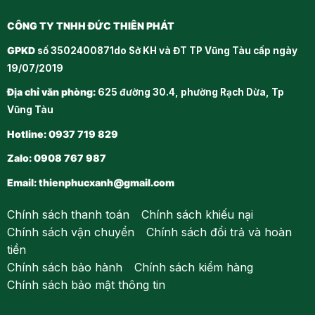
CÔNG TY TNHH ĐỨC THIÊN PHÁT
GPKD
số 3502400871do Sở KH và ĐT TP Vũng Tàu cấp ngày
19/07/2019
Địa chỉ văn phòng:
625 đường 30.4, phường Rạch Dừa, Tp
Vũng Tàu
Hotline: 0937 719 829
Zalo: 0908 767 987
Email:
thienphucxanh@gmail.com
Chính sách thanh toán
-
Chính sách khiếu nại
Chính sách vận chuyển
-
Chính sách đổi trả và hoàn
tiền
Chính sách bảo hành
-
Chính sách kiểm hàng
Chính sách bảo mật thông tin