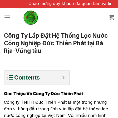
Chuyển
Chào mừng quý khách đã quan tâm và tin tưởng c
đến
nội
dung
Công Ty Lắp Đặt Hệ Thống Lọc Nước
Công Nghiệp Đức Thiên Phát tại Bà
Rịa-Vũng tàu
Contents
Giới Thiệu Về Công Ty Đức Thiên Phát
Công ty TNHH Đức Thiên Phát là một trong những
đơn vị hàng đầu trong lĩnh vực lắp đặt hệ thống lọc
nước công nghiệp tại Việt Nam. Với nhiều năm kinh