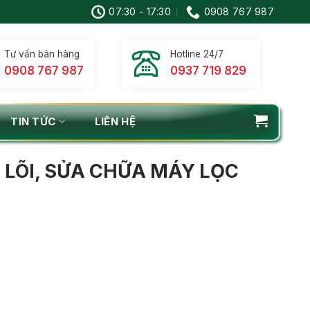
07:30 - 17:30
0908 767 987
Tư vấn bán hàng
Hotline 24/7
0908 767 987
0937 719 829
TIN TỨC
LIÊN HỆ
 LÕI, SỬA CHỮA MÁY LỌC