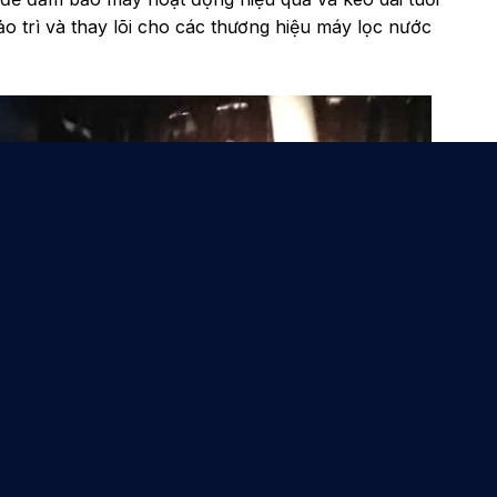
ảo trì và thay lõi cho các thương hiệu máy lọc nước