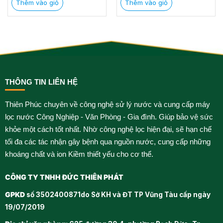
Thêm vào giỏ
Thêm vào giỏ
THÔNG TIN LIÊN HỆ
Thiên Phúc chuyên về công nghệ sử lý nước và cung cấp máy
lọc nước Công Nghiệp - Văn Phòng - Gia đình. Giúp bảo vệ sức
khỏe một cách tốt nhất. Nhờ công nghệ lọc hiện đại, sẽ hạn chế
tối đa các tác nhận gây bệnh qua nguồn nước, cung cấp những
khoáng chất và ion Kiềm thiết yếu cho cơ thể.
CÔNG TY TNHH ĐỨC THIÊN PHÁT
GPKD
số 3502400871do Sở KH và ĐT TP Vũng Tàu cấp ngày
19/07/2019