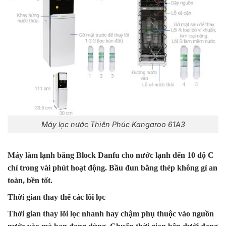
Máy lọc nước Thiên Phúc Kangaroo 61A3
Máy làm lạnh bằng Block Danfu cho nước lạnh đến 10 độ C
chỉ trong vài phút hoạt động. Bầu đun bằng thép không gỉ an
toàn, bền tốt.
Thời gian thay thế các lõi lọc
Thời gian thay lõi lọc nhanh hay chậm phụ thuộc vào nguồn