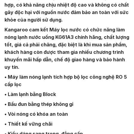
hợp, có khả năng chịu nhiệt độ cao và không có chất
gây độc hại với nguồn nước đảm bảo an toàn với sức
khỏe của người sử dụng.
Kangaroo cam kết Máy lọc nước có chức năng làm
nóng lạnh nước uống KG61A3 chính hãng, chất lượng
tốt, giá cả phải chăng, đặc biệt là khi mua sản phẩm,
khách hàng còn được tham gia nhiều chương trình
khuyến mãi hấp dẫn, chế độ giao hàng và bảo hành
uy tín.
• Máy làm nóng lạnh tích hợp bộ lọc công nghệ RO 5
cấp lọc
• Làm lạnh bằng Block
• Bầu đun bằng thép không gỉ
• Vòi nóng có khóa an toàn
• Thiết kế vững chãi
• Kiểu dáng sang trọng, đẳng cấp.