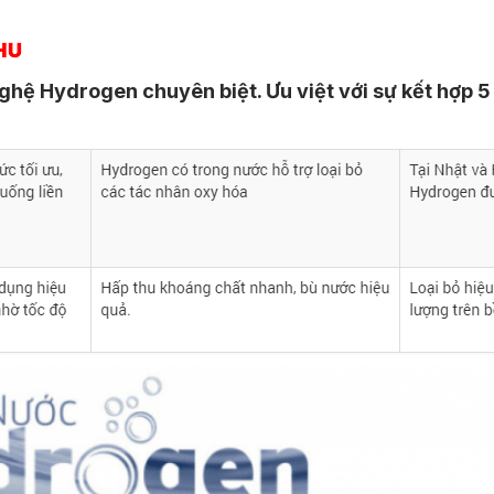
HU
ệ Hydrogen chuyên biệt. Ưu việt với sự kết hợp 5 l