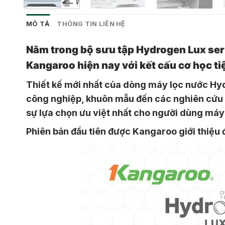
MÔ TẢ
THÔNG TIN LIÊN HỆ
Nằm trong bộ sưu tập Hydrogen Lux seri
Kangaroo hiện nay với kết cấu cơ học ti
Thiết kế mới nhất của dòng máy lọc nước Hyd
công nghiệp, khuôn mẫu đến các nghiên cứu 
sự lựa chọn ưu việt nhất cho người dùng máy 
Phiên bản đầu tiên được Kangaroo giới thiệu