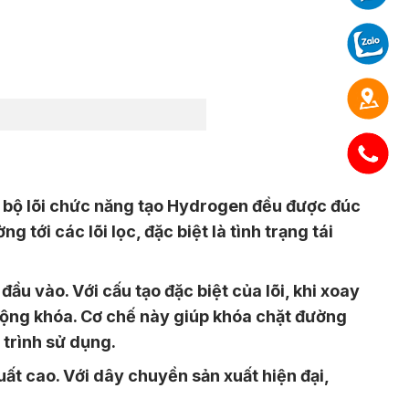
ến bộ lõi chức năng tạo Hydrogen đều được đúc
 tới các lõi lọc, đặc biệt là tình trạng tái
ầu vào. Với cấu tạo đặc biệt của lõi, khi xoay
 động khóa. Cơ chế này giúp khóa chặt đường
 trình sử dụng.
xuất cao. Với dây chuyền sản xuất hiện đại,