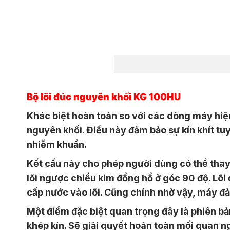
Bộ lõi đúc nguyên khối KG 100HU
Khác biệt hoàn toàn so với các dòng máy hiện
nguyên khối. Điều này đảm bảo sự kín khít tuyệ
nhiễm khuẩn.
Kết cấu này cho phép người dùng có thể thay l
lõi ngược chiều kim đồng hồ ở góc 90 độ. Lõi
cấp nước vào lõi. Cũng chính nhờ vậy, máy đảm 
Một điểm đặc biệt quan trọng đây là phiên bản 
khép kín. Sẽ giải quyết hoàn toàn mối quan n