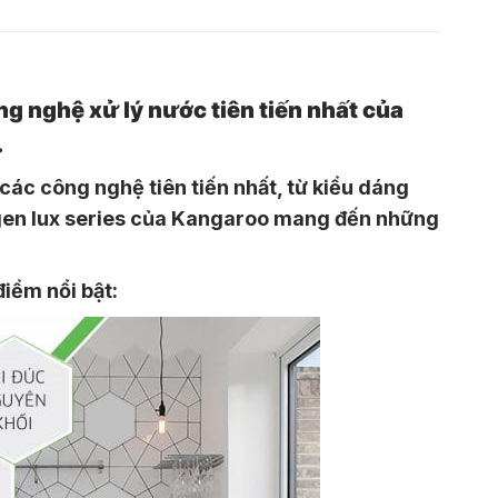
 nghệ xử lý nước tiên tiến nhất của
.
ác công nghệ tiên tiến nhất, từ kiểu dáng
ogen lux series của Kangaroo mang đến những
iểm nổi bật: