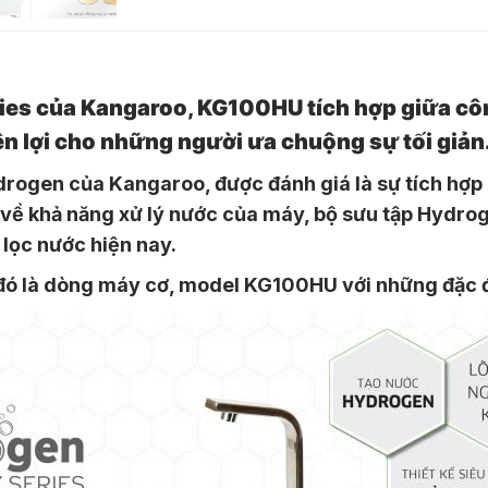
es của Kangaroo, KG100HU tích hợp giữa công
ện lợi cho những người ưa chuộng sự tối giản
rogen của Kangaroo, được đánh giá là sự tích hợp c
về khả năng xử lý nước của máy, bộ sưu tập Hydr
lọc nước hiện nay.
 đó là dòng máy cơ, model KG100HU với những đặc đ