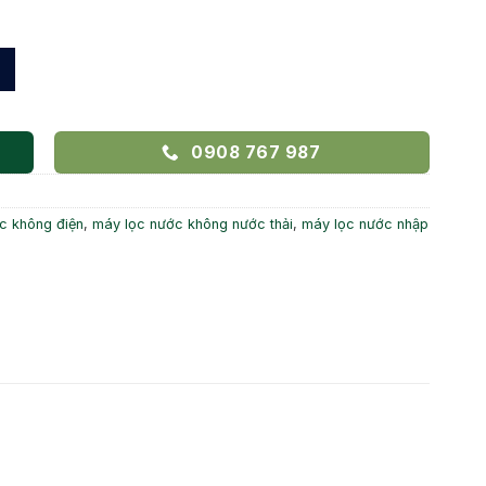
ECOTAR 5 số lượng
0908 767 987
c không điện
,
máy lọc nước không nước thải
,
máy lọc nước nhập