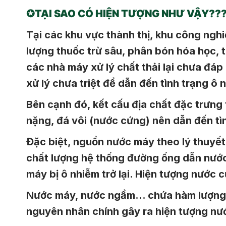
✪
TẠI SAO CÓ HIỆN TƯỢNG NHƯ VẬY??
Tại các khu vực thành thị, khu công nghi
lượng thuốc trừ sâu, phân bón hóa học, t
các nhà máy xử lý chất thải lại chưa đá
xử lý chưa triệt để dẫn đến tình trạng ô
Bên cạnh đó, kết cấu địa chất đặc trưng 
nặng, đá vôi (nước cứng) nên dẫn đến tì
Đặc biệt, nguồn nước máy theo lý thuyết 
chất lượng hệ thống đường ống dẫn nước
máy bị ô nhiễm trở lại. Hiện tượng nước 
Nước máy, nước ngầm… chứa hàm lượng cá
nguyên nhân chính gây ra hiện tượng nư