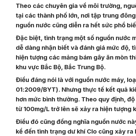
Theo các chuyên gia về môi trường, nguồ
tại các thành phố lớn, nơi tập trung đô
nguồn nước cũng diễn ra hết sức phổ biến
Đặc biệt, tình trạng một số nguồn nước 
dễ dàng nhận biết và đánh giá mức độ, t
hiện tượng các mảng bám gây ăn mòn thiết
khu vực Bắc Bộ, Bắc Trung Bộ.
Điều đáng nói là với nguồn nước máy, lo
01:2009/BYT). Nhưng thực tế kết quả ki
hơn mức bình thường. Theo quy định, độ
từ 100mg/L trở lên sẽ xảy ra hiện tượng k
Điều đó cũng đồng nghĩa nguồn nước này
kể đến tình trạng dư khí Clo cũng xảy ra