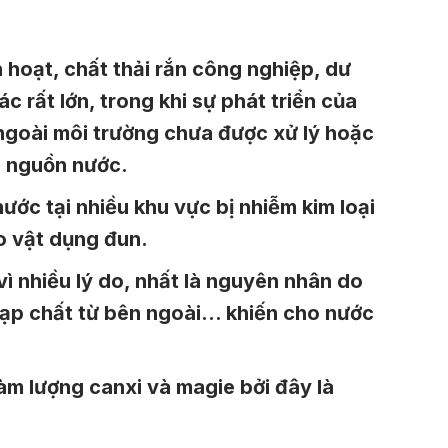
 hoạt, chất thải rắn công nghiệp, dư
 rất lớn, trong khi sự phát triển của
 ngoài môi trường chưa được xử lý hoặc
ễm nguồn nước.
ước tại nhiều khu vực bị nhiễm kim loại
o vật dụng đun.
ì nhiều lý do, nhất là nguyên nhân do
tạp chất từ bên ngoài… khiến cho nước
m lượng canxi và magie bởi đây là