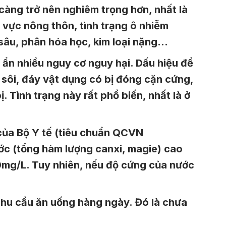
càng trở nên nghiêm trọng hơn, nhất là
 vực nông thôn, tình trạng ô nhiễm
 sâu, phân hóa học, kim loại nặng…
 ẩn nhiều nguy cơ nguy hại. Dấu hiệu để
 sôi, đáy vật dụng có bị đóng cặn cứng,
 Tình trạng này rất phổ biến, nhất là ở
 của Bộ Y tế (tiêu chuẩn QCVN
ớc (tổng hàm lượng canxi, magie) cao
0mg/L. Tuy nhiên, nếu độ cứng của nước
nhu cầu ăn uống hàng ngày. Đó là chưa