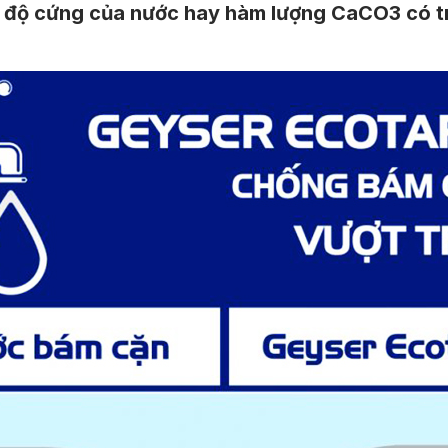
i độ cứng của nước hay hàm lượng CaCO3 có 