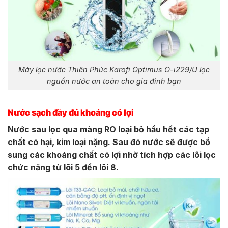
Máy lọc nước Thiên Phúc Karofi Optimus O-i229/U lọc
nguồn nước an toàn cho gia đình bạn
Nước sạch đầy đủ khoáng có lợi
Nước sau lọc qua màng RO loại bỏ hầu hết các tạp
chất có hại, kim loại nặng. Sau đó nước sẽ được bổ
sung các khoáng chất có lợi nhờ tích hợp các lõi lọc
chức năng từ lõi 5 đến lõi 8.