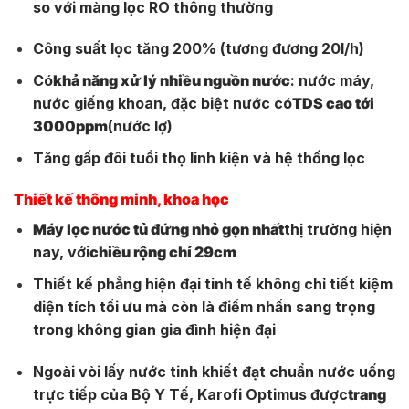
so với màng lọc RO thông thường
Công suất lọc tăng 200% (tương đương 20l/h)
Có
khả năng xử lý nhiều nguồn nước
: nước máy,
nước giếng khoan, đặc biệt nước có
TDS cao tới
3000ppm
(nước lợ)
Tăng gấp đôi tuổi thọ linh kiện và hệ thống lọc
Thiết kế thông minh, khoa học
Máy lọc nước tủ đứng nhỏ gọn nhất
thị trường hiện
nay, với
chiều rộng chỉ 29cm
Thiết kế phẳng hiện đại tinh tế không chỉ tiết kiệm
diện tích tối ưu mà còn là điểm nhấn sang trọng
trong không gian gia đình hiện đại
Ngoài vòi lấy nước tinh khiết đạt chuẩn nước uống
trực tiếp của Bộ Y Tế, Karofi Optimus được
trang