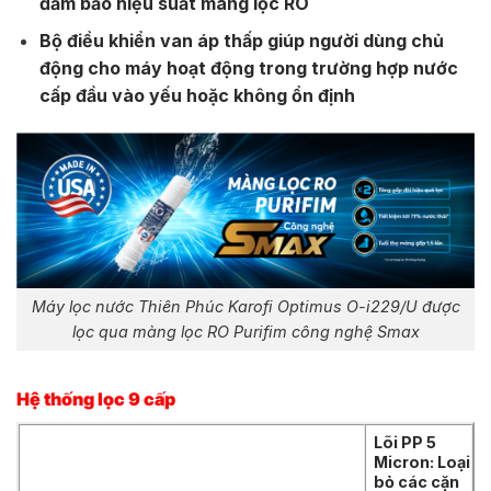
đảm bảo hiệu suất màng lọc RO
Bộ điều khiển van áp thấp giúp người dùng chủ
động cho máy hoạt động trong trường hợp nước
cấp đầu vào yếu hoặc không ổn định
Máy lọc nước Thiên Phúc Karofi Optimus O-i229/U được
lọc qua màng lọc RO Purifim công nghệ Smax
Hệ thống lọc 9 cấp
Lõi PP 5
Micron: Loại
bỏ các cặn