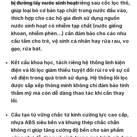
bị đường lấy nước sinh hoạt
riêng sau cốc lọc thô,
giúp loại bỏ cơ bản tạp chất trong nước đầu vào,
thích hợp cho các hộ gia đình sử dụng nguồn
nước sinh hoạt có nhiễm tạp chất (nước giếng
khoan, nhiễm phèn…) cần đảm bảo cho các nhu
cầu tắm cho trẻ, vệ sinh cá nhân hay rửa rau, vo
gạo, rửa bát.
Kết cấu khoa học, tách riêng hệ thống linh kiện
điện và lõi lọc giảm thiểu tuyệt đối rủi ro về sự cố
về điện trong quá trình sử dụng. Hệ thống lõi lọc
được sắp xếp thông minh không chỉ đảm bảo tính
thầm mỹ mà còn dễ dàng thao tác khi cần thay
lõi.
Cấu tạo tủ vững chắc từ kính cường lực cao cấp,
nhựa ABS siêu bền và khung thép chắc chắn
không rỉ giúp tăng cường độ bền cho sản phẩm