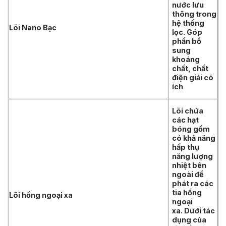
nước lưu
thông trong
hệ thống
Lõi Nano Bạc
lọc. Góp
phần bổ
sung
khoáng
chất, chất
điện giải có
ích
Lõi chứa
các hạt
bóng gốm
có khả năng
hấp thụ
năng lượng
nhiệt bên
ngoài để
phát ra các
tia hồng
Lõi hồng ngoại xa
ngoại
xa. Dưới tác
dụng của