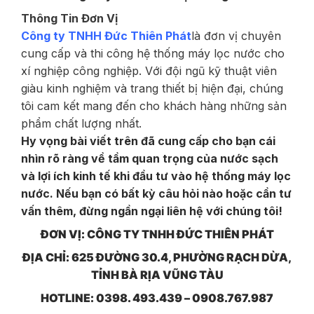
Thông Tin Đơn Vị
Công ty TNHH Đức Thiên Phát
là đơn vị chuyên
cung cấp và thi công hệ thống máy lọc nước cho
xí nghiệp công nghiệp. Với đội ngũ kỹ thuật viên
giàu kinh nghiệm và trang thiết bị hiện đại, chúng
tôi cam kết mang đến cho khách hàng những sản
phẩm chất lượng nhất.
Hy vọng bài viết trên đã cung cấp cho bạn cái
nhìn rõ ràng về tầm quan trọng của nước sạch
và lợi ích kinh tế khi đầu tư vào hệ thống máy lọc
nước. Nếu bạn có bất kỳ câu hỏi nào hoặc cần tư
vấn thêm, đừng ngần ngại liên hệ với chúng tôi!
ĐƠN VỊ: CÔNG TY TNHH ĐỨC THIÊN PHÁT
ĐỊA CHỈ: 625 ĐƯỜNG 30.4, PHƯỜNG RẠCH DỪA,
TỈNH BÀ RỊA VŨNG TÀU
HOTLINE: 0398. 493.439 – 0908.767.987