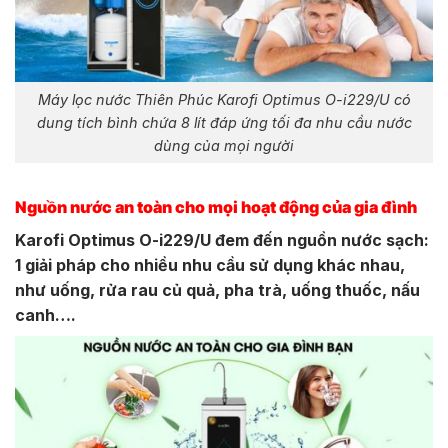
Máy lọc nước Thiên Phúc Karofi Optimus O-i229/U có
dung tích bình chứa 8 lít đáp ứng tối đa nhu cầu nước
dùng của mọi người
Nguồn nước an toàn cho mọi hoạt động của gia đình
Karofi Optimus O-i229/U đem đến nguồn nước sạch:
1 giải pháp cho nhiều nhu cầu sử dụng khác nhau,
như uống, rửa rau củ quả, pha trà, uống thuốc, nấu
canh….