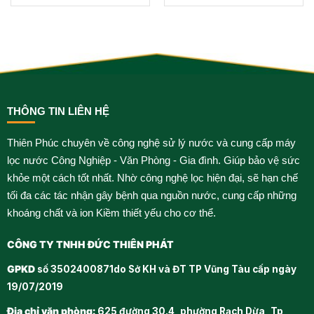
THÔNG TIN LIÊN HỆ
Thiên Phúc chuyên về công nghệ sử lý nước và cung cấp máy
lọc nước Công Nghiệp - Văn Phòng - Gia đình. Giúp bảo vệ sức
khỏe một cách tốt nhất. Nhờ công nghệ lọc hiện đại, sẽ hạn chế
tối đa các tác nhận gây bệnh qua nguồn nước, cung cấp những
khoáng chất và ion Kiềm thiết yếu cho cơ thể.
CÔNG TY TNHH ĐỨC THIÊN PHÁT
GPKD
số 3502400871do Sở KH và ĐT TP Vũng Tàu cấp ngày
19/07/2019
Địa chỉ văn phòng:
625 đường 30.4, phường Rạch Dừa, Tp