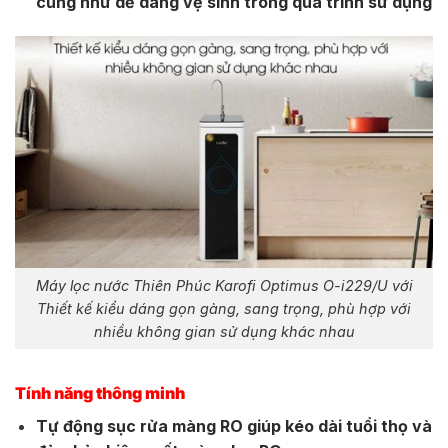
cũng như dễ dàng vệ sinh trong quá trình sử dụng
Máy lọc nước Thiên Phúc Karofi Optimus O-i229/U với
Thiết kế kiểu dáng gọn gàng, sang trọng, phù hợp với
nhiều không gian sử dụng khác nhau
Tính năng thông minh
Tự động sục rửa màng RO giúp kéo dài tuổi thọ và