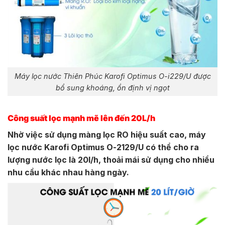
Máy lọc nước Thiên Phúc Karofi Optimus O-i229/U được
bổ sung khoáng, ổn định vị ngọt
Công suất lọc mạnh mẽ lên đến 20L/h
Nhờ việc sử dụng màng lọc RO hiệu suất cao, máy
lọc nước Karofi Optimus O-2129/U có thể cho ra
lượng nước lọc là 20l/h, thoải mái sử dụng cho nhiều
nhu cầu khác nhau hàng ngày.