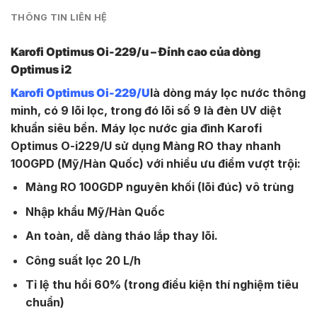
THÔNG TIN LIÊN HỆ
Karofi Optimus Oi-229/u – Đỉnh cao của dòng
Optimus i2
Karofi Optimus Oi-229/U
là dòng máy lọc nước thông
minh, có 9 lõi lọc, trong đó lõi số 9 là đèn UV diệt
khuẩn siêu bền. Máy lọc nước gia đình Karofi
Optimus O-i229/U sử dụng Màng RO thay nhanh
100GPD (Mỹ/Hàn Quốc) với nhiều ưu điểm vượt trội:
Màng RO 100GDP nguyên khối (lõi đúc) vô trùng
Nhập khẩu Mỹ/Hàn Quốc
An toàn, dễ dàng tháo lắp thay lõi.
Công suất lọc 20 L/h
Tỉ lệ thu hồi 60% (trong điều kiện thí nghiệm tiêu
chuẩn)