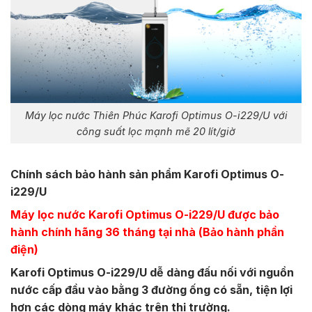
Máy lọc nước Thiên Phúc Karofi Optimus O-i229/U với
công suất lọc mạnh mẽ 20 lít/giờ
Chính sách bảo hành sản phẩm Karofi Optimus O-
i229/U
Máy lọc nước Karofi Optimus O-i229/U được bảo
hành chính hãng 36 tháng tại nhà (Bảo hành phần
điện)
Karofi Optimus O-i229/U dễ dàng đấu nối với nguồn
nước cấp đầu vào bằng 3 đường ống có sẵn, tiện lợi
hơn các dòng máy khác trên thị trường.