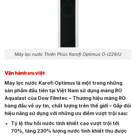
Máy lọc nước Thiên Phúc Karofi Optimus O-i229/U
Vận hành ưu việt
Máy lọc nước Karofi Optimus là một trong những
sản phẩm đầu tiên tại Việt Nam sử dụng màng RO
Aqualast của Dow Filmtec – Thương hiệu màng RO
hàng đầu về uy tín, chất lượng trên thế giới – Gấp đôi
hiệu năng sử dụng với những ưu điểm vượt trội sau:
Tỷ lệ thu hồi nước tinh khiết cao vượt trội tới
70%, tăng 230% lượng nước tinh khiết thu được