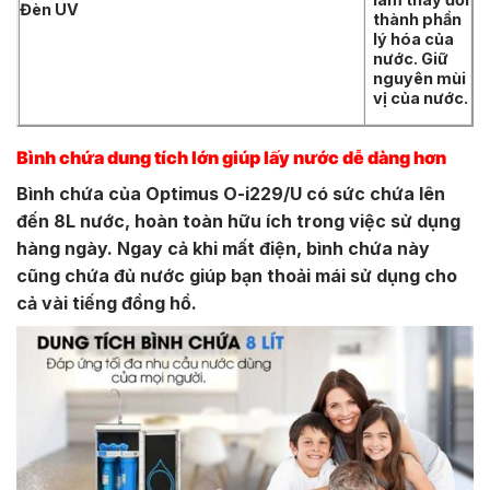
Đèn UV
thành phần
lý hóa của
nước. Giữ
nguyên mùi
vị của nước.
Bình chứa dung tích lớn giúp lấy nước dễ dàng hơn
Bình chứa của Optimus O-i229/U có sức chứa lên
đến 8L nước, hoàn toàn hữu ích trong việc sử dụng
hàng ngày. Ngay cả khi mất điện, bình chứa này
cũng chứa đủ nước giúp bạn thoải mái sử dụng cho
cả vài tiếng đồng hồ.