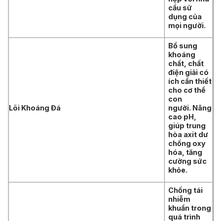
cầu sử
dụng của
mọi người.
Bổ sung
khoáng
chất, chất
điện giải có
ích cần thiết
cho cơ thể
con
Lõi Khoáng Đá
người. Nâng
cao pH,
giúp trung
hòa axit dư
chống oxy
hóa, tăng
cường sức
khỏe.
Chống tái
nhiễm
khuẩn trong
quá trình