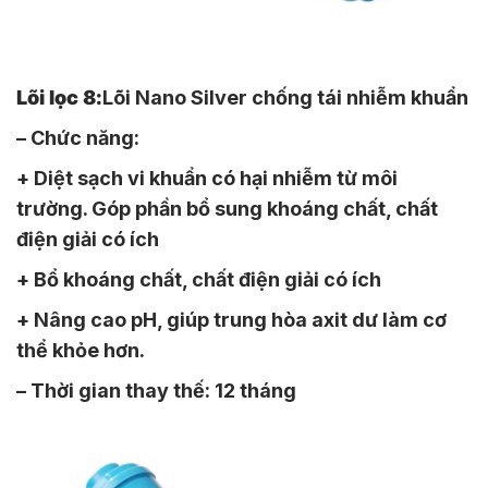
Lõi lọc 8:
Lõi Nano Silver chống tái nhiễm khuẩn
– Chức năng:
+ Diệt sạch vi khuẩn có hại nhiễm từ môi
trường. Góp phần bổ sung khoáng chất, chất
điện giải có ích
+ Bổ khoáng chất, chất điện giải có ích
+ Nâng cao pH, giúp trung hòa axit dư làm cơ
thể khỏe hơn.
– Thời gian thay thế: 12 tháng