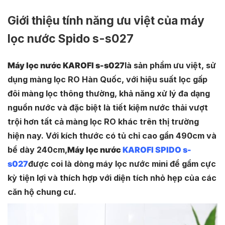
Giới thiệu tính năng ưu việt của máy
lọc nước Spido s-s027
Máy lọc nước KAROFI s-s027
là sản phẩm ưu việt, sử
dụng màng lọc RO Hàn Quốc, với hiệu suất lọc gấp
đôi màng lọc thông thường, khả năng xử lý đa dạng
nguồn nước và đặc biệt là tiết kiệm nước thải vượt
trội hơn tất cả màng lọc RO khác trên thị trường
hiện nay. Với kích thước có tủ chỉ cao gần 490cm và
bề dày 240cm,
Máy lọc nước
KAROFI SPIDO s-
s027
được coi là dòng máy lọc nước mini để gầm cực
kỳ tiện lợi và thích hợp với diện tích nhỏ hẹp của các
căn hộ chung cư.