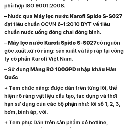
phù hợp ISO 9001:2008.
– Nước qua
Máy lọc nước Karofi Spido S-S027
đạt tiêu chuẩn QCVN 6-1:2010 BYT về tiêu
chuẩn nước uống đóng chai đóng bình.
–
Máy lọc nước Karofi Spido S-S027
có nguồn
gốc xuất xứ rõ ràng: sản xuất và lắp ráp tại công
ty cổ phần Karofi Việt Nam.
– Sử dụng
Màng RO 100GPD nhập khẩu Hàn
Quốc
+ Tem chức năng: được dán trên từng lõi, thể
hiện rõ ràng vật liệu cấu tạo, tác dụng và thời
hạn sử dụng của các bộ phận như: lõi số 1, 2, 3,
bơm, bình áp, vòi.
+ Tem phụ: Dán trên sản phẩm có hotline,