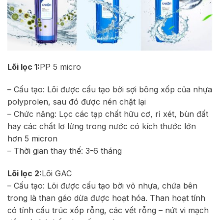
Lõi lọc 1:
PP 5 micro
– Cấu tạo: Lõi được cấu tạo bởi sợi bông xốp của nhựa
polyprolen, sau đó được nén chặt lại
– Chức năng: Lọc các tạp chất hữu cơ, rỉ xét, bùn đất
hay các chất lơ lửng trong nước có kích thước lớn
hơn 5 micron
– Thời gian thay thế: 3-6 tháng
Lõi lọc 2:
Lõi GAC
– Cấu tạo: Lõi được cấu tạo bởi vỏ nhựa, chứa bên
trong là than gáo dừa được hoạt hóa. Than hoạt tính
có tính cấu trúc xốp rỗng, các vết rỗng – nứt vi mạch