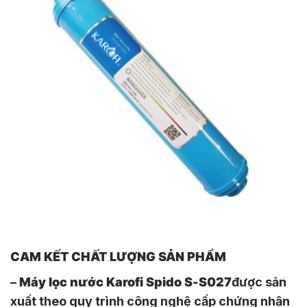
CAM KẾT CHẤT LƯỢNG SẢN PHẨM
–
Máy lọc nước Karofi Spido S-S027
được sản
xuất theo quy trình công nghệ cấp chứng nhận