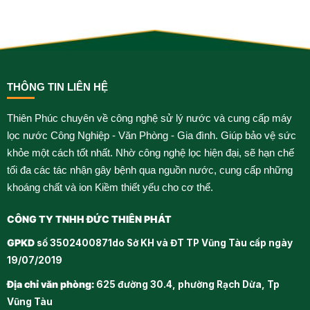
THÔNG TIN LIÊN HỆ
Thiên Phúc chuyên về công nghệ sử lý nước và cung cấp máy
lọc nước Công Nghiệp - Văn Phòng - Gia đình. Giúp bảo vệ sức
khỏe một cách tốt nhất. Nhờ công nghệ lọc hiện đại, sẽ hạn chế
tối đa các tác nhận gây bệnh qua nguồn nước, cung cấp những
khoáng chất và ion Kiềm thiết yếu cho cơ thể.
CÔNG TY TNHH ĐỨC THIÊN PHÁT
GPKD
số 3502400871do Sở KH và ĐT TP Vũng Tàu cấp ngày
19/07/2019
Địa chỉ văn phòng:
625 đường 30.4, phường Rạch Dừa, Tp
Vũng Tàu