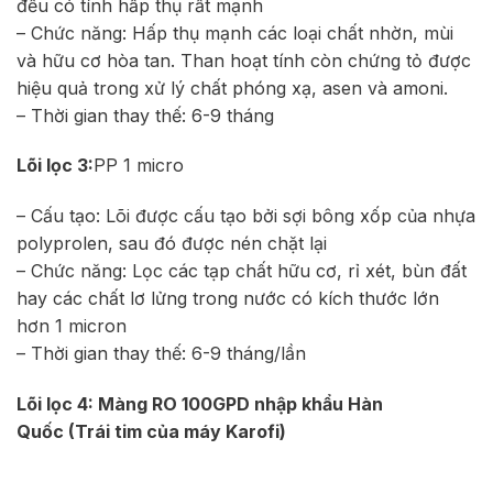
đều có tính hấp thụ rất mạnh
– Chức năng: Hấp thụ mạnh các loại chất nhờn, mùi
và hữu cơ hòa tan. Than hoạt tính còn chứng tỏ được
hiệu quả trong xử lý chất phóng xạ, asen và amoni.
– Thời gian thay thế: 6-9 tháng
Lõi lọc 3:
PP 1 micro
– Cấu tạo: Lõi được cấu tạo bởi sợi bông xốp của nhựa
polyprolen, sau đó được nén chặt lại
– Chức năng: Lọc các tạp chất hữu cơ, rỉ xét, bùn đất
hay các chất lơ lửng trong nước có kích thước lớn
hơn 1 micron
– Thời gian thay thế: 6-9 tháng/lần
Lõi lọc 4: Màng RO 100GPD nhập khẩu Hàn
Quốc (Trái tim của máy Karofi)