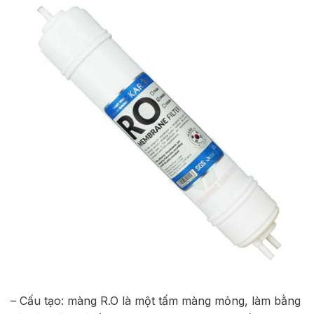
– Cấu tạo: màng R.O là một tấm màng mỏng, làm bằng