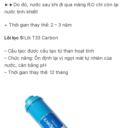
►►Do đó, nước sau khi đi qua màng R.O chỉ còn lại
nước tinh khiết!
+ Thời gian thay thế: 2 – 3 năm
Lõi lọc 5:
Lõi T33 Carbon
– Cấu tạo: được cấu tạo từ than hoạt tính
– Chức năng: Ổn định lại vị ngọt mát tự nhiên của
nước, cân bằng pH
– Thời gian thay thế: 12 tháng