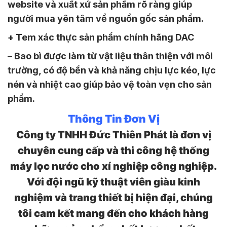
website và xuất xứ sản phẩm rõ ràng giúp
người mua yên tâm về nguồn gốc sản phẩm.
+ Tem xác thực sản phẩm chính hãng DAC
– Bao bì được làm từ vật liệu thân thiện với môi
trường, có độ bền và khả năng chịu lực kéo, lực
nén và nhiệt cao giúp bảo vệ toàn vẹn cho sản
phẩm.
Thông Tin Đơn Vị
Công ty TNHH Đức Thiên Phát là đơn vị
chuyên cung cấp và thi công hệ thống
máy lọc nước cho xí nghiệp công nghiệp.
Với đội ngũ kỹ thuật viên giàu kinh
nghiệm và trang thiết bị hiện đại, chúng
tôi cam kết mang đến cho khách hàng