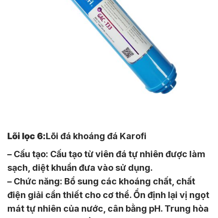
Lõi lọc 6:
Lõi đá khoáng đá Karofi
– Cấu tạo: Cấu tạo từ viên đá tự nhiên được làm
sạch, diệt khuẩn đưa vào sử dụng.
– Chức năng: Bổ sung các khoáng chất, chất
điện giải cần thiết cho cơ thể. Ổn định lại vị ngọt
mát tự nhiên của nước, cân bằng pH. Trung hòa