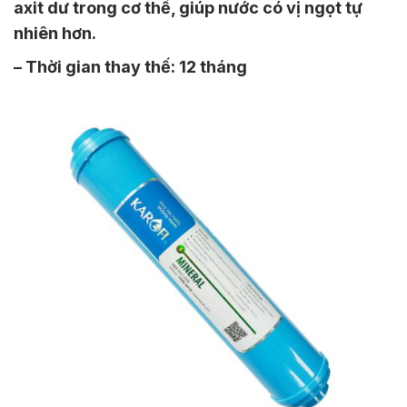
axit dư trong cơ thể, giúp nước có vị ngọt tự
nhiên hơn.
– Thời gian thay thế: 12 tháng