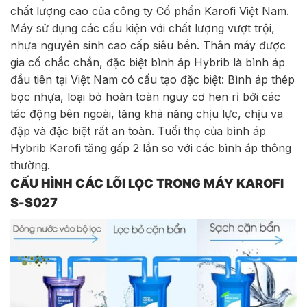
chất lượng cao của công ty Cổ phần Karofi Việt Nam.
Máy sử dụng các cấu kiện với chất lượng vượt trội,
nhựa nguyên sinh cao cấp siêu bền. Thân máy được
gia cố chắc chắn, đặc biệt bình áp Hybrib là bình áp
đầu tiên tại Việt Nam có cấu tạo đặc biệt: Bình áp thép
bọc nhựa, loại bỏ hoàn toàn nguy cơ hen rỉ bởi các
tác động bên ngoài, tăng khả năng chịu lực, chịu va
đập và đặc biệt rất an toàn. Tuổi thọ của bình áp
Hybrib Karofi tăng gấp 2 lần so với các bình áp thông
thường.
CẤU HÌNH CÁC LÕI LỌC TRONG MÁY KAROFI
S-S027