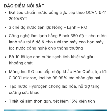
ĐẶC ĐIỂM NỔI BẬT
Đạt tiêu chuẩn nước uống trực tiếp theo QCVN 6-1:
2010/BYT
3 chế độ nước tiện lợi: Nóng – Lạnh – R.O
Công nghệ làm lạnh bằng Block 360 độ – cho nước
lạnh sâu tới 6 độ & cho tuổi thọ máy cao hơn máy
lọc nước công nghệ chip thông thường
Bộ 10 lõi lọc cho nước sạch tinh khiết và giàu
khoáng chất
Màng lọc R.O cao cấp nhập khẩu Hàn Quốc, lọc tới
0,0001 micron, loại bỏ 99.99% tác nhân gây hại
Tạo nước Hydrogen chống lão hóa, hỗ trợ tăng
cường sức khỏe
Thiết kế slim thon gọn, tiết kiệm 15% diện tích