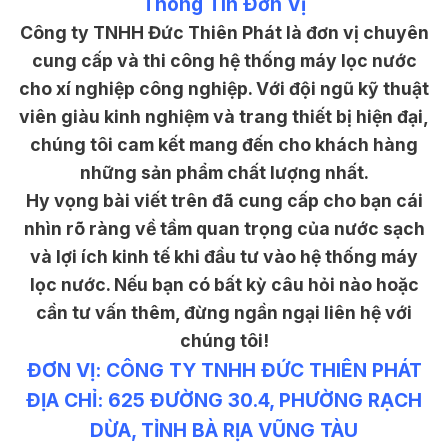
Thông Tin Đơn Vị
Công ty TNHH Đức Thiên Phát là đơn vị chuyên
cung cấp và thi công hệ thống máy lọc nước
cho xí nghiệp công nghiệp. Với đội ngũ kỹ thuật
viên giàu kinh nghiệm và trang thiết bị hiện đại,
chúng tôi cam kết mang đến cho khách hàng
những sản phẩm chất lượng nhất.
Hy vọng bài viết trên đã cung cấp cho bạn cái
nhìn rõ ràng về tầm quan trọng của nước sạch
và lợi ích kinh tế khi đầu tư vào hệ thống máy
lọc nước. Nếu bạn có bất kỳ câu hỏi nào hoặc
cần tư vấn thêm, đừng ngần ngại liên hệ với
chúng tôi!
ĐƠN VỊ: CÔNG TY TNHH ĐỨC THIÊN PHÁT
ĐỊA CHỈ: 625 ĐƯỜNG 30.4, PHƯỜNG RẠCH
DỪA, TỈNH BÀ RỊA VŨNG TÀU