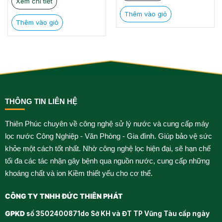
Xem chi tiết
Thêm vào giỏ
Thêm vào giỏ
THÔNG TIN LIÊN HỆ
Thiên Phúc chuyên về công nghệ sử lý nước và cung cấp máy
lọc nước Công Nghiệp - Văn Phòng - Gia đình. Giúp bảo vệ sức
khỏe một cách tốt nhất. Nhờ công nghệ lọc hiện đại, sẽ hạn chế
tối đa các tác nhận gây bệnh qua nguồn nước, cung cấp những
khoáng chất và ion Kiềm thiết yếu cho cơ thể.
CÔNG TY TNHH ĐỨC THIÊN PHÁT
GPKD
số 3502400871do Sở KH và ĐT TP Vũng Tàu cấp ngày