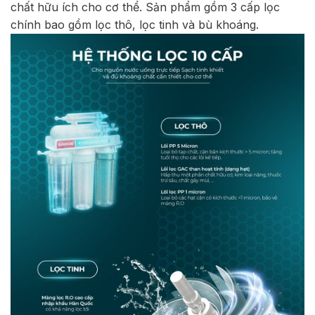
chất hữu ích cho cơ thể. Sản phẩm gồm 3 cấp lọc
chính bao gồm lọc thô, lọc tinh và bù khoáng.