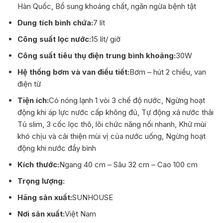
Hàn Quốc, Bổ sung khoáng chất, ngăn ngừa bệnh tật
Dung tích bình chứa:
7 lít
Công suất lọc nước:
15 lít/ giờ
Công suất tiêu thụ điện trung bình khoảng:
30W
Hệ thống bơm và van điều tiết:
Bơm – hút 2 chiều, van
điện từ
Tiện ích:
Có nóng lạnh 1 vòi 3 chế độ nước, Ngừng hoạt
động khi áp lực nước cấp không đủ, Tự động xả nước thải
Tủ slim, 3 cốc lọc thô, lõi chức năng nối nhanh, Khử mùi
khó chịu và cải thiện mùi vị của nước uống, Ngừng hoạt
động khi nước đầy bình
Kích thước:
Ngang 40 cm – Sâu 32 cm – Cao 100 cm
Trọng lượng:
Hãng sản xuất:
SUNHOUSE
Nơi sản xuất:
Việt Nam