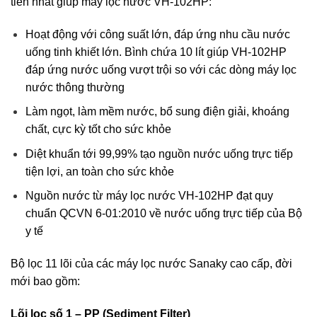
tiến nhất giúp máy lọc nước VH-102HP:
Hoạt động với công suất lớn, đáp ứng nhu cầu nước
uống tinh khiết lớn. Bình chứa 10 lít giúp VH-102HP
đáp ứng nước uống vượt trội so với các dòng máy lọc
nước thông thường
Làm ngọt, làm mềm nước, bổ sung điện giải, khoáng
chất, cực kỳ tốt cho sức khỏe
Diệt khuẩn tới 99,99% tạo nguồn nước uống trực tiếp
tiện lợi, an toàn cho sức khỏe
Nguồn nước từ máy lọc nước VH-102HP đạt quy
chuẩn QCVN 6-01:2010 về nước uống trực tiếp của Bộ
y tế
Bộ lọc 11 lõi của các máy lọc nước Sanaky cao cấp, đời
mới bao gồm:
Lõi lọc số 1 – PP (Sediment Filter)