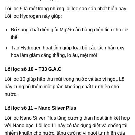
Lõi lọc 9 là một trong những lõi lọc cao cấp nhất hiện nay.
Lõi lọc Hydrogen này giúp:
Bổ sung chất điện giải Mg2+ cân bằng điện tích cho cơ
thể
Tạo Hydrogen hoạt tính giúp loại bỏ các tác nhân oxy
hóa làm giảm căng thẳng, lo âu, mệt mỏi
Lõi lọc số 10 – T33 G.A.C
Lõi lọc 10 giúp hấp thu mùi trong nước và tạo vị ngọt. Lõi
này cũng bù thêm một phần khoáng chất tự nhiên cho
nước.
Lõi lọc số 11 – Nano Silver Plus
Lõi lọc Nano Silver Plus tăng cường than hoạt tính kết hợp
với Nano bạc. Lõi lọc 11 này có tác dụng diệt và chống tái
nhiễm khuẩn cho nước, tăng cường vị ngọt tự nhiên của