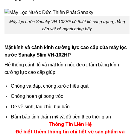
Máy lọc nước Sanaky VH-102HP có thiết kế sang trọng, đẳng
cấp với vẻ ngoài bóng bẩy
Mặt kính và cánh kính cường lực cao cấp của máy lọc
nước Sanaky Slim VH-102HP
Hệ thống cánh tủ và mặt kính nóc được làm bằng kính
cường lực cao cấp giúp:
Chống va đập, chống xước hiệu quả
Chống hoen gỉ bong tróc
Dễ vệ sinh, lau chùi bụi bẩn
Đảm bảo tính thẩm mỹ và độ bền theo thời gian
Thông Tin Liên Hệ
Để biết thêm thông tin chi tiết về sản phẩm và