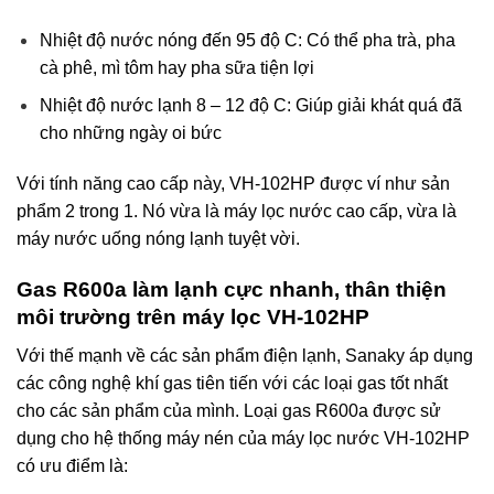
Nhiệt độ nước nóng đến 95 độ C: Có thể pha trà, pha
cà phê, mì tôm hay pha sữa tiện lợi
Nhiệt độ nước lạnh 8 – 12 độ C: Giúp giải khát quá đã
cho những ngày oi bức
Với tính năng cao cấp này, VH-102HP được ví như sản
phẩm 2 trong 1. Nó vừa là máy lọc nước cao cấp, vừa là
máy nước uống nóng lạnh tuyệt vời.
Gas R600a làm lạnh cực nhanh, thân thiện
môi trường trên máy lọc VH-102HP
Với thế mạnh về các sản phẩm điện lạnh, Sanaky áp dụng
các công nghệ khí gas tiên tiến với các loại gas tốt nhất
cho các sản phẩm của mình. Loại gas R600a được sử
dụng cho hệ thống máy nén của máy lọc nước VH-102HP
có ưu điểm là: