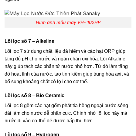
Hình ảnh mẫu máy VH- 102HP
Lõi lọc số 7 – Alkeline
Lõi lọc 7 sử dụng chất liệu đá hiếm và các hạt ORP giúp
tăng độ pH cho nước và ngăn chặn oxi hóa. Lõi Alkaline
này giúp tách các phân tử nước nhỏ hơn. Từ đó làm tăng
độ hoạt tính của nước, tạo tính kiềm giúp trung hòa axit và
bổ sung khoáng chất có lợi cho cơ thể.
Lõi lọc số 8 – Bio Ceramic
Lõi lọc 8 gồm các hạt gốm phát tia hồng ngoại bước sóng
dài làm cho nước dễ phân cực. Chính nhờ lõi lọc này mà
nước đi vào cơ thể dễ được hấp thu hơn.
Lõi lọc số 9 – Hydrogen