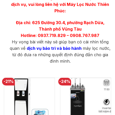
dịch vụ, vui lòng liên hệ với Máy Lọc Nước Thiên
Phúc:
Địa chỉ: 625 Đường 30.4, phường Rạch Dừa,
Thành phố Vũng Tàu
Hotline: 0937.719.829 – 0908.767.987
Hy vọng bài viết này sẽ giúp bạn có cái nhìn tổng
quan về
dịch vụ bảo trì và bảo hành
máy lọc nước,
từ đó đưa ra những quyết định đúng đắn cho gia
đình mình.
-21%
-24%