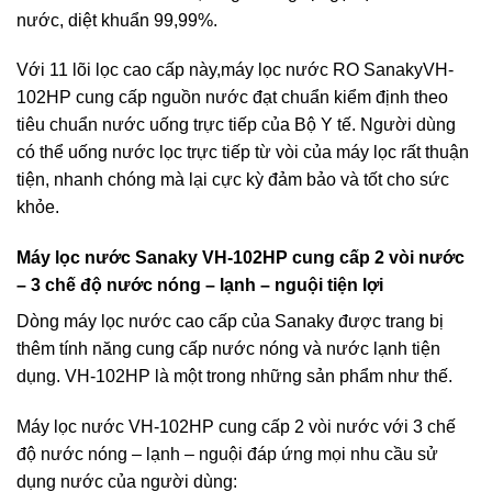
nước, diệt khuẩn 99,99%.
Với 11 lõi lọc cao cấp này,
máy lọc nước RO Sanaky
VH-
102HP cung cấp nguồn nước đạt chuẩn kiểm định theo
tiêu chuẩn nước uống trực tiếp của Bộ Y tế. Người dùng
có thể uống nước lọc trực tiếp từ vòi của máy lọc rất thuận
tiện, nhanh chóng mà lại cực kỳ đảm bảo và tốt cho sức
khỏe.
Máy lọc nước Sanaky VH-102HP cung cấp 2 vòi nước
– 3 chế độ nước nóng – lạnh – nguội tiện lợi
Dòng máy lọc nước cao cấp của Sanaky được trang bị
thêm tính năng cung cấp nước nóng và nước lạnh tiện
dụng. VH-102HP là một trong những sản phẩm như thế.
Máy lọc nước VH-102HP cung cấp 2 vòi nước với 3 chế
độ nước nóng – lạnh – nguội đáp ứng mọi nhu cầu sử
dụng nước của người dùng: