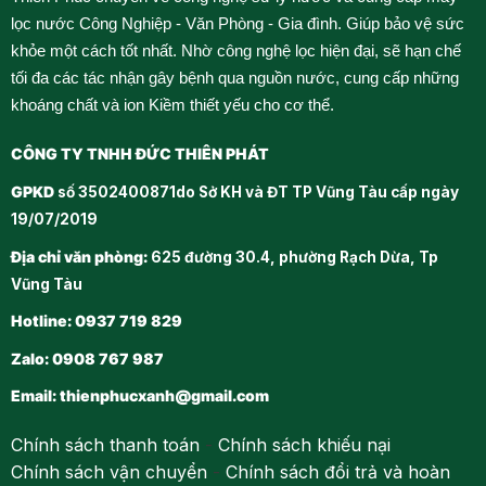
lọc nước Công Nghiệp - Văn Phòng - Gia đình. Giúp bảo vệ sức
khỏe một cách tốt nhất. Nhờ công nghệ lọc hiện đại, sẽ hạn chế
tối đa các tác nhận gây bệnh qua nguồn nước, cung cấp những
khoáng chất và ion Kiềm thiết yếu cho cơ thể.
CÔNG TY TNHH ĐỨC THIÊN PHÁT
GPKD
số 3502400871do Sở KH và ĐT TP Vũng Tàu cấp ngày
19/07/2019
Địa chỉ văn phòng:
625 đường 30.4, phường Rạch Dừa, Tp
Vũng Tàu
Hotline: 0937 719 829
Zalo: 0908 767 987
Email:
thienphucxanh@gmail.com
Chính sách thanh toán
-
Chính sách khiếu nại
Chính sách vận chuyển
-
Chính sách đổi trả và hoàn