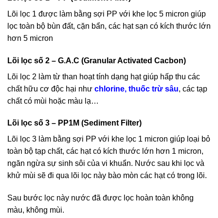
Lõi lọc 1 được làm bằng sợi PP với khe lọc 5 micron giúp
lọc toàn bộ bùn đất, cặn bẩn, các hạt sạn có kích thước lớn
hơn 5 micron
Lõi lọc số 2 – G.A.C (Granular Activated Cacbon)
Lõi lọc 2 làm từ than hoạt tính dạng hạt giúp hấp thu các
chất hữu cơ độc hại như
chlorine, thuốc trừ sâu
, các tạp
chất có mùi hoặc màu lạ…
Lõi lọc số 3 – PP1M (Sediment Filter)
Lõi lọc 3 làm bằng sợi PP với khe lọc 1 micron giúp loại bỏ
toàn bộ tạp chất, các hạt có kích thước lớn hơn 1 micron,
ngăn ngừa sự sinh sôi của vi khuẩn. Nước sau khi lọc và
khử mùi sẽ đi qua lõi lọc này bào mòn các hạt có trong lõi.
Sau bước lọc này nước đã được lọc hoàn toàn không
màu, không mùi.