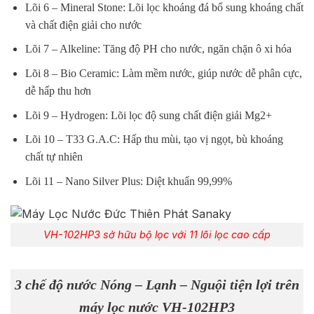
Lõi 6 – Mineral Stone: Lõi lọc khoáng đá bổ sung khoáng chất
và chất điện giải cho nước
Lõi 7 – Alkeline: Tăng độ PH cho nước, ngăn chặn ô xi hóa
Lõi 8 – Bio Ceramic: Làm mềm nước, giúp nước dễ phân cực,
dễ hấp thu hơn
Lõi 9 – Hydrogen: Lõi lọc độ sung chất điện giải Mg2+
Lõi 10 – T33 G.A.C: Hấp thu mùi, tạo vị ngọt, bù khoáng
chất tự nhiên
Lõi 11 – Nano Silver Plus: Diệt khuẩn 99,99%
VH-102HP3 sở hữu bộ lọc với 11 lõi lọc cao cấp
3 chế độ nước Nóng – Lạnh – Nguội tiện lợi trên
máy lọc nước VH-102HP3