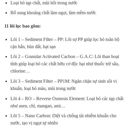
Loại bỏ tạp chất, mùi hôi trong nước
Bổ sung khoáng chất làm ngọt, làm mềm nước
11 lõi lọc bao gồm:
Lõi 1 – Sediment Filter – PP: Lõi sợ PP giúp lọc bỏ toàn bộ
cặn bẩn, bùn đất, hạt sạn
Lõi 2 – Granular Activated Cacbon – G.A.C: Lõi than hoạt
tính giúp loại bỏ các chất hữu cơ độc hại như thuốc trừ sâu,
chlorine…
Lõi 3 – Sediment Filter – PP1M: Ngăn chặn sự sinh sôi vi
khuẩn, loại bỏ màu, mùi trong nước
Lõi 4 – RO – Reverse Osmosis Element: Loại bỏ các tạp chất
như asen, chì, mangan, ami…
Lõi 5 – Nano Carbon: Diệt và chống tái nhiễm khuẩn cho
nước, tạo vị ngọt tự nhiên