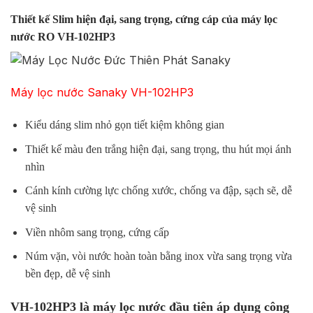
Thiết kế Slim hiện đại, sang trọng, cứng cáp của máy lọc
nước RO VH-102HP3
Máy lọc nước Sanaky VH-102HP3
Kiểu dáng slim nhỏ gọn tiết kiệm không gian
Thiết kế màu đen trắng hiện đại, sang trọng, thu hút mọi ánh
nhìn
Cánh kính cường lực chống xước, chống va đập, sạch sẽ, dễ
vệ sinh
Viền nhôm sang trọng, cứng cấp
Núm vặn, vòi nước hoàn toàn bằng inox vừa sang trọng vừa
bền đẹp, dễ vệ sinh
VH-102HP3 là máy lọc nước đầu tiên áp dụng công