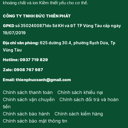
khoáng chất và ion Kiềm thiết yếu cho cơ thể.
CÔNG TY TNHH ĐỨC THIÊN PHÁT
GPKD
số 3502400871do Sở KH và ĐT TP Vũng Tàu cấp ngày
19/07/2019
Địa chỉ văn phòng:
625 đường 30.4, phường Rạch Dừa, Tp
Vũng Tàu
Hotline: 0937 719 829
Zalo: 0908 767 987
Email:
thienphucxanh@gmail.com
Chính sách thanh toán
-
Chính sách khiếu nại
Chính sách vận chuyển
-
Chính sách đổi trả và hoàn
tiền
Chính sách bảo hành
-
Chính sách kiểm hàng
Chính sách bảo mật thông tin