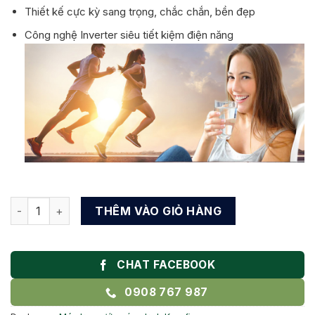
Thiết kế cực kỳ sang trọng, chắc chắn, bền đẹp
Công nghệ Inverter siêu tiết kiệm điện năng
Máy lọc nước Sanaky VH-102HP3 tại Bà rịa Vũng Tàu số lượ
THÊM VÀO GIỎ HÀNG
CHAT FACEBOOK
0908 767 987