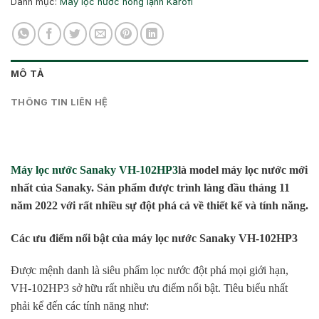
Danh mục:
Máy lọc nước nóng lạnh Karofi
MÔ TẢ
THÔNG TIN LIÊN HỆ
Máy lọc nước Sanaky VH-102HP3
là model máy lọc nước mới
nhất của Sanaky. Sản phẩm được trình làng đầu tháng 11
năm 2022 với rất nhiều sự đột phá cả về thiết kế và tính năng.
Các ưu điểm nổi bật của máy lọc nước Sanaky VH-102HP3
Được mệnh danh là siêu phẩm lọc nước đột phá mọi giới hạn,
VH-102HP3 sở hữu rất nhiều ưu điểm nổi bật. Tiêu biểu nhất
phải kể đến các tính năng như: