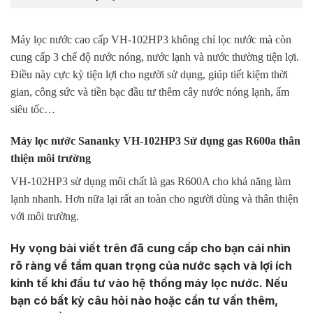
Máy lọc nước cao cấp VH-102HP3 không chỉ lọc nước mà còn
cung cấp 3 chế độ nước nóng, nước lạnh và nước thường tiện lợi.
Điều này cực kỳ tiện lợi cho người sử dụng, giúp tiết kiệm thời
gian, công sức và tiền bạc đầu tư thêm cây nước nóng lạnh, ấm
siêu tốc…
Máy lọc nước Sananky VH-102HP3 Sử dụng gas R600a thân
thiện môi trường
VH-102HP3 sử dụng môi chất là gas R600A cho khả năng làm
lạnh nhanh. Hơn nữa lại rất an toàn cho người dùng và thân thiện
với môi trường.
Hy vọng bài viết trên đã cung cấp cho bạn cái nhìn
rõ ràng về tầm quan trọng của nước sạch và lợi ích
kinh tế khi đầu tư vào hệ thống máy lọc nước. Nếu
bạn có bất kỳ câu hỏi nào hoặc cần tư vấn thêm,