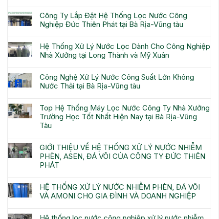
Công Ty Lắp Đặt Hệ Thống Lọc Nước Công
Nghiệp Đức Thiên Phát tại Bà Rịa-Vũng tàu
Hệ Thống Xử Lý Nước Lọc Dành Cho Công Nghiệp
Nhà Xưởng tại Long Thành và Mỹ Xuân
Công Nghệ Xử Lý Nước Công Suất Lớn Không
Nước Thải tại Bà Rịa-Vũng tàu
Top Hệ Thống Máy Lọc Nước Công Ty Nhà Xưởng
Trường Học Tốt Nhất Hiện Nay tại Bà Rịa-Vũng
Tàu
GIỚI THIỆU VỀ HỆ THỐNG XỬ LÝ NƯỚC NHIỄM
PHÈN, ASEN, ĐÁ VÔI CỦA CÔNG TY ĐỨC THIÊN
PHÁT
HỆ THỐNG XỬ LÝ NƯỚC NHIỄM PHÈN, ĐÁ VÔI
VÀ AMONI CHO GIA ĐÌNH VÀ DOANH NGHIỆP
Hệ thống lọc nước công nghiệp xử lý nước nhiễm