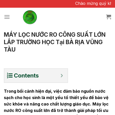
Chuyển
Chào mừng quý khách đã qu
đến
nội
dung
MÁY LỌC NƯỚC RO CÔNG SUẤT LỚN
LẮP TRƯỜNG HỌC Tại BÀ RỊA VŨNG
TÀU
Contents
Trong bối cảnh hiện đại, việc đảm bảo nguồn nước
sạch cho học sinh là một yếu tố thiết yếu để bảo vệ
sức khỏe và nâng cao chất lượng giáo dục. Máy lọc
nước RO công suất lớn đã trở thành giải pháp tối ưu