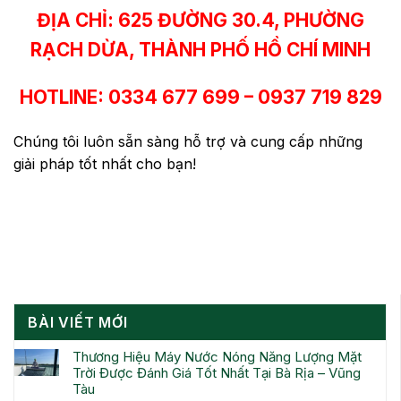
ĐỊA CHỈ: 625 ĐƯỜNG 30.4, PHƯỜNG
RẠCH DỪA, THÀNH PHỐ HỒ CHÍ MINH
HOTLINE: 0334 677 699 – 0937 719 829
Chúng tôi luôn sẵn sàng hỗ trợ và cung cấp những
giải pháp tốt nhất cho bạn!
BÀI VIẾT MỚI
Thương Hiệu Máy Nước Nóng Năng Lượng Mặt
Trời Được Đánh Giá Tốt Nhất Tại Bà Rịa – Vũng
Tàu