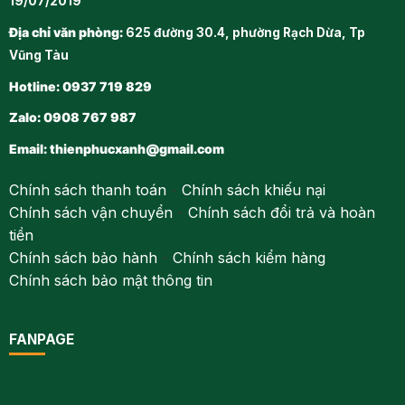
19/07/2019
Địa chỉ văn phòng:
625 đường 30.4, phường Rạch Dừa, Tp
Vũng Tàu
Hotline: 0937 719 829
Zalo: 0908 767 987
Email:
thienphucxanh@gmail.com
Chính sách thanh toán
-
Chính sách khiếu nại
Chính sách vận chuyển
-
Chính sách đổi trả và hoàn
tiền
Chính sách bảo hành
-
Chính sách kiểm hàng
Chính sách bảo mật thông tin
FANPAGE