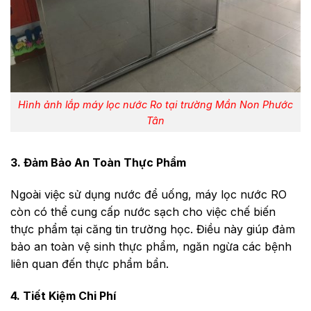
Hình ảnh lắp máy lọc nước Ro tại trường Mần Non Phước
Tân
3. Đảm Bảo An Toàn Thực Phẩm
Ngoài việc sử dụng nước để uống, máy lọc nước RO
còn có thể cung cấp nước sạch cho việc chế biến
thực phẩm tại căng tin trường học. Điều này giúp đảm
bảo an toàn vệ sinh thực phẩm, ngăn ngừa các bệnh
liên quan đến thực phẩm bẩn.
4. Tiết Kiệm Chi Phí