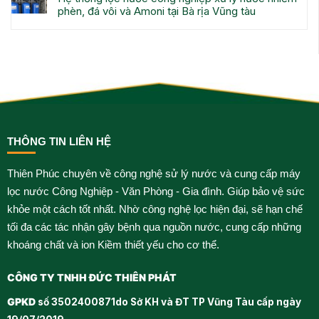
phèn, đá vôi và Amoni tại Bà rịa Vũng tàu
THÔNG TIN LIÊN HỆ
Thiên Phúc chuyên về công nghệ sử lý nước và cung cấp máy
lọc nước Công Nghiệp - Văn Phòng - Gia đình. Giúp bảo vệ sức
khỏe một cách tốt nhất. Nhờ công nghệ lọc hiện đại, sẽ hạn chế
tối đa các tác nhận gây bệnh qua nguồn nước, cung cấp những
khoáng chất và ion Kiềm thiết yếu cho cơ thể.
CÔNG TY TNHH ĐỨC THIÊN PHÁT
GPKD
số 3502400871do Sở KH và ĐT TP Vũng Tàu cấp ngày