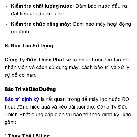
Kiểm tra chất lượng nước:
Đảm bảo nước đầu ra
đạt tiêu chuẩn an toàn.
Kiểm tra chức năng máy:
Đảm bảo máy hoạt động
ổn định.
6. Đào Tạo Sử Dụng
Công Ty Đức Thiên Phát
sẽ tổ chức buổi đào tạo cho
nhân viên về cách sử dụng máy, cách bảo trì và xử lý
sự cố cơ bản.
Bảo Trì và Bảo Dưỡng
Bảo trì định kỳ
là rất quan trọng để máy lọc nước RO
hoạt động hiệu quả và kéo dài tuổi thọ. Công Ty Đức
Thiên Phát cung cấp dịch vụ bảo trì theo định kỳ, bao
gồm:
1.Thay Thế Lõi Lọc