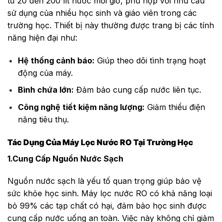
từ 20 đến 200 lít nước mỗi giờ, phù hợp với nhu cầu
sử dụng của nhiều học sinh và giáo viên trong các
trường học. Thiết bị này thường được trang bị các tính
năng hiện đại như:
Hệ thống cảnh báo:
Giúp theo dõi tình trạng hoạt
động của máy.
Bình chứa lớn:
Đảm bảo cung cấp nước liên tục.
Công nghệ tiết kiệm năng lượng:
Giảm thiểu điện
năng tiêu thụ.
Tác Dụng Của Máy Lọc Nước RO Tại Trường Học
1.Cung Cấp Nguồn Nước Sạch
Nguồn nước sạch là yếu tố quan trọng giúp bảo vệ
sức khỏe học sinh. Máy lọc nước RO có khả năng loại
bỏ 99% các tạp chất có hại, đảm bảo học sinh được
cung cấp nước uống an toàn. Việc này không chỉ giảm