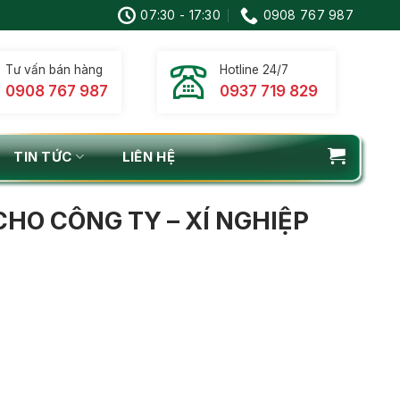
07:30 - 17:30
0908 767 987
Tư vấn bán hàng
Hotline 24/7
0908 767 987
0937 719 829
TIN TỨC
LIÊN HỆ
HO CÔNG TY – XÍ NGHIỆP