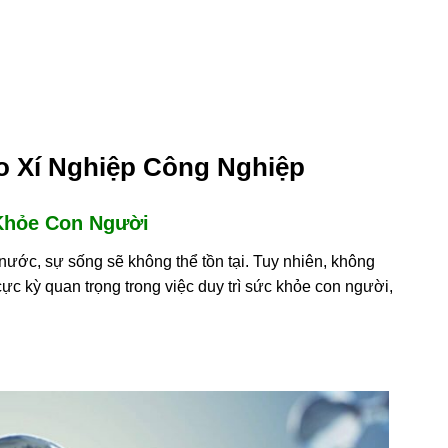
o Xí Nghiệp Công Nghiệp
Khỏe Con Người
ước, sự sống sẽ không thể tồn tại. Tuy nhiên, không
ực kỳ quan trọng trong việc duy trì sức khỏe con người,