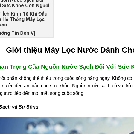
uồn Nước Sạch Đối
i Sức Khỏe Con Người
i Ích Kinh Tế Khi Đầu
ư Hệ Thống Máy Lọc
ước
ông Tin Đơn Vị
Giới thiệu Máy Lọc Nước Dành Ch
an Trọng Của Nguồn Nước Sạch Đối Với Sức 
ột phần không thể thiếu trong cuộc sống hàng ngày. Không có n
cả nước đều an toàn cho sức khỏe. Nguồn nước sạch có vai trò c
 trực tiếp đến mọi mặt trong cuộc sống.
Sạch và Sự Sống