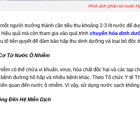
Hình ảnh phân tử nước H
 một người trưởng thành cần tiêu thụ khoảng 2-3 lít nước để du
 hiệu quả mà còn tham gia vào quá trình
chuyển hóa dinh dư
ếu tố tiên quyết để đảm bảo hấp thu dinh dưỡng và loại bỏ độc t
Cơ Từ Nước Ô Nhiễm
iễm có thể chứa vi khuẩn, virus, hóa chất độc hại và các tạp ch
 bệnh đường hô hấp và nhiều bệnh khác. Theo Tổ chức Y tế Th
liên quan đến nước ô nhiễm. Vì vậy, sử dụng nước sạch không 
ộng Đến Hệ Miễn Dịch