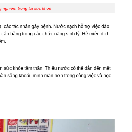
 nghiêm trọng tới sức khoẻ
ại các tác nhân gây bệnh. Nước sạch hỗ trợ việc đào
sự cân bằng trong các chức năng sinh lý. Hệ miễn dịch
ốm.
n sức khỏe tâm thần. Thiếu nước có thể dẫn đến mệt
thần sảng khoái, minh mẫn hơn trong công việc và học