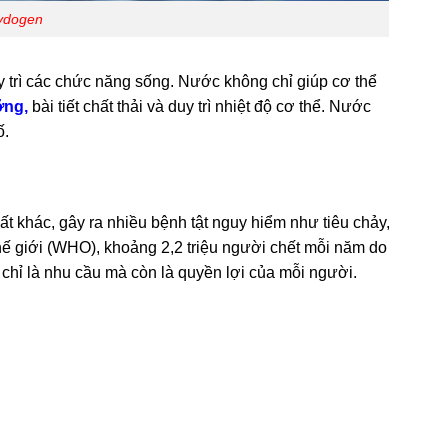
ydogen
y trì các chức năng sống. Nước không chỉ giúp cơ thể
ỡng,
bài tiết chất thải và duy trì nhiệt độ cơ thể. Nước
ố.
ất khác, gây ra nhiều bệnh tật nguy hiểm như tiêu chảy,
ế giới (WHO), khoảng 2,2 triệu người chết mỗi năm do
chỉ là nhu cầu mà còn là quyền lợi của mỗi người.