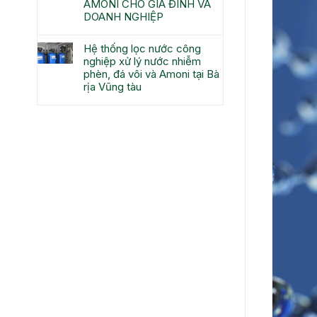
AMONI CHO GIA ĐÌNH VÀ
DOANH NGHIỆP
Hệ thống lọc nước công
nghiệp xử lý nước nhiễm
phèn, đá vôi và Amoni tại Bà
rịa Vũng tàu