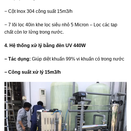
− Cột Inox 304 công suất 15m3/h
− 7 lõi lọc 40in khe lọc siêu nhỏ 5 Micron – Lọc các tạp
chất còn lơ lửng trong nước.
4. Hệ thống xử lý bằng đèn UV 440W
− Tác dụng:
Giúp diệt khuẩn 99% vi khuẩn có trong nước
− Công suất xử lý 15m3/h