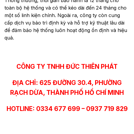
Thông thường, thời gian bảo hành là 12 tháng cho
toàn bộ hệ thống và có thể kéo dài đến 24 tháng cho
một số linh kiện chính. Ngoài ra, công ty còn cung
cấp dịch vụ bảo trì định kỳ và hỗ trợ kỹ thuật lâu dài
để đảm bảo hệ thống luôn hoạt động ổn định và hiệu
quả.
CÔNG TY TNHH ĐỨC THIÊN PHÁT
ĐỊA CHỈ: 625 ĐƯỜNG 30.4, PHƯỜNG
RẠCH DỪA, THÀNH PHỐ HỒ CHÍ MINH
HOTLINE: 0334 677 699 – 0937 719 829