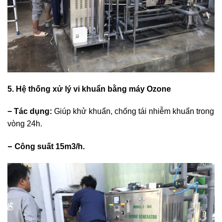
5. Hệ thống xử lý vi khuẩn bằng máy Ozone
− Tác dụng:
Giúp khử khuẩn, chống tái nhiễm khuẩn trong
vòng 24h.
− C
ông suất 15m3/h.