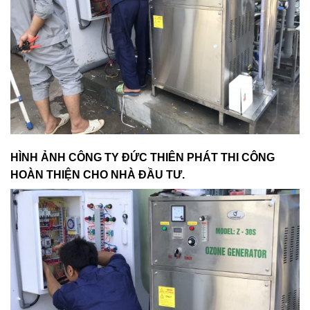
HÌNH ẢNH CÔNG TY ĐỨC THIÊN PHÁT THI CÔNG
HOÀN THIỆN CHO NHÀ ĐẦU TƯ.