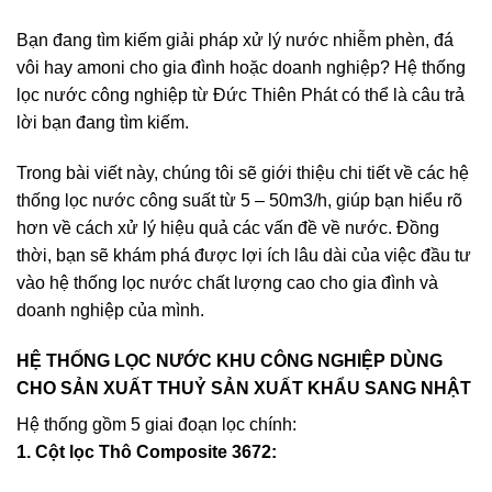
Bạn đang tìm kiếm giải pháp xử lý nước nhiễm phèn, đá
vôi hay amoni cho gia đình hoặc doanh nghiệp? Hệ thống
lọc nước công nghiệp từ Đức Thiên Phát có thể là câu trả
lời bạn đang tìm kiếm.
Trong bài viết này, chúng tôi sẽ giới thiệu chi tiết về các hệ
thống lọc nước công suất từ 5 – 50m3/h, giúp bạn hiểu rõ
hơn về cách xử lý hiệu quả các vấn đề về nước. Đồng
thời, bạn sẽ khám phá được lợi ích lâu dài của việc đầu tư
vào hệ thống lọc nước chất lượng cao cho gia đình và
doanh nghiệp của mình.
HỆ THỐNG LỌC NƯỚC KHU CÔNG NGHIỆP DÙNG
CHO SẢN XUẤT THUỶ SẢN XUẤT KHẨU SANG NHẬT
Hệ thống gồm 5 giai đoạn lọc chính:
1. Cột lọc Thô Composite 3672: