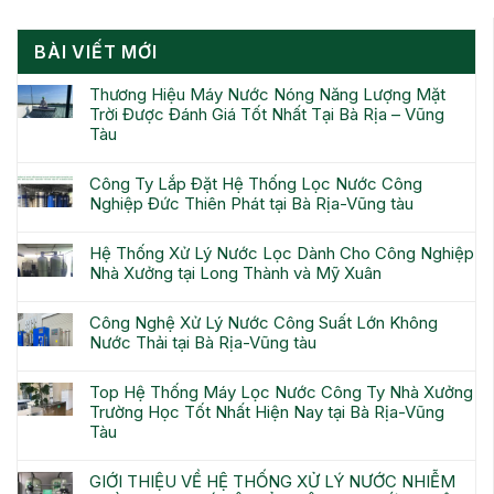
BÀI VIẾT MỚI
Thương Hiệu Máy Nước Nóng Năng Lượng Mặt
Trời Được Đánh Giá Tốt Nhất Tại Bà Rịa – Vũng
Tàu
Công Ty Lắp Đặt Hệ Thống Lọc Nước Công
Nghiệp Đức Thiên Phát tại Bà Rịa-Vũng tàu
Hệ Thống Xử Lý Nước Lọc Dành Cho Công Nghiệp
Nhà Xưởng tại Long Thành và Mỹ Xuân
Công Nghệ Xử Lý Nước Công Suất Lớn Không
Nước Thải tại Bà Rịa-Vũng tàu
Top Hệ Thống Máy Lọc Nước Công Ty Nhà Xưởng
Trường Học Tốt Nhất Hiện Nay tại Bà Rịa-Vũng
Tàu
GIỚI THIỆU VỀ HỆ THỐNG XỬ LÝ NƯỚC NHIỄM