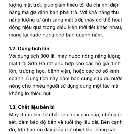
lượng mặt trời, giúp giảm thiểu tối đa chi phí điện
năng mà gia đình bạn phải trả. Với khả năng thu
năng lượng từ ánh sáng mặt trời, máy có thể hoạt
động hiệu quả trong điều kiện thời tiết khác nhau,
mang lại nước nóng cho bạn quanh năm.
1.2. Dung tích lớn
Với dung tích 300 lít, máy nước nóng năng lượng
mặt trời Sơn Hà rất phù hợp cho các hộ gia đình
lớn, trường học, bệnh viện, hoặc các cơ sở kinh
doanh. Dung tích này đảm bảo cung cấp đủ nước
nóng cho nhiều người sử dụng cùng một lúc mà
không lo thiếu hụt.
1.3. Chất liệu bền bỉ
Máy được làm từ chất liệu inox cao cấp, chống gỉ
sét, đảm bảo độ bền và tuổi thọ lâu dài. Bên cạnh
đó, lớp bảo ôn dày giúp giữ nhiệt lâu, nâng cao