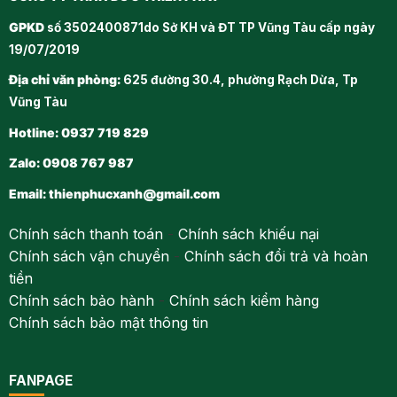
GPKD
số 3502400871do Sở KH và ĐT TP Vũng Tàu cấp ngày
19/07/2019
Địa chỉ văn phòng:
625 đường 30.4, phường Rạch Dừa, Tp
Vũng Tàu
Hotline: 0937 719 829
Zalo: 0908 767 987
Email:
thienphucxanh@gmail.com
Chính sách thanh toán
-
Chính sách khiếu nại
Chính sách vận chuyển
-
Chính sách đổi trả và hoàn
tiền
Chính sách bảo hành
-
Chính sách kiểm hàng
Chính sách bảo mật thông tin
FANPAGE