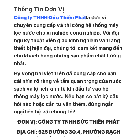
Thông Tin Đơn Vị
Công ty TNHH Đức Thiên Phát
là đơn vị
chuyên cung cấp và thi công hệ thống máy
lọc nước cho xí nghiệp công nghiệp. Với đội
ngũ kỹ thuật viên giàu kinh nghiệm và trang
thiết bị hiện đại, chúng tôi cam kết mang đến
cho khách hàng những sản phẩm chất lượng
nhất.
Hy vọng bài viết trên đã cung cấp cho bạn
cái nhìn rõ ràng về tầm quan trọng của nước
sạch và lợi ích kinh tế khi đầu tư vào hệ
thống máy lọc nước. Nếu bạn có bất kỳ câu
hỏi nào hoặc cần tư vấn thêm, đừng ngần
ngại liên hệ với chúng tôi!
ĐƠN VỊ: CÔNG TY TNHH ĐỨC THIÊN PHÁT
ĐỊA CHỈ: 625 ĐƯỜNG 30.4, PHƯỜNG RẠCH