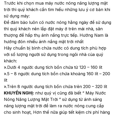
Trước khi chọn mua máy nước nóng năng lượng mặt
trời thì quý khách cần tìm hiểu những lưu ý cơ bản khi
sử dụng máy:
Để đảm bảo luôn có nước nóng hằng ngày để sử dụng
thì quý khách nên lắp đặt máy ở trên mái nhà, sân
thượng để hấp thụ ánh nắng trực tiếp. Hướng Nam là
hướng đón nhiều ánh nắng mặt trời nhất
Hãy chuẩn bị bình chứa nước có dung tích phù hợp
với số lượng người sử dụng trong ngôi nhà của quý
khách:
».Dưới 4 người: dung tích bồn chứa từ 120 – 160 lít
».5 – 8 người: dung tích bồn chứa khoảng 160 lít – 200
lít
».Trên 8 người: dung tích bồn chứa trên 200 – 320 lít
KHUYẾN NGHỊ:
như quý vị cũng đã biết “ Máy Nước
Nóng Năng Lượng Mặt Trời ” sử dụng từ ánh sáng
năng lượng mặt trời để làm ra nước nóng cung cấp
cho sinh hoạt, Hơn thế nữa giúp tiết kiệm chi phí hàng