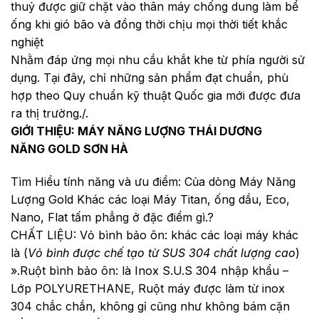
thuỷ được giữ chặt vào thân máy chống dung làm bể
ống khi gió bão và đồng thời chịu mọi thời tiết khắc
nghiệt
Nhằm đáp ứng mọi nhu cầu khắt khe từ phía người sử
dụng. Tại đây, chỉ những sản phẩm đạt chuẩn, phù
hợp theo Quy chuẩn kỹ thuật Quốc gia mới được đưa
ra thị trường./.
GIỚI THIỆU: MÁY NĂNG LƯỢNG THÁI DƯƠNG
NĂNG GOLD SƠN HÀ
Tìm Hiểu tính năng và ưu điểm: Của dòng Máy Năng
Lượng Gold Khác các loại Máy Titan, ống dầu, Eco,
Nano, Flat tấm phẳng ở đặc điểm gì.?
CHẤT LIỆU: Vỏ bình bảo ôn: khác các loại máy khác
là (
Vỏ bình được chế tạo từ SUS 304 chất lượng cao
)
».Ruột bình bảo ôn: là Inox S.U.S 304 nhập khẩu –
Lớp POLYURETHANE, Ruột máy được làm từ inox
304 chắc chắn, không gỉ cũng như không bám cặn