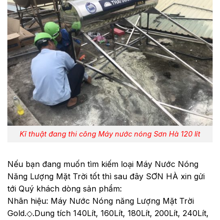
Kĩ thuật đang thi công Máy nước nóng Sơn Hà 120 lít
Nếu bạn đang muốn tìm kiếm loại Máy Nước Nóng
Năng Lượng Mặt Trời tốt thì sau đây SƠN HÀ xin gửi
tới Quý khách dòng sản phẩm:
Nhãn hiệu: Máy Nước Nóng năng Lượng Mặt Trời
Gold.
◇.Dung tích 140Lít, 160Lít, 180Lít, 200Lít, 240Lít,