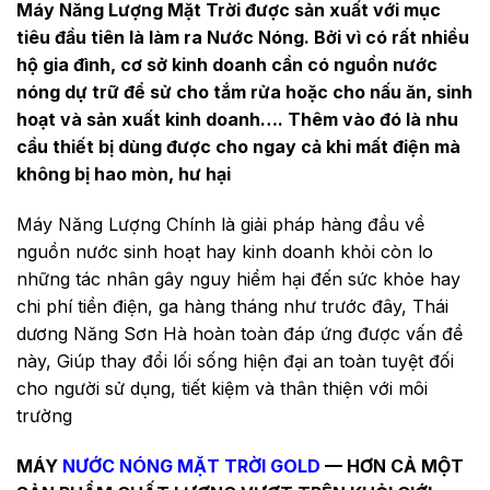
Máy Năng Lượng Mặt Trời được sản xuất với mục
tiêu đầu tiên là làm ra Nước Nóng. Bởi vì có rất nhiều
hộ gia đình, cơ sở kinh doanh cần có nguồn nước
nóng dự trữ để sử cho tắm rửa hoặc cho nấu ăn, sinh
hoạt và sản xuất kinh doanh…. Thêm vào đó là nhu
cầu thiết bị dùng được cho ngay cả khi mất điện mà
không bị hao mòn, hư hại
Máy Năng Lượng Chính là giải pháp hàng đầu về
nguồn nước sinh hoạt hay kinh doanh khỏi còn lo
những tác nhân gây nguy hiểm hại đến sức khỏe hay
chi phí tiền điện, ga hàng tháng như trước đây, Thái
dương Năng Sơn Hà hoàn toàn đáp ứng được vấn đề
này, Giúp thay đổi lối sống hiện đại an toàn tuyệt đối
cho người sử dụng, tiết kiệm và thân thiện với môi
trường
MÁY
NƯỚC NÓNG MẶT TRỜI GOLD
— HƠN CẢ MỘT