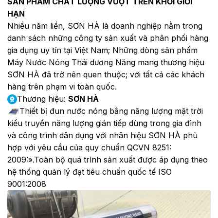
SẢN PHẨM CHẤT LƯỢNG VƯỢT TRÊN KHỎI GIỚI
HẠN
Nhiều năm liền, SƠN HÀ là doanh nghiệp nằm trong
danh sách những công ty sản xuất và phân phối hàng
gia dụng uy tín tại Việt Nam; Những dòng sản phẩm
Máy Nước Nóng Thái dương Năng mang thương hiệu
SƠN HÀ đã trở nên quen thuộc; với tất cả các khách
hàng trên phạm vi toàn quốc.
Thương hiệu:
SƠN HÀ
Thiết bị đun nước nóng bằng năng lượng mặt trời
kiểu truyền năng lượng gián tiếp dùng trong gia đình
và công trình dân dụng với nhãn hiệu SƠN HÀ phù
hợp với yêu cầu của quy chuẩn QCVN 8251:
2009:».Toàn bộ quá trình sản xuất được áp dụng theo
hệ thống quản lý đạt tiêu chuẩn quốc tế ISO
9001:2008