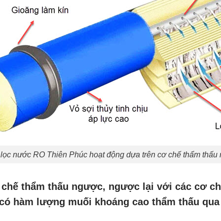
lọc nước RO Thiên Phúc hoạt động dựa trên cơ chế thẩm thấu
 chế thẩm thấu ngược, ngược lại với các cơ c
 có hàm lượng muối khoáng cao thẩm thấu qua 