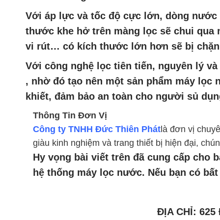
Với áp lực và tốc độ cực lớn, dòng nước
thước khe hở trên màng lọc sẽ chui qua 
vi rút… có kích thước lớn hơn sẽ bị chặn
Với công nghệ lọc tiên tiến, nguyên lý và
, nhờ đó tạo nên một sản phẩm máy lọc n
khiết, đảm bảo an toàn cho người sủ dụn
Thông Tin Đơn Vị
Công ty TNHH Đức Thiên Phát
là đơn vị chuy
giàu kinh nghiệm và trang thiết bị hiện đại, 
Hy vọng bài viết trên đã cung cấp cho b
hệ thống máy lọc nước. Nếu bạn có bất 
ĐỊA CHỈ: 62