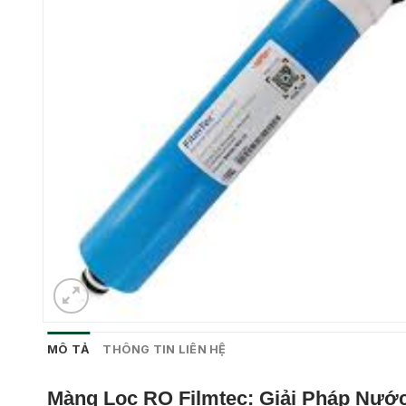
MÔ TẢ
THÔNG TIN LIÊN HỆ
Màng Lọc RO Filmtec: Giải Pháp Nướ