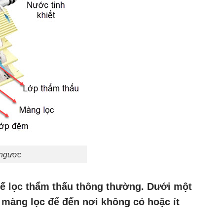
 ngược
hế lọc thẩm thấu thông thường. Dưới một
màng lọc để đến nơi không có hoặc ít