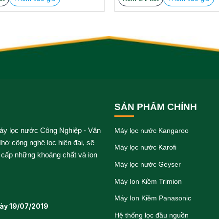
₫.
290.000 ₫.
SẢN PHẨM CHÍNH
áy lọc nước Công Nghiệp - Văn
Máy lọc nước Kangaroo
hờ công nghệ lọc hiện đại, sẽ
Máy lọc nước Karofi
 cấp những khoáng chất và ion
Máy lọc nước Geyser
Máy Ion Kiềm Trimion
Máy Ion Kiềm Panasonic
ày 19/07/2019
Hệ thống lọc đầu nguồn