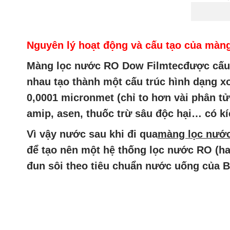
Nguyên lý hoạt động và cấu tạo của màn
Màng lọc nước RO Dow Filmtec
được cấu 
nhau tạo thành một cấu trúc hình dạng 
0,0001 micronmet (chỉ to hơn vài phân tử 
amip, asen, thuốc trừ sâu độc hại… có kí
Vì vậy nước sau khi đi qua
màng lọc nướ
để tạo nên một hệ thống lọc nước RO (ha
đun sôi theo tiêu chuẩn nước uống của B