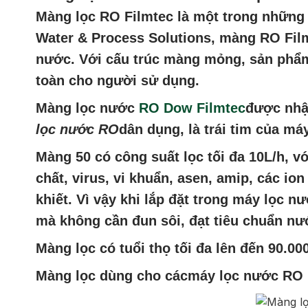
Màng lọc RO Filmtec là một trong những
Water & Process Solutions, màng RO Filmt
nước. Với cấu trúc màng mỏng, sản phẩm 
toàn cho người sử dụng.
Màng lọc nước
RO Dow Filmtec
được nhập
lọc nước RO
dân dụng, là trái tim của máy
Màng 50 có công suất lọc tối đa 10L/h, v
chất, virus, vi khuẩn, asen, amip, các io
khiết. Vì vậy khi lắp đặt trong máy lọc
mà không cần đun sôi, đạt tiêu chuẩn nư
Màng lọc có tuổi thọ tối đa lên đến 90.
Màng lọc dùng cho các
máy lọc nước RO