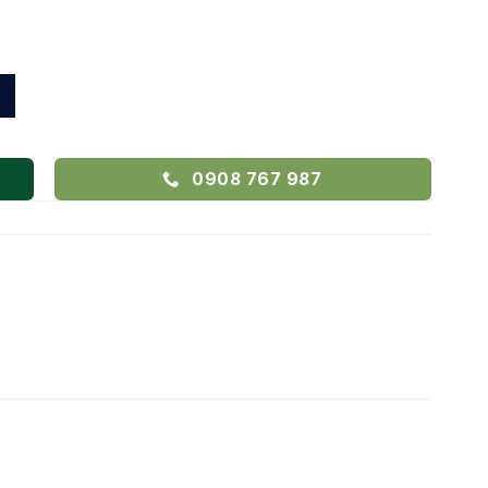
ượng
0908 767 987