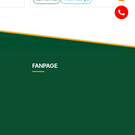
275.000 ₫.
FANPAGE