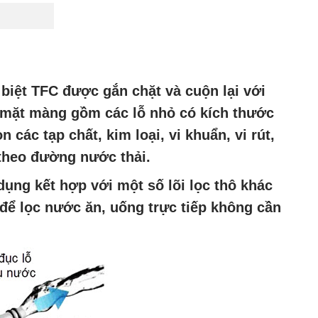
biệt TFC được gắn chặt và cuộn lại với
 mặt màng gồm các lỗ nhỏ có kích thước
các tạp chất, kim loại, vi khuẩn, vi rút,
 theo đường nước thải.
dụng kết hợp với một số lõi lọc thô khác
để lọc nước ăn, uống trực tiếp không cần