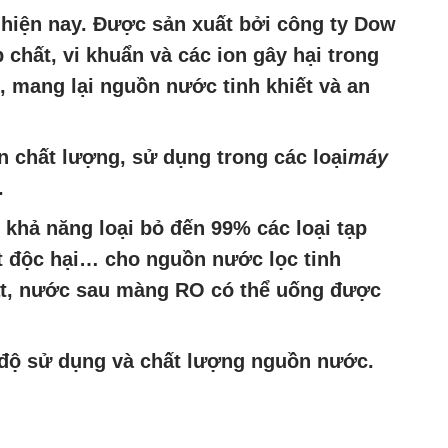
hiện nay. Được sản xuất bởi công ty Dow
 chất, vi khuẩn và các ion gây hại trong
 mang lại nguồn nước tinh khiết và an
 chất lượng, sử dụng trong các loại
máy
.
 khả năng loại bỏ đến 99% các loại tạp
hất độc hại… cho nguồn nước lọc tinh
hất, nước sau màng RO có thể uống được
c độ sử dụng và chất lượng nguồn nước.