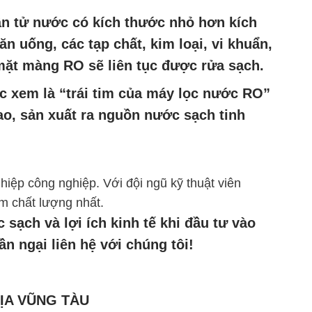
ân tử nước có kích thước nhỏ hơn kích
 uống, các tạp chất, kim loại, vi khuẩn,
 mặt màng RO sẽ liên tục được rửa sạch.
 xem là “trái tim của máy lọc nước RO”
o, sản xuất ra nguồn nước sạch tinh
hiệp công nghiệp. Với đội ngũ kỹ thuật viên
m chất lượng nhất.
 sạch và lợi ích kinh tế khi đầu tư vào
n ngại liên hệ với chúng tôi!
RỊA VŨNG TÀU