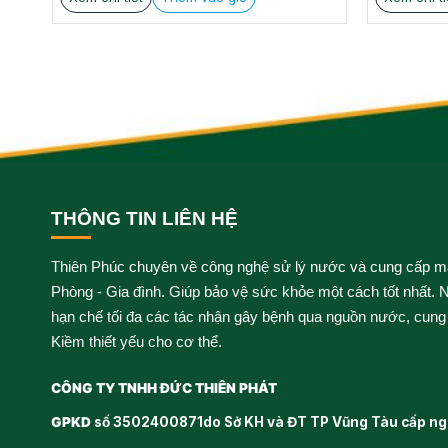
890.000 ₫.
1.450.000 
THÔNG TIN LIÊN HỆ
Thiên Phúc chuyên về công nghệ sử lý nước và cung cấp m
Phòng - Gia đình. Giúp bảo vệ sức khỏe một cách tốt nhất. N
hạn chế tối đa các tác nhận gây bệnh qua nguồn nước, cung
Kiềm thiết yếu cho cơ thể.
CÔNG TY TNHH ĐỨC THIÊN PHÁT
GPKD
số 3502400871do Sở KH và ĐT TP Vũng Tàu cấp ng