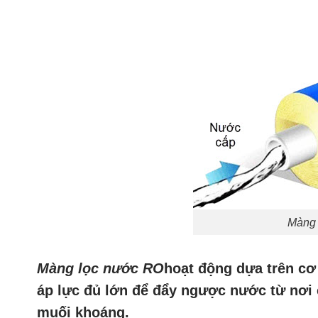
Màng 
Màng lọc nước RO
hoạt động dựa trên cơ
áp lực đủ lớn để đẩy ngược nước từ nơi
muối khoáng.