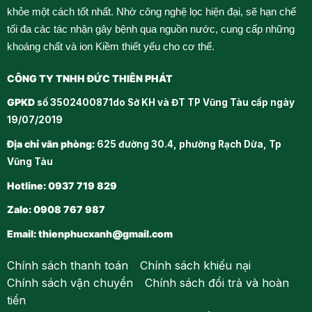
khỏe một cách tốt nhất. Nhờ công nghệ lọc hiện đại, sẽ hạn chế
tối đa các tác nhận gây bệnh qua nguồn nước, cung cấp những
khoáng chất và ion Kiềm thiết yếu cho cơ thể.
CÔNG TY TNHH ĐỨC THIÊN PHÁT
GPKD
số 3502400871do Sở KH và ĐT TP Vũng Tàu cấp ngày
19/07/2019
Địa chỉ văn phòng:
625 đường 30.4, phường Rạch Dừa, Tp
Vũng Tàu
Hotline: 0937 719 829
Zalo: 0908 767 987
Email:
thienphucxanh@gmail.com
Chính sách thanh toán
-
Chính sách khiếu nại
Chính sách vận chuyển
-
Chính sách đổi trả và hoàn
tiền