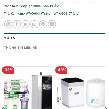
Danh mục:
Máy lọc nước
,
SẢN PHẨM
Thẻ:
Korihome WPK-903 (Trắng)
,
WPK-903 (Trắng)
MÔ TẢ
THÔNG TIN LIÊN HỆ
-32%
-43%