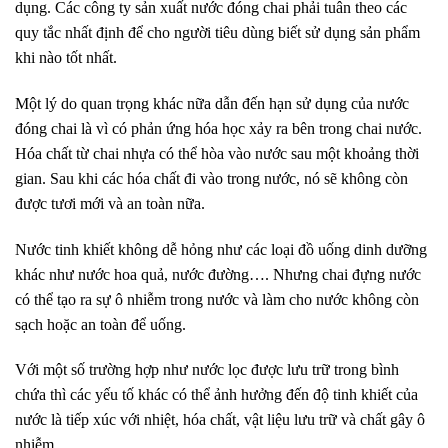
dụng. Các công ty sản xuất nước đóng chai phải tuân theo các
quy tắc nhất định để cho người tiêu dùng biết sử dụng sản phẩm
khi nào tốt nhất.
Một lý do quan trọng khác nữa dẫn đến hạn sử dụng của nước
đóng chai là vì có phản ứng hóa học xảy ra bên trong chai nước.
Hóa chất từ chai nhựa có thể hòa vào nước sau một khoảng thời
gian. Sau khi các hóa chất đi vào trong nước, nó sẽ không còn
được tươi mới và an toàn nữa.
Nước tinh khiết không dễ hỏng như các loại đồ uống dinh dưỡng
khác như nước hoa quả, nước đường…. Nhưng chai đựng nước
có thể tạo ra sự ô nhiễm trong nước và làm cho nước không còn
sạch hoặc an toàn để uống.
Với một số trường hợp như nước lọc được lưu trữ trong bình
chứa thì các yếu tố khác có thể ảnh hưởng đến độ tinh khiết của
nước là tiếp xúc với nhiệt, hóa chất, vật liệu lưu trữ và chất gây ô
nhiễm.