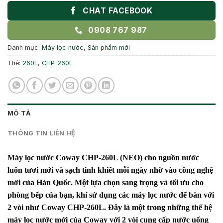
CHAT FACEBOOK
0908 767 987
Danh mục:
Máy lọc nước
,
Sản phẩm mới
Thẻ:
260L
,
CHP-260L
MÔ TẢ
THÔNG TIN LIÊN HỆ
Máy lọc nước Coway CHP-260L (NEO) cho nguồn nước
luôn tươi mới và sạch tinh khiết mỗi ngày nhờ vào công nghệ
mới của Hàn Quốc. Một lựa chọn sang trọng và tối ưu cho
phòng bếp của bạn, khí sử dụng các máy lọc nước để bàn với
2 vòi như Coway CHP-260L. Đây là một trong những thế hệ
máy lọc nước mới của Coway với 2 vòi cung cấp nước uống