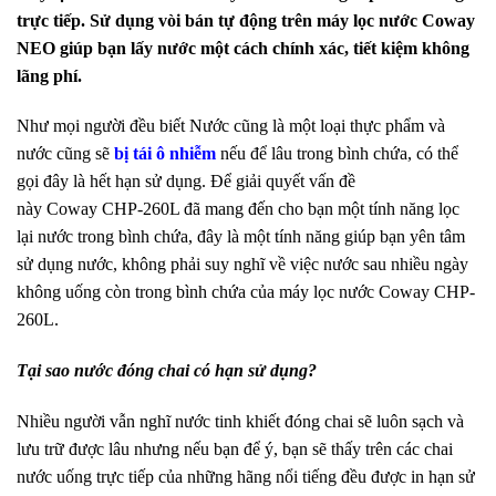
trực tiếp. Sử dụng vòi bán tự động trên máy lọc nước Coway
NEO giúp bạn lấy nước một cách chính xác, tiết kiệm không
lãng phí.
Như mọi người đều biết Nước cũng là một loại thực phẩm và
nước cũng sẽ
bị tái ô nhiễm
nếu để lâu trong bình chứa, có thể
gọi đây là hết hạn sử dụng. Để giải quyết vấn đề
này Coway CHP-260L đã mang đến cho bạn một tính năng lọc
lại nước trong bình chứa, đây là một tính năng giúp bạn yên tâm
sử dụng nước, không phải suy nghĩ về việc nước sau nhiều ngày
không uống còn trong bình chứa của máy lọc nước Coway CHP-
260L.
Tại sao nước đóng chai có hạn sử dụng?
Nhiều người vẫn nghĩ nước tinh khiết đóng chai sẽ luôn sạch và
lưu trữ được lâu nhưng nếu bạn để ý, bạn sẽ thấy trên các chai
nước uống trực tiếp của những hãng nổi tiếng đều được in hạn sử