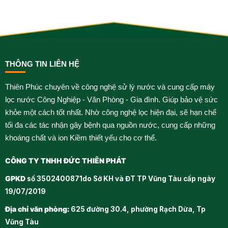
THÔNG TIN LIÊN HỆ
Thiên Phúc chuyên về công nghệ sử lý nước và cung cấp máy
lọc nước Công Nghiệp - Văn Phòng - Gia đình. Giúp bảo vệ sức
khỏe một cách tốt nhất. Nhờ công nghệ lọc hiện đại, sẽ hạn chế
tối đa các tác nhận gây bệnh qua nguồn nước, cung cấp những
khoáng chất và ion Kiềm thiết yếu cho cơ thể.
CÔNG TY TNHH ĐỨC THIÊN PHÁT
GPKD
số 3502400871do Sở KH và ĐT TP Vũng Tàu cấp ngày
19/07/2019
Địa chỉ văn phòng:
625 đường 30.4, phường Rạch Dừa, Tp
Vũng Tàu