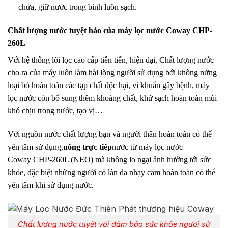
chứa, giữ nước trong bình luôn sạch.
Chất lượng nước tuyệt hảo của máy lọc nước Coway CHP-
260L
Với hệ thống lõi lọc cao cấp tiên tiến, hiện đại, Chất lượng nước
cho ra của máy luôn làm hài lòng người sử dụng bới không nững
loại bỏ hoàn toàn các tạp chất độc hại, vi khuẩn gây bệnh, máy
lọc nước còn bổ sung thêm khoáng chất, khử sạch hoàn toàn mùi
khó chịu trong nước, tạo vị…
Với nguồn nước chất lượng bạn và người thân hoàn toàn có thể
yên tâm sử dụng,
uống trực tiếp
nước từ máy lọc nước
Coway CHP-260L (NEO) mà không lo ngại ảnh hưởng tới sức
khỏe, đặc biệt những người có làn da nhạy cảm hoàn toàn có thể
yên tâm khi sử dụng nước.
Chất lượng nước tuyệt vời đảm bảo sức khỏe người sử