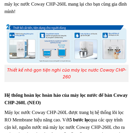
máy lọc nước Coway CHP-260L mang lại cho bạn cùng gia đình
mình!
Thiết kế nhỏ gọn tiện nghi của máy lọc nước Coway CHP-
260
Hệ thống hoàn lọc hoàn hảo của máy lọc nước để bàn Coway
CHP-260L (NEO)
Máy lọc nước Coway CHP-260L được trang bị hệ thống lõi lọc
RO Membrane hiệu năng cao. Với
5 bước lọc
qua các quy trình
cặn kẽ, nguồn nước mà máy lọc nước Coway CHP-260L cho ra