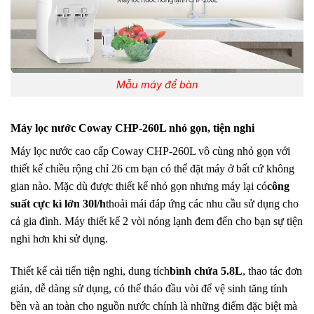
Mẫu máy để bàn
Máy lọc nước Coway CHP-260L nhỏ gọn, tiện nghi
Máy lọc nước cao cấp Coway CHP-260L vô cùng nhỏ gọn với
thiết kế chiều rộng chỉ 26 cm bạn có thể đặt máy ở bất cứ không
gian nào. Mặc dù được thiết kế nhỏ gọn nhưng máy lại có
công
suất cực kì lớn 30l/h
thoải mái đáp ứng các nhu cầu sử dụng cho
cả gia đình. Máy thiết kế 2 vòi nóng lạnh đem đến cho bạn sự tiện
nghi hơn khi sử dụng.
Thiết kế cải tiến tiện nghi, dung tích
bình chứa 5.8L
, thao tác đơn
giản, dễ dàng sử dụng, có thể tháo đầu vòi để vệ sinh tăng tính
bền và an toàn cho nguồn nước chính là những điểm đặc biệt mà