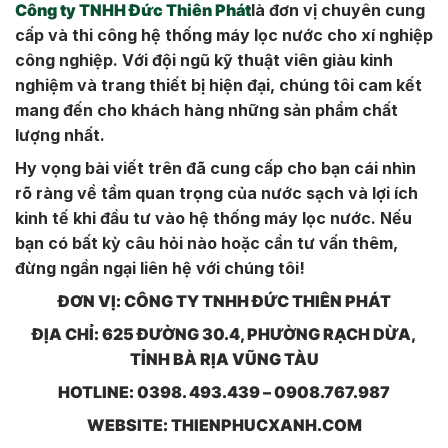
Công ty TNHH Đức Thiên Phát
là đơn vị chuyên cung
cấp và thi công hệ thống máy lọc nước cho xí nghiệp
công nghiệp. Với đội ngũ kỹ thuật viên giàu kinh
nghiệm và trang thiết bị hiện đại, chúng tôi cam kết
mang đến cho khách hàng những sản phẩm chất
lượng nhất.
Hy vọng bài viết trên đã cung cấp cho bạn cái nhìn
rõ ràng về tầm quan trọng của nước sạch và lợi ích
kinh tế khi đầu tư vào hệ thống máy lọc nước. Nếu
bạn có bất kỳ câu hỏi nào hoặc cần tư vấn thêm,
đừng ngần ngại liên hệ với chúng tôi!
ĐƠN VỊ: CÔNG TY TNHH ĐỨC THIÊN PHÁT
ĐỊA CHỈ: 625 ĐƯỜNG 30.4, PHƯỜNG RẠCH DỪA,
TỈNH BÀ RỊA VŨNG TÀU
HOTLINE: 0398. 493.439 – 0908.767.987
WEBSITE: THIENPHUCXANH.COM