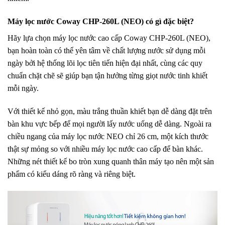
Máy lọc nước Coway CHP-260L (NEO) có gì đặc biệt?
Hãy lựa chọn máy lọc nước cao cấp Coway CHP-260L (NEO),
bạn hoàn toàn có thể yên tâm về chất lượng nước sử dụng mỗi
ngày bởi hệ thống lõi lọc tiên tiến hiện đại nhất, cùng các quy
chuẩn chặt chẽ sẽ giúp bạn tận hưởng từng giọt nước tinh khiết
mỗi ngày.
Với thiết kế nhỏ gọn, màu trắng thuần khiết bạn dễ dàng đặt trên
bàn khu vực bếp để mọi người lấy nước uống dễ dàng. Ngoài ra
chiều ngang của máy lọc nước NEO chỉ 26 cm, một kích thước
thật sự mỏng so với nhiều máy lọc nước cao cấp để bàn khác.
Những nét thiết kế bo tròn xung quanh thân máy tạo nên một sản
phẩm có kiểu dáng rõ ràng và riêng biệt.