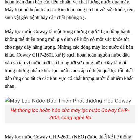
hoàn toàn đảm bảo các tiêu chuẩn về chất lượng nước qua máy.
Máy loại bỏ hoàn toàn các kim loại nặng có hại với sức khỏe, rêu,
sinh vật gây bệnh hay các chất phóng xạ.
Máy lọc nước Coway là một trong những người bạn đồng hành
không thể thiếu trong mỗi gia đình để luôn có một sức khỏe tốt
cho ngày đầy năng lượng. Những các dòng máy lọc nước để bàn
khác, Coway CHP-260L xử lý sạch hoàn toàn nguồn nước đầu
vào và tạo vị nước mới lạ cho người sử dụng nữa. Đây là một
trong những phân khúc lọc nước cao cấp có hiệu quả lọc tốt nhất
đáp ứng cho tất cả các khu vực có chất lượng nước ô nhiễm khác
nhau.
Hệ thống lọc hoàn hảo của máy lọc nước Coway CHP-
260L công nghệ Ro
Máy lọc nước Coway CHP-260L (NEO) được thiết kế hệ thống