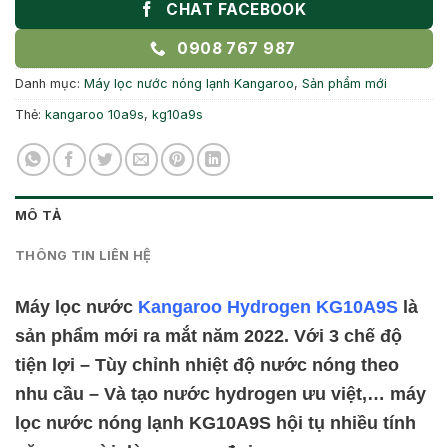
CHAT FACEBOOK
0908 767 987
Danh mục:
Máy lọc nước nóng lạnh Kangaroo
,
Sản phẩm mới
Thẻ:
kangaroo 10a9s
,
kg10a9s
MÔ TẢ
THÔNG TIN LIÊN HỆ
Máy lọc nước
Kangaroo Hydrogen KG10A9S
là
sản phẩm mới ra mắt năm 2022. Với 3 chế độ
tiện lợi – Tùy chỉnh nhiệt độ nước nóng theo
nhu cầu – Và tạo nước hydrogen ưu việt,… máy
lọc nước nóng lạnh KG10A9S hội tụ nhiều tính