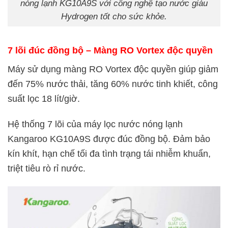
nóng lạnh KG10A9S với công nghệ tạo nước giàu
Hydrogen tốt cho sức khỏe.
7 lõi đúc đồng bộ – Màng RO Vortex độc quyền
Máy sử dụng màng RO Vortex độc quyền giúp giảm
đến 75% nước thải, tăng 60% nước tinh khiết, công
suất lọc 18 lít/giờ.
Hệ thống 7 lõi của máy lọc nước nóng lạnh
Kangaroo KG10A9S được đúc đồng bộ. Đảm bảo
kín khít, hạn chế tối đa tình trạng tái nhiễm khuẩn,
triệt tiêu rò rỉ nước.