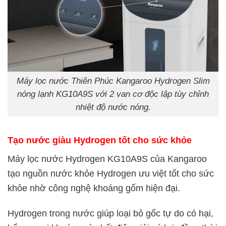
Máy lọc nước Thiên Phúc Kangaroo Hydrogen Slim
nóng lạnh KG10A9S với 2 van cơ độc lập tùy chỉnh
nhiệt độ nước nóng.
Tạo nước giàu Hydrogen tốt cho sức khỏe
Máy lọc nước Hydrogen KG10A9S của Kangaroo
tạo nguồn nước khỏe Hydrogen ưu việt tốt cho sức
khỏe nhờ công nghệ khoáng gốm hiện đại.
Hydrogen trong nước giúp loại bỏ gốc tự do có hại,