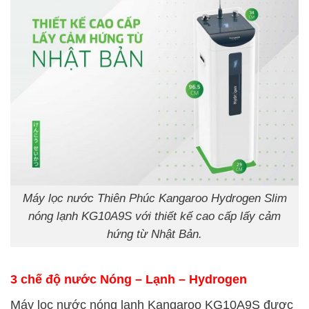
Máy lọc nước Thiên Phúc Kangaroo Hydrogen Slim
nóng lạnh KG10A9S với thiết kế cao cấp lấy cảm
hứng từ Nhật Bản.
3 chế độ nước Nóng – Lạnh – Hydrogen
Máy lọc nước nóng lạnh Kangaroo KG10A9S được