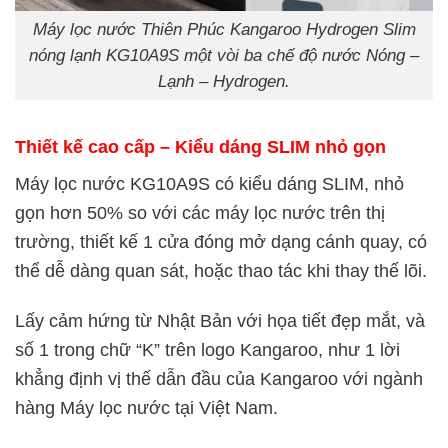
Máy lọc nước Thiên Phúc Kangaroo Hydrogen Slim
nóng lạnh KG10A9S một vòi ba chế độ nước Nóng –
Lạnh – Hydrogen.
Thiết kế cao cấp – Kiểu dáng SLIM nhỏ gọn
Máy lọc nước KG10A9S có kiểu dáng SLIM, nhỏ
gọn hơn 50% so với các máy lọc nước trên thị
trường, thiết kế 1 cửa đóng mở dạng cánh quay, có
thể dễ dàng quan sát, hoặc thao tác khi thay thế lõi.
Lấy cảm hứng từ Nhật Bản với họa tiết đẹp mắt, và
số 1 trong chữ “K” trên logo Kangaroo, như 1 lời
khẳng định vị thế dẫn đầu của Kangaroo với ngành
hàng Máy lọc nước tại Việt Nam.