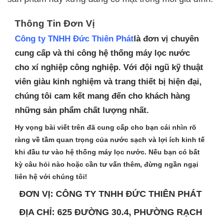
Thông Tin Đơn Vị
Công ty TNHH Đức Thiên Phát
là đơn vị chuyên
cung cấp và thi công hệ thống máy lọc nước
cho xí nghiệp công nghiệp. Với đội ngũ kỹ thuật
viên giàu kinh nghiệm và trang thiết bị hiện đại,
chúng tôi cam kết mang đến cho khách hàng
những sản phẩm chất lượng nhất.
Hy vọng bài viết trên đã cung cấp cho bạn cái nhìn rõ
ràng về tầm quan trọng của nước sạch và lợi ích kinh tế
khi đầu tư vào hệ thống máy lọc nước. Nếu bạn có bất
kỳ câu hỏi nào hoặc cần tư vấn thêm, đừng ngần ngại
liên hệ với chúng tôi!
ĐƠN VỊ: CÔNG TY TNHH ĐỨC THIÊN PHÁT
ĐỊA CHỈ: 625 ĐƯỜNG 30.4, PHƯỜNG RẠCH