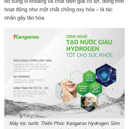
bổ sung vi khoáng và chất điện giải có lợi, đồng thời
hoạt động như một chất chống oxy hóa – là tác
nhân gây lão hóa.
Máy lọc nước Thiên Phúc Kangaroo Hydrogen Slim