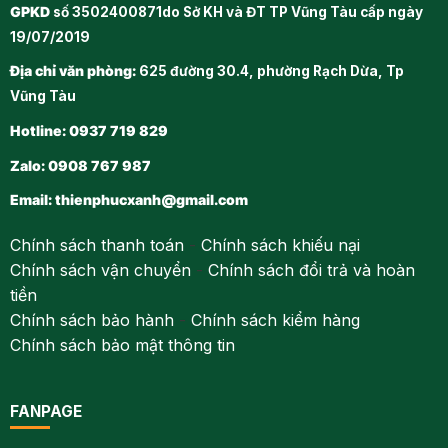
GPKD
số 3502400871do Sở KH và ĐT TP Vũng Tàu cấp ngày
19/07/2019
Địa chỉ văn phòng:
625 đường 30.4, phường Rạch Dừa, Tp
Vũng Tàu
Hotline: 0937 719 829
Zalo: 0908 767 987
Email:
thienphucxanh@gmail.com
Chính sách thanh toán
-
Chính sách khiếu nại
Chính sách vận chuyển
-
Chính sách đổi trả và hoàn
tiền
Chính sách bảo hành
-
Chính sách kiểm hàng
Chính sách bảo mật thông tin
FANPAGE