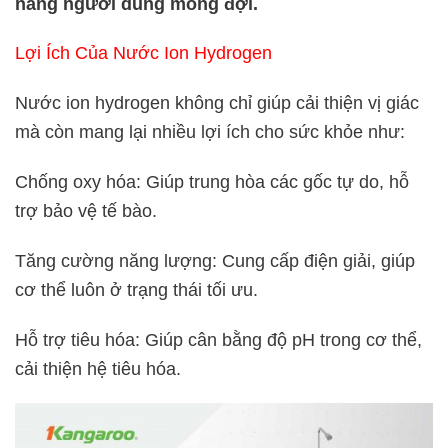
năng người dùng mong đợi.
Lợi Ích Của Nước Ion Hydrogen
Nước ion hydrogen không chỉ giúp cải thiện vị giác
mà còn mang lại nhiều lợi ích cho sức khỏe như:
Chống oxy hóa: Giúp trung hòa các gốc tự do, hỗ
trợ bảo vệ tế bào.
Tăng cường năng lượng: Cung cấp điện giải, giúp
cơ thể luôn ở trạng thái tối ưu.
Hỗ trợ tiêu hóa: Giúp cân bằng độ pH trong cơ thể,
cải thiện hệ tiêu hóa.