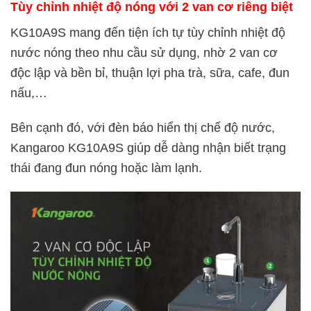
Tùy chỉnh nhiệt độ nóng với 2 van cơ riêng biệt
KG10A9S mang đến tiện ích tự tùy chỉnh nhiệt độ
nước nóng theo nhu cầu sử dụng, nhờ 2 van cơ
độc lập và bền bỉ, thuận lợi pha trà, sữa, cafe, đun
nấu,…
Bên cạnh đó, với đèn báo hiển thị chế độ nước,
Kangaroo KG10A9S giúp dễ dàng nhận biết trạng
thái đang đun nóng hoặc làm lạnh.