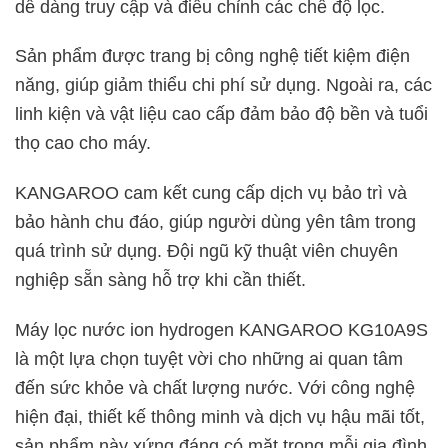
dễ dàng truy cập và điều chỉnh các chế độ lọc.
Sản phẩm được trang bị công nghệ tiết kiệm điện
năng, giúp giảm thiểu chi phí sử dụng. Ngoài ra, các
linh kiện và vật liệu cao cấp đảm bảo độ bền và tuổi
thọ cao cho máy.
KANGAROO cam kết cung cấp dịch vụ bảo trì và
bảo hành chu đáo, giúp người dùng yên tâm trong
quá trình sử dụng. Đội ngũ kỹ thuật viên chuyên
nghiệp sẵn sàng hỗ trợ khi cần thiết.
Máy lọc nước ion hydrogen KANGAROO KG10A9S
là một lựa chọn tuyệt vời cho những ai quan tâm
đến sức khỏe và chất lượng nước. Với công nghệ
hiện đại, thiết kế thông minh và dịch vụ hậu mãi tốt,
sản phẩm này xứng đáng có mặt trong mỗi gia đình.