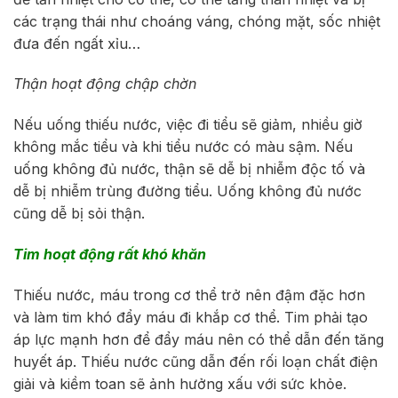
các trạng thái như choáng váng, chóng mặt, sốc nhiệt
đưa đến ngất xỉu…
Thận hoạt động chập chờn
Nếu uống thiếu nước, việc đi tiểu sẽ giảm, nhiều giờ
không mắc tiểu và khi tiểu nước có màu sậm. Nếu
uống không đủ nước, thận sẽ dễ bị nhiễm độc tố và
dễ bị nhiễm trùng đường tiểu. Uống không đủ nước
cũng dễ bị sỏi thận.
Tim hoạt động rất khó khăn
Thiếu nước, máu trong cơ thể trở nên đậm đặc hơn
và làm tim khó đẩy máu đi khắp cơ thể. Tim phải tạo
áp lực mạnh hơn để đẩy máu nên có thể dẫn đến tăng
huyết áp. Thiếu nước cũng dẫn đến rối loạn chất điện
giải và kiềm toan sẽ ảnh hưởng xấu với sức khỏe.