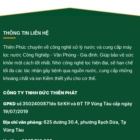
THÔNG TIN LIÊN HỆ
Thiên Phúc chuyên về công nghệ sử lý nước và cung cấp máy
lọc nước Công Nghiệp - Văn Phòng - Gia đình. Giúp bảo vệ sức
khỏe một cách tốt nhất. Nhờ công nghệ lọc hiện đại, sẽ hạn chế
tối đa các tác nhận gây bệnh qua nguồn nước, cung cấp những
khoáng chất và ion Kiềm thiết yếu cho cơ thể.
CÔNG TY TNHH ĐỨC THIÊN PHÁT
GPKD
số 3502400871do Sở KH và ĐT TP Vũng Tàu cấp ngày
19/07/2019
Địa chỉ văn phòng:
625 đường 30.4, phường Rạch Dừa, Tp
Vũng Tàu