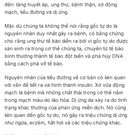
đến: tăng huyết áp, ung thư, bệnh thận, xơ động
mạch, tiểu đường và dị ứng.
Mặc dù chúng ta không thể nói rằng gốc tự do là
nguyên nhân duy nhất gây ra bệnh, có bằng chứng
cho rằng ung thư tế bào diễn ra bởi vì gốc tự do được
sản sinh ra trong cơ thể chúng ta, chuyển từ tế bào
bình thường thành tế bào đột biến và phá hủy DNA
bằng cách phá vỡ tế bào.
Nguyên nhân của tiểu đường về cơ bản có liên quan
với vấn đề tiết ra và hình thành insulin. Xơ vữa động
mạch là bệnh mà những chất thải trong cơ thể nằm
trong mạch máu-do lão hóa. Dị ứng da xảy ra do tình
trạng khác thường của phản ứng miễn dịch. Nó cũng
liên quan đến gốc tự do, nó gây ra triệu chứng dị ứng
như ngứa, eczêm, hắt hơi và các triệu chứng khác.