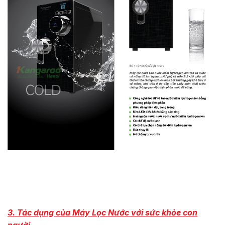
3. Tác dụng của Máy Lọc Nước với sức khỏe con