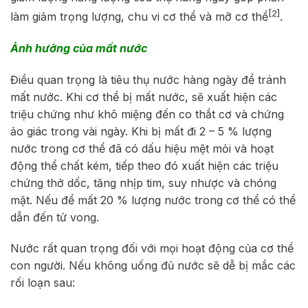
[2]
làm giảm trọng lượng, chu vi cơ thể và mỡ cơ thể
.
Ảnh hưởng của mất nước
Điều quan trọng là tiêu thụ nước hàng ngày để tránh
mất nước. Khi cơ thể bị mất nước, sẽ xuất hiện các
triệu chứng như khô miệng đến co thắt cơ và chứng
ảo giác trong vài ngày. Khi bị mất đi 2 – 5 % lượng
nước trong cơ thể đã có dấu hiệu mệt mỏi và hoạt
động thể chất kém, tiếp theo đó xuất hiện các triệu
chứng thở dốc, tăng nhịp tim, suy nhược và chóng
mặt. Nếu để mất 20 % lượng nước trong cơ thể có thể
dẫn đến tử vong.
Nước rất quan trọng đối với mọi hoạt động của cơ thể
con người. Nếu không uống đủ nước sẽ dễ bị mắc các
rối loạn sau: