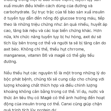
xuấ insulin điều khiển cách dùng của đường và
carbohydrate. Sự trục trặc của tế bào sản xuấ insulin
ở tuyến tụy dẫn đến nống độ glucose trong máu, tiếp
theo là những triệu chứng như: ăn quá nhiều, huyết áp
cao, tăng bài niệu và các loại biến chứng khác. Hơn
nữa, khi chức năng tuyến tụy bị hư hỏng, axit dư sẽ
tích lũy bên trong cơ thể và người ta sẽ bị tăng cân do
axit béo. Không chỉ thế, thiếu hụt chrrome,
manganese, vitamin B6 và magiê có thể gây tiểu
đường.
Nếu thiếu hụt các nguyên tố là một trong những lý do
bộc phát bệnh, chúng tôi sẽ cung cấp cho chúng với
lượng khoáng chất thích hợp và điều chỉnh lượng
khoáng không cân bằng trong cơ thể. Ví dụ, nước và
thức ăn tiêu thụ có Magiê có thể ảnh hưởng đến hoạt
động của insulin trong cơ thể. Canxi cũng giúp chặn
quá trình tích lũy protein dư.