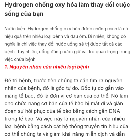
Hydrogen chống oxy hóa làm thay đổi cuộc
sống của bạn
Nước kiềm Hydrogen chống oxy hóa được chứng minh là có
hiệu quả trên nhiều loại bênh và đau ốm. Dĩ nhiên, không có
nghĩa là chỉ việc thay đổi nước uống sẽ trị được tất cả các
bệnh. Tuy nhiên, uống đúng nước giữ vai trò quan trọng trong
việc chữa bệnh.
1. Nguyên nhân của nhiều loại bệnh
Để trị bệnh, trước tiên chúng ta cần tìm ra nguyên
nhân của bệnh, đó là gốc tự do. Gốc tự do gắn vào
màng tế bào, đó là đơn vị cơ bản của cơ thể. Nó làm
cho chức năng cơ bản của tế bào bị mất đi và gián
đoạn sự hồi phục của tế bào bằng cách gắn DNA
trong tế bào. Và việc này là nguyên nhân của nhiều
loại bệnh bằng cách cắt hệ thống truyền tín hiệu của
cơ thể chúng ta và giảm khả năng miễn dịch và dẫn