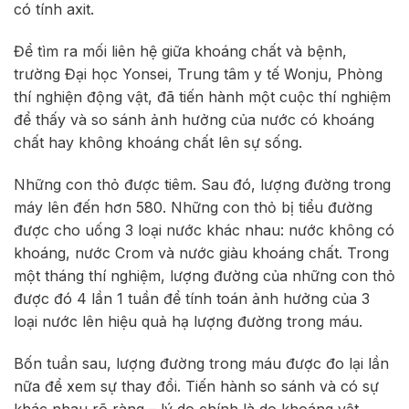
có tính axit.
Để tìm ra mối liên hệ giữa khoáng chất và bệnh,
trường Đại học Yonsei, Trung tâm y tế Wonju, Phòng
thí nghiện động vật, đã tiến hành một cuộc thí nghiệm
để thấy và so sánh ảnh hưởng của nước có khoáng
chất hay không khoáng chất lên sự sống.
Những con thỏ được tiêm. Sau đó, lượng đường trong
máy lên đến hơn 580. Những con thỏ bị tiểu đường
được cho uống 3 loại nước khác nhau: nước không có
khoáng, nước Crom và nước giàu khoáng chất. Trong
một tháng thí nghiệm, lượng đường của những con thỏ
được đó 4 lần 1 tuần để tính toán ảnh hưởng của 3
loại nước lên hiệu quả hạ lượng đường trong máu.
Bốn tuần sau, lượng đường trong máu được đo lại lần
nữa để xem sự thay đổi. Tiến hành so sánh và có sự
khác nhau rõ ràng – lý do chính là do khoáng vật.