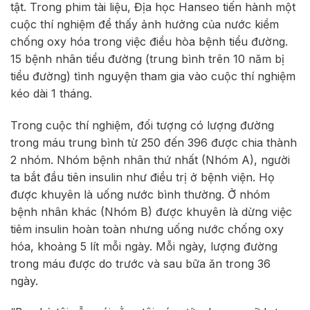
tật. Trong phim tài liệu, Địa học Hanseo tiến hành một
cuộc thí nghiệm để thấy ảnh hưởng của nước kiềm
chống oxy hóa trong việc điều hòa bệnh tiểu đường.
15 bệnh nhân tiểu đường (trung bình trên 10 năm bị
tiểu đường) tình nguyện tham gia vào cuộc thí nghiệm
kéo dài 1 tháng.
Trong cuộc thí nghiệm, đối tượng có lượng đường
trong máu trung bình từ 250 đến 396 được chia thành
2 nhóm. Nhóm bệnh nhân thứ nhất (Nhóm A), người
ta bắt đầu tiên insulin như điều trị ở bệnh viện. Họ
được khuyên là uống nước bình thường. Ở nhóm
bệnh nhân khác (Nhóm B) được khuyên là dừng việc
tiêm insulin hoàn toàn nhưng uống nước chống oxy
hóa, khoảng 5 lít mỗi ngày. Mỗi ngày, lượng đường
trong máu được do trước và sau bữa ăn trong 36
ngày.