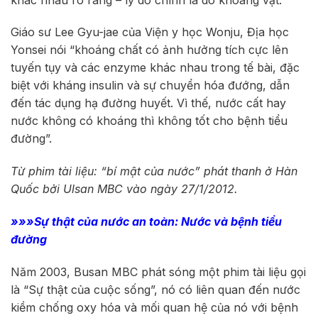
Giáo sư Lee Gyu-jae của Viện y học Wonju, Địa học
Yonsei nói “khoáng chất có ảnh hưởng tích cực lên
tuyến tụy và các enzyme khác nhau trong tế bài, đặc
biệt với kháng insulin và sự chuyển hóa đướng, dẫn
đến tác dụng hạ đường huyết. Vì thế, nước cất hay
nước không có khoáng thì không tốt cho bệnh tiểu
đường”.
Từ phim tài liệu: “bí mật của nước” phát thanh ở Hàn
Quốc bởi Ulsan MBC vào ngày 27/1/2012.
»»»Sự thật của nước an toàn: Nước và bệnh tiểu
đường
Năm 2003, Busan MBC phát sóng một phim tài liệu gọi
là “Sự thật của cuộc sống”, nó có liên quan đến nước
kiềm chống oxy hóa và mối quan hệ của nó với bệnh