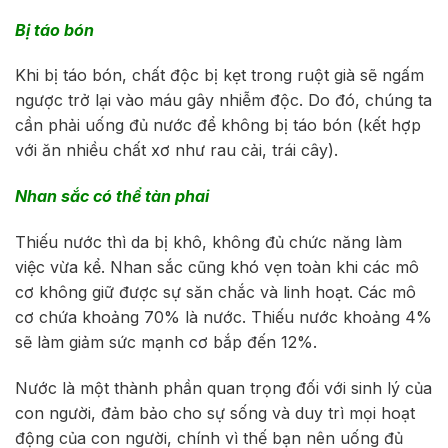
Bị táo bón
Khi bị táo bón, chất độc bị kẹt trong ruột già sẽ ngấm
ngược trở lại vào máu gây nhiễm độc. Do đó, chúng ta
cần phải uống đủ nước để không bị táo bón (kết hợp
với ăn nhiều chất xơ như rau cải, trái cây).
Nhan sắc có thể tàn phai
Thiếu nước thì da bị khô, không đủ chức năng làm
việc vừa kể. Nhan sắc cũng khó vẹn toàn khi các mô
cơ không giữ được sự săn chắc và linh hoạt. Các mô
cơ chứa khoảng 70% là nước. Thiếu nước khoảng 4%
sẽ làm giảm sức mạnh cơ bắp đến 12%.
Nước là một thành phần quan trọng đối với sinh lý của
con người, đảm bảo cho sự sống và duy trì mọi hoạt
động của con người, chính vì thế bạn nên uống đủ