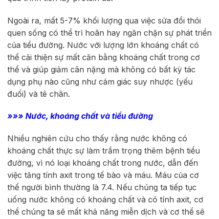
Ngoài ra, mất 5-7% khối lượng qua việc sửa đổi thói
quen sống có thể trì hoãn hay ngăn chặn sự phát triển
của tiểu đường. Nước với lượng lớn khoáng chất có
thể cải thiện sự mất căn bằng khoáng chất trong cơ
thể và giúp giảm cân nặng mà không có bất kỳ tác
dụng phụ nào cũng như cảm giác suy nhược (yếu
đuối) và tê chân.
»»» Nước, khoáng chất và tiểu đường
Nhiều nghiên cứu cho thấy rằng nước không có
khoáng chất thực sự làm trầm trọng thêm bệnh tiểu
đường, vì nó loại khoáng chất trong nước, dẫn đến
việc tăng tính axit trong tế bào và máu. Máu của cơ
thể người bình thường là 7.4. Nếu chúng ta tiếp tục
uống nước không có khoáng chất và có tính axit, cơ
thể chúng ta sẽ mất khả năng miễn dịch và cơ thể sẽ