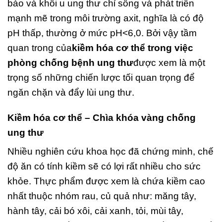
bào và khối u ung thư chỉ sống và phát triển
mạnh mẽ trong môi trường axit, nghĩa là có độ
pH thấp, thường ở mức pH<6,0. Bởi vậy tầm
quan trong của
kiềm hóa cơ thể trong việc
phòng chống bệnh ung thư
được xem là một
trọng số những chiến lược tối quan trọng để
ngăn chặn và đẩy lùi ung thư.
Kiềm hóa cơ thể – Chìa khóa vàng chống
ung thư
Nhiều nghiên cứu khoa học đã chứng minh, chế
độ ăn có tính kiềm sẽ có lợi rất nhiều cho sức
khỏe. Thực phẩm được xem là chứa kiềm cao
nhất thuộc nhóm rau, củ quả như: măng tây,
hành tây, cải bó xôi, cải xanh, tỏi, mùi tây,