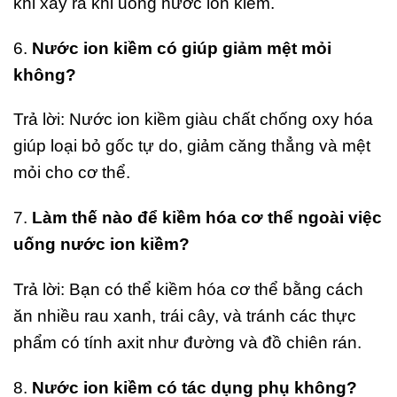
khi xảy ra khi uống nước ion kiềm.
6.
Nước ion kiềm có giúp giảm mệt mỏi
không?
Trả lời: Nước ion kiềm giàu chất chống oxy hóa
giúp loại bỏ gốc tự do, giảm căng thẳng và mệt
mỏi cho cơ thể.
7.
Làm thế nào để kiềm hóa cơ thể ngoài việc
uống nước ion kiềm?
Trả lời: Bạn có thể kiềm hóa cơ thể bằng cách
ăn nhiều rau xanh, trái cây, và tránh các thực
phẩm có tính axit như đường và đồ chiên rán.
8.
Nước ion kiềm có tác dụng phụ không?