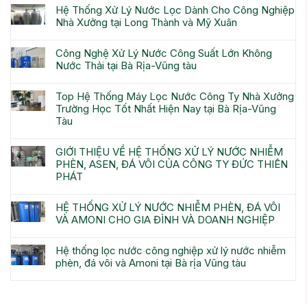
Hệ Thống Xử Lý Nước Lọc Dành Cho Công Nghiệp
Nhà Xưởng tại Long Thành và Mỹ Xuân
Công Nghệ Xử Lý Nước Công Suất Lớn Không
Nước Thải tại Bà Rịa-Vũng tàu
Top Hệ Thống Máy Lọc Nước Công Ty Nhà Xưởng
Trường Học Tốt Nhất Hiện Nay tại Bà Rịa-Vũng
Tàu
GIỚI THIỆU VỀ HỆ THỐNG XỬ LÝ NƯỚC NHIỄM
PHÈN, ASEN, ĐÁ VÔI CỦA CÔNG TY ĐỨC THIÊN
PHÁT
HỆ THỐNG XỬ LÝ NƯỚC NHIỄM PHÈN, ĐÁ VÔI
VÀ AMONI CHO GIA ĐÌNH VÀ DOANH NGHIỆP
Hệ thống lọc nước công nghiệp xử lý nước nhiễm
phèn, đá vôi và Amoni tại Bà rịa Vũng tàu