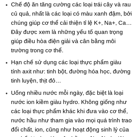
Chế độ ăn tăng cường các loại trái cây và rau
củ quả, nhất là các loại có màu xanh đậm, bởi
chúng giúp cơ thể cải thiện tỉ lệ K+, Na+, Ca…
Đây được xem là những yếu tố quan trọng
giúp điều hòa điện giải và cân bằng môi
trường trong cơ thể.
Hạn chế sử dụng các loại thực phẩm giàu
tính axit như: tinh bột, đường hóa học, đường
tinh luyện, thịt đỏ…
Uống nhiều nước mỗi ngày, đặc biệt là loại
nước
ion kiềm giàu hydro
. Không giống như
các loại thực phẩm khác khi đưa vào cơ thể,
nước hầu như tham gia vào mọi quá trình trao
đổi chất, ion, cũng như hoạt động sinh lý của