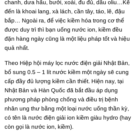
chanh, dưa hấu, bưởi, xoài, đu đủ, dầu oliu…Kế
đến là khoai lang, xà lách, cần tây, táo, lê, đậu
bắp… Ngoài ra, để việc kiềm hóa trong cơ thể
được duy trì thì bạn uống nước ion, kiềm đều
đặn hàng ngày cũng là một liệu pháp tốt và hiệu
quả nhất.
Theo Hiệp hội máy lọc nước điện giải Nhật Bản,
bổ sung 0.5 – 1 lít nước kiềm một ngày sẽ cung
cấp đầy đủ lượng kiềm cần thiết. Hiện nay, tại
Nhật Bản và Hàn Quốc đã bắt đầu áp dụng
phương pháp phòng chống và điều trị bệnh
nhân ung thư bằng một loại nước uống thần kỳ,
có tên là nước điện giải
ion kiềm giàu hydro
(hay
còn gọi là nước ion, kiềm).