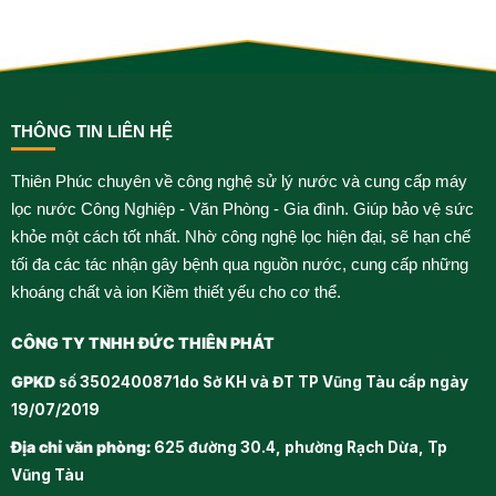
THÔNG TIN LIÊN HỆ
Thiên Phúc chuyên về công nghệ sử lý nước và cung cấp máy
lọc nước Công Nghiệp - Văn Phòng - Gia đình. Giúp bảo vệ sức
khỏe một cách tốt nhất. Nhờ công nghệ lọc hiện đại, sẽ hạn chế
tối đa các tác nhận gây bệnh qua nguồn nước, cung cấp những
khoáng chất và ion Kiềm thiết yếu cho cơ thể.
CÔNG TY TNHH ĐỨC THIÊN PHÁT
GPKD
số 3502400871do Sở KH và ĐT TP Vũng Tàu cấp ngày
19/07/2019
Địa chỉ văn phòng:
625 đường 30.4, phường Rạch Dừa, Tp
Vũng Tàu