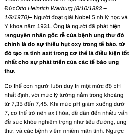
Đức
Otto Heinrich Warburg (8/10/1883 –
1/8/1970)
– Người đoạt giải Nobel Sinh lý học và
Y khoa năm 1931. Ông là người đã phát hiện
ra
nguyên nhân gốc rễ của bệnh ung thư đó
chính là do sự thiếu hụt oxy trong tế bào, từ
đó tạo ra tính axit trong cơ thể là điều kiện tốt
nhất cho sự phát triển của các tế bào ung
thư.
Cơ thể con người luôn duy trì một mức độ pH
nhất định, với mức lý tưởng nằm trong khoảng
từ 7,35 đến 7,45. Khi mức pH giảm xuống dưới
7, cơ thể trở nên axit hóa, dễ dẫn đến nhiều vấn
đề sức khỏe nghiêm trọng như tiểu đường, ung
thư, và các bệnh viêm nhiễm mãn tính. Ngược