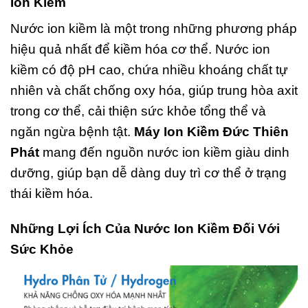
Ion Kiềm
Nước ion kiềm là một trong những phương pháp
hiệu quả nhất để kiềm hóa cơ thể. Nước ion
kiềm có độ pH cao, chứa nhiều khoáng chất tự
nhiên và chất chống oxy hóa, giúp trung hòa axit
trong cơ thể, cải thiện sức khỏe tổng thể và
ngăn ngừa bệnh tật.
Máy Ion Kiềm Đức Thiên
Phát
mang đến nguồn nước ion kiềm giàu dinh
dưỡng, giúp bạn dễ dàng duy trì cơ thể ở trạng
thái kiềm hóa.
Những Lợi Ích Của Nước Ion Kiềm Đối Với
Sức Khỏe