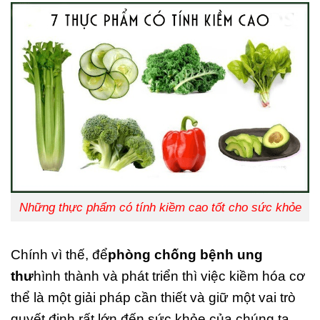
Những thực phẩm có tính kiềm cao tốt cho sức khỏe
Chính vì thế, để
phòng chống bệnh ung
thư
hình thành và phát triển thì việc kiềm hóa cơ
thể là một giải pháp cần thiết và giữ một vai trò
quyết định rất lớn đến sức khỏe của chúng ta.