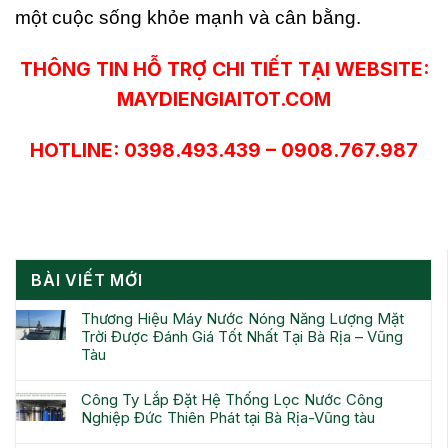
một cuộc sống khỏe mạnh và cân bằng.
THÔNG TIN HỖ TRỢ CHI TIẾT TẠI WEBSITE:
MAYDIENGIAITOT.COM
HOTLINE: 0398.493.439 – 0908.767.987
BÀI VIẾT MỚI
Thương Hiệu Máy Nước Nóng Năng Lượng Mặt
Trời Được Đánh Giá Tốt Nhất Tại Bà Rịa – Vũng
Tàu
Công Ty Lắp Đặt Hệ Thống Lọc Nước Công
Nghiệp Đức Thiên Phát tại Bà Rịa-Vũng tàu