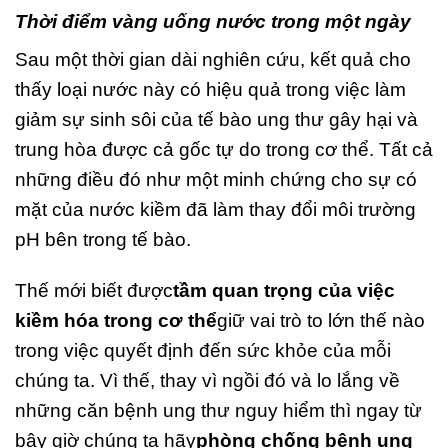
Thời điểm vàng uống nước trong một ngày
Sau một thời gian dài nghiên cứu, kết quả cho
thấy loại nước này có hiệu quả trong việc làm
giảm sự sinh sôi của tế bào ung thư gây hại và
trung hòa được cả gốc tự do trong cơ thể. Tất cả
những điều đó như một minh chứng cho sự có
mặt của nước kiềm đã làm thay đổi môi trường
pH bên trong tế bào.
Thế mới biết được
tầm quan trọng của việc
kiềm hóa trong cơ thể
giữ vai trò to lớn thế nào
trong việc quyết định đến sức khỏe của mỗi
chúng ta. Vì thế, thay vì ngồi đó và lo lắng về
những căn bệnh ung thư nguy hiểm thì ngay từ
bây giờ chúng ta hãy
phòng chống bệnh ung