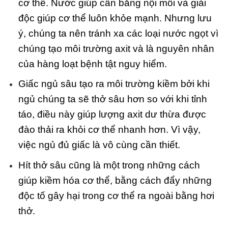
cơ thể. Nước giúp cân bằng nội môi và giải
độc giúp cơ thể luôn khỏe mạnh. Nhưng lưu
ý, chúng ta nên tránh xa các loại nước ngọt vì
chúng tạo môi trường axit và là nguyên nhân
của hàng loạt bệnh tật nguy hiểm.
Giấc ngủ sâu tạo ra môi trường kiềm bởi khi
ngủ chúng ta sẽ thở sâu hơn so với khi tỉnh
táo, điều này giúp lượng axit dư thừa được
đào thải ra khỏi cơ thể nhanh hơn. Vì vậy,
việc ngủ đủ giấc là vô cùng cần thiết.
Hít thở sâu cũng là một trong những cách
giúp kiềm hóa cơ thể, bằng cách đẩy những
độc tố gây hại trong cơ thể ra ngoài bằng hơi
thở.