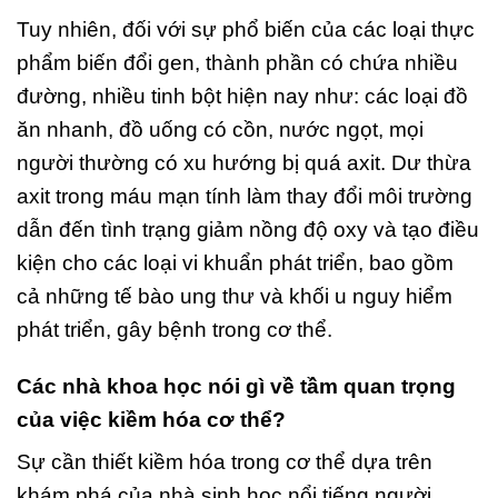
Tuy nhiên, đối với sự phổ biến của các loại thực
phẩm biến đổi gen, thành phần có chứa nhiều
đường, nhiều tinh bột hiện nay như: các loại đồ
ăn nhanh, đồ uống có cồn, nước ngọt, mọi
người thường có xu hướng bị quá axit. Dư thừa
axit trong máu mạn tính làm thay đổi môi trường
dẫn đến tình trạng giảm nồng độ oxy và tạo điều
kiện cho các loại vi khuẩn phát triển, bao gồm
cả những tế bào ung thư và khối u nguy hiểm
phát triển, gây bệnh trong cơ thể.
Các nhà khoa học nói gì về tầm quan trọng
của việc kiềm hóa cơ thể?
Sự cần thiết kiềm hóa trong cơ thể dựa trên
khám phá của nhà sinh học nổi tiếng người