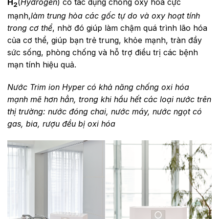
H
(
Hydrogen
) có tác dụng chống oxy hóa cực
2
mạnh,
làm trung hòa các gốc tự do và oxy hoạt tính
trong cơ thể
, nhờ đó giúp làm chậm quá trình lão hóa
của cơ thể, giúp bạn trẻ trung, khỏe mạnh, tràn đầy
sức sống, phòng chống và hỗ trợ điều trị các bệnh
mạn tính hiệu quả.
Nước Trim ion Hyper có khả năng chống oxi hóa
mạnh mẽ hơn hẳn, trong khi hầu hết các loại nước trên
thị trường: nước đóng chai, nước máy, nước ngọt có
gas, bia, rượu đều bị oxi hóa