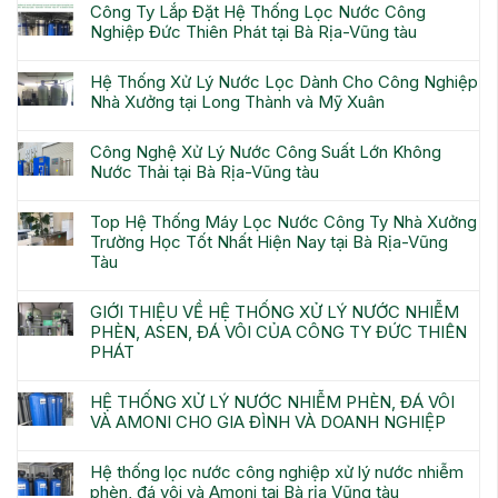
Công Ty Lắp Đặt Hệ Thống Lọc Nước Công
Nghiệp Đức Thiên Phát tại Bà Rịa-Vũng tàu
Hệ Thống Xử Lý Nước Lọc Dành Cho Công Nghiệp
Nhà Xưởng tại Long Thành và Mỹ Xuân
Công Nghệ Xử Lý Nước Công Suất Lớn Không
Nước Thải tại Bà Rịa-Vũng tàu
Top Hệ Thống Máy Lọc Nước Công Ty Nhà Xưởng
Trường Học Tốt Nhất Hiện Nay tại Bà Rịa-Vũng
Tàu
GIỚI THIỆU VỀ HỆ THỐNG XỬ LÝ NƯỚC NHIỄM
PHÈN, ASEN, ĐÁ VÔI CỦA CÔNG TY ĐỨC THIÊN
PHÁT
HỆ THỐNG XỬ LÝ NƯỚC NHIỄM PHÈN, ĐÁ VÔI
VÀ AMONI CHO GIA ĐÌNH VÀ DOANH NGHIỆP
Hệ thống lọc nước công nghiệp xử lý nước nhiễm
phèn, đá vôi và Amoni tại Bà rịa Vũng tàu