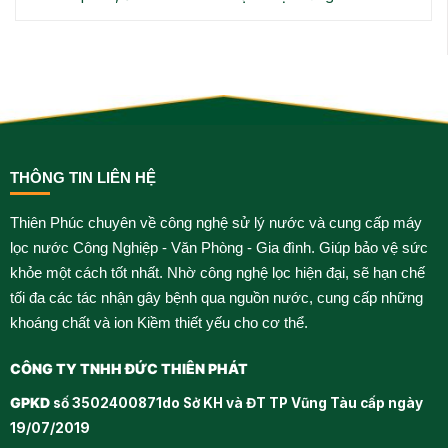
THÔNG TIN LIÊN HỆ
Thiên Phúc chuyên về công nghệ sử lý nước và cung cấp máy
lọc nước Công Nghiệp - Văn Phòng - Gia đình. Giúp bảo vệ sức
khỏe một cách tốt nhất. Nhờ công nghệ lọc hiện đại, sẽ hạn chế
tối đa các tác nhận gây bệnh qua nguồn nước, cung cấp những
khoáng chất và ion Kiềm thiết yếu cho cơ thể.
CÔNG TY TNHH ĐỨC THIÊN PHÁT
GPKD
số 3502400871do Sở KH và ĐT TP Vũng Tàu cấp ngày
19/07/2019