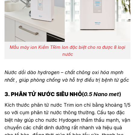
Mẫu máy ion Kiềm TRim Ion đặc biệt cho ra được 8 loại
nước
Nước dồi dào hydrogen – chất chông oxi hóa mạnh
nhất , giúp phòng chống và hỗ trợ điều trị bệnh từ gốc
3. PHÂN TỬ NƯỚC SIÊU NHỎ
(
0.5 Nano met
)
Kích thước phân tử nước Trim ion chỉ bằng khoảng 1/5
so với cụm phân tử nước thông thường. Cấu tạo đặc
biệt này giúp cho nước Hydogen thẩm thấu mạnh, vận
chuyển các chất dinh dưỡng rất nhanh và hiệu quả