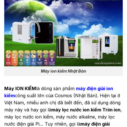
Máy ion kiềm Nhật Bản
Máy ION KIỀM
là dòng sản phẩm
máy điện giải ion
kiềm
công suất lớn của Cosmos (Nhật Bản). Hiện tại ở
Việt Nam, nhiều anh chị đã biết đến, đã sử dụng dòng
máy này và hay gọi là
máy lọc nước ion kiềm Trim
ion
,
máy lọc nước ion kiềm, máy nước alkaline, máy lọc
nước điện giải Pi… Tuy nhiên, gọi là
máy điện giải