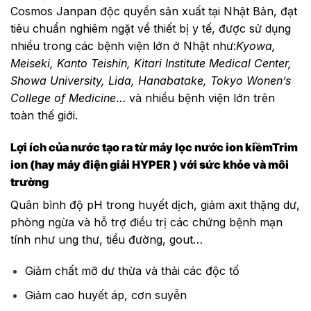
Cosmos Janpan độc quyền sản xuất tại Nhật Bản, đạt
tiêu chuẩn nghiêm ngặt về thiết bị y tế, được sử dụng
nhiều trong các bệnh viện lớn ở Nhật như:
Kyowa,
Meiseki, Kanto Teishin, Kitari Institute Medical Center,
Showa University, Lida, Hanabatake, Tokyo Wonen’s
College of Medicine
… và nhiều bệnh viện lớn trên
toàn thế giới.
Lợi ích của nước tạo ra từ máy lọc nước ion kiềmTrim
ion (hay máy điện giải HYPER ) với sức khỏe và môi
trường
Quân bình độ pH trong huyết dịch, giảm axit thặng dư,
phòng ngừa và hỗ trợ điều trị các chứng bệnh mạn
tính như ung thư, tiểu đường, gout…
Giảm chất mỡ dư thừa và thải các độc tố
Giảm cao huyết áp, cơn suyễn