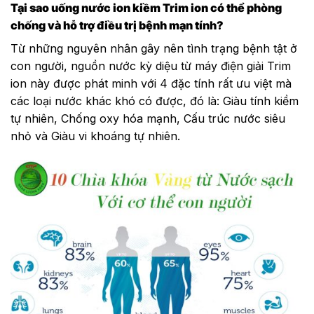
Tại sao uống nước ion kiềm Trim ion có thể phòng
chống và hỗ trợ điều trị bệnh mạn tính?
Từ những nguyên nhân gây nên tình trạng bệnh tật ở
con người, nguồn nước kỳ diệu từ máy điện giải Trim
ion này được phát minh với 4 đặc tính rất ưu việt mà
các loại nước khác khó có được, đó là: Giàu tính kiềm
tự nhiên, Chống oxy hóa mạnh, Cấu trúc nước siêu
nhỏ và Giàu vi khoáng tự nhiên.