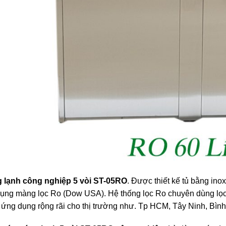
 lạnh công nghiệp 5 vòi ST-05RO
. Được thiết kế tủ bằng ino
dụng màng lọc Ro (Dow USA). Hệ thống lọc Ro chuyên dùng lọc
ứng dụng rộng rãi cho thị trường như. Tp HCM, Tây Ninh, Bìn