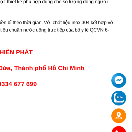
ợc thiết kế phù hợp dùng cho số lượng đông người
ền bỉ theo thời gian. Với chất liệu inox 304 kết hợp với
tiêu chuẩn nước uống trực tiếp của bộ y tế QCVN 6-
HIÊN PHÁT
Dừa, Thành phố Hồ Chí Minh
 0334 677 699