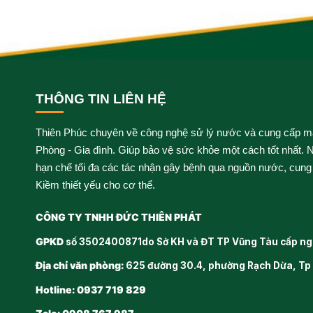
THÔNG TIN LIÊN HỆ
Thiên Phúc chuyên về công nghệ sử lý nước và cung cấp m
Phòng - Gia đình. Giúp bảo vệ sức khỏe một cách tốt nhất. N
hạn chế tối đa các tác nhận gây bệnh qua nguồn nước, cung
Kiềm thiết yếu cho cơ thể.
CÔNG TY TNHH ĐỨC THIÊN PHÁT
GPKD
số 3502400871do Sở KH và ĐT TP Vũng Tàu cấp ng
Địa chỉ văn phòng:
625 đường 30.4, phường Rạch Dừa, Tp
Hotline: 0937 719 829