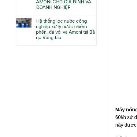
AMONI CHO GIA ĐÌNH VÀ
DOANH NGHIỆP
Hệ thống lọc nước công
nghiệp xử lý nước nhiễm
phèn, đá vôi và Amoni tại Bà
rịa Vũng tàu
Máy nóng
60l/h sử 
này được 