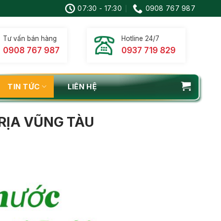
07:30 - 17:30
0908 767 987
Tư vấn bán hàng
Hotline 24/7
0908 767 987
0937 719 829
TIN TỨC
LIÊN HỆ
RỊA VŨNG TÀU