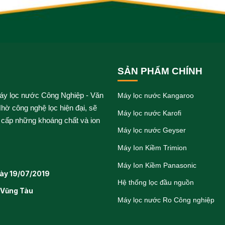
SẢN PHẨM CHÍNH
áy lọc nước Công Nghiệp - Văn
Máy lọc nước Kangaroo
hờ công nghệ lọc hiện đại, sẽ
Máy lọc nước Karofi
 cấp những khoáng chất và ion
Máy lọc nước Geyser
Máy Ion Kiềm Trimion
Máy Ion Kiềm Panasonic
ày 19/07/2019
Hệ thống lọc đầu nguồn
 Vũng Tàu
Máy lọc nước Ro Công nghiệp