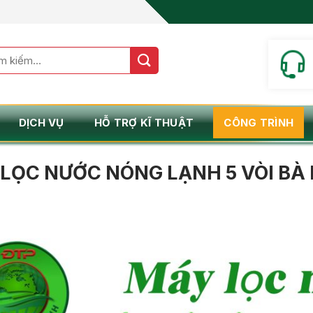
m:
DỊCH VỤ
HỖ TRỢ KĨ THUẬT
CÔNG TRÌNH
LỌC NƯỚC NÓNG LẠNH 5 VÒI BÀ 