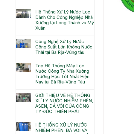
Hệ Thống Xử Lý Nước Lọc
Dành Cho Công Nghiệp Nhà
Xưởng tại Long Thành và Mỹ
Xuân
Công Nghệ Xử Lý Nước
Công Suất Lớn Không Nước
Thải tại Bà Rịa-Vũng tàu
Top Hệ Thống Máy Lọc
Nước Công Ty Nhà Xưởng
Trường Học Tốt Nhất Hiện
Nay tại Bà Rịa-Vũng Tàu
GIỚI THIỆU VỀ HỆ THỐNG
XỬ LÝ NƯỚC NHIỄM PHÈN,
ASEN, ĐÁ VÔI CỦA CÔNG
TY ĐỨC THIÊN PHÁT
HỆ THỐNG XỬ LÝ NƯỚC
NHIỄM PHÈN, ĐÁ VÔI VÀ