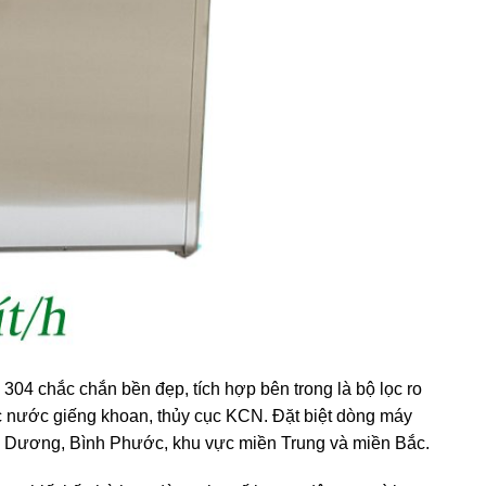
x 304 chắc chắn bền đẹp, tích hợp bên trong là bộ lọc ro
 nước giếng khoan, thủy cục KCN. Đặt biệt dòng máy
h Dương, Bình Phước, khu vực miền Trung và miền Bắc.