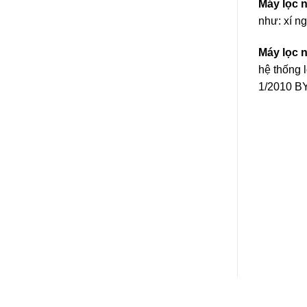
Máy lọc 
như: xí n
Máy lọc 
hệ thống 
1/2010 B