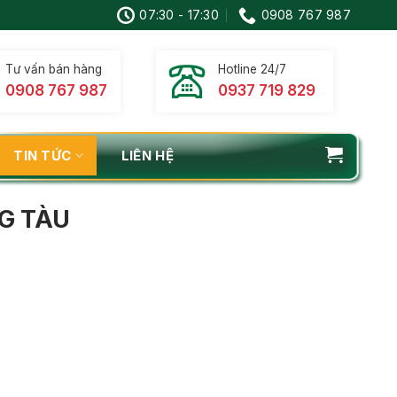
07:30 - 17:30
0908 767 987
Tư vấn bán hàng
Hotline 24/7
0908 767 987
0937 719 829
TIN TỨC
LIÊN HỆ
NG TÀU