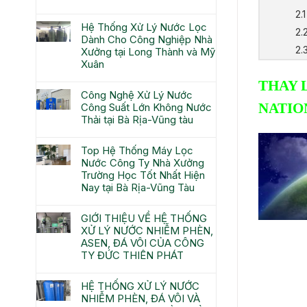
Hệ Thống Xử Lý Nước Lọc
Dành Cho Công Nghiệp Nhà
Xưởng tại Long Thành và Mỹ
Xuân
THAY 
Công Nghệ Xử Lý Nước
NATIO
Công Suất Lớn Không Nước
Thải tại Bà Rịa-Vũng tàu
Top Hệ Thống Máy Lọc
Nước Công Ty Nhà Xưởng
Trường Học Tốt Nhất Hiện
Nay tại Bà Rịa-Vũng Tàu
GIỚI THIỆU VỀ HỆ THỐNG
XỬ LÝ NƯỚC NHIỄM PHÈN,
ASEN, ĐÁ VÔI CỦA CÔNG
TY ĐỨC THIÊN PHÁT
HỆ THỐNG XỬ LÝ NƯỚC
NHIỄM PHÈN, ĐÁ VÔI VÀ