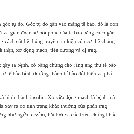
là gốc tự do. Gốc tự do gắn vào màng tế bào, đó là đơn
i và gián đoạn sự hồi phục của tế bào bằng cách gắn
 cách cắt hệ thống truyền tín hiệu của cơ thể chúng
nh thận, xơ động mạch, tiểu đường và dị ứng.
 gây ra bệnh, có bằng chứng cho rằng ung thư tế bào
n từ tế bào bình thường thành tế bào đột biến và phá
 và hình thành insulin. Xơ vữa động mạch là bệnh mà
a xảy ra do tình trạng khác thường của phản ứng
ứng như ngứa, eczêm, hắt hơi và các triệu chứng khác.