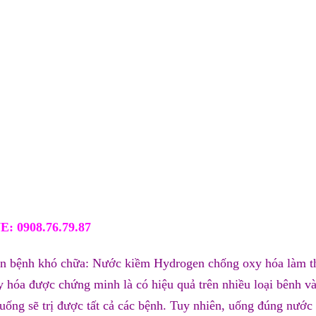
: 0908.76.79.87
n bệnh khó chữa: Nước kiềm Hydrogen chống oxy hóa làm th
 hóa được chứng minh là có hiệu quả trên nhiều loại bênh và
uống sẽ trị được tất cả các bệnh. Tuy nhiên, uống đúng nước 