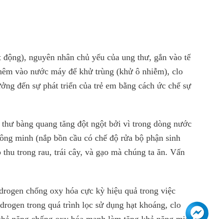
t động), nguyên nhân chủ yếu của ung thư, gắn vào tế
thêm vào nước máy để khử trùng (khử ô nhiễm), clo
ởng đến sự phát triển của trẻ em bằng cách ức chế sự
g thư bàng quang tăng đột ngột bởi vì trong dòng nước
hông minh (nắp bồn cầu có chế độ rửa bộ phận sinh
thu trong rau, trái cây, và gạo mà chúng ta ăn. Vấn
rogen chống oxy hóa cực kỳ hiệu quả trong việc
rogen trong quá trình lọc sử dụng hạt khoáng, clo