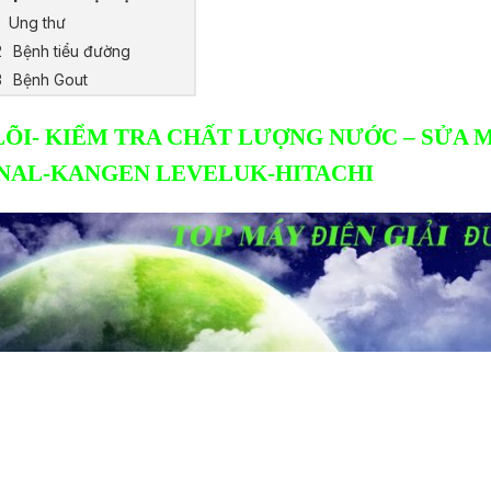
Ung thư
Bệnh tiểu đường
Bệnh Gout
LÕI- KIỂM TRA CHẤT LƯỢNG NƯỚC – SỬA M
NAL-KANGEN LEVELUK-HITACHI