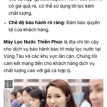
có giá quá rẻ, có thể sử dụng lõi lọc kém
chất lượng.
Chế độ bảo hành rõ ràng:
Đảm bảo quyền
lợi của khách hàng.
Máy Lọc Nước Thiên Phúc
là địa chỉ tin cậy
cho dịch vụ bảo hành bảo trì máy lọc nước tại
Vũng Tàu và các khu vực lân cận. Chúng tôi
cam kết mang đến cho khách hàng dịch vụ
chất lượng cao với giá cả hợp lý.