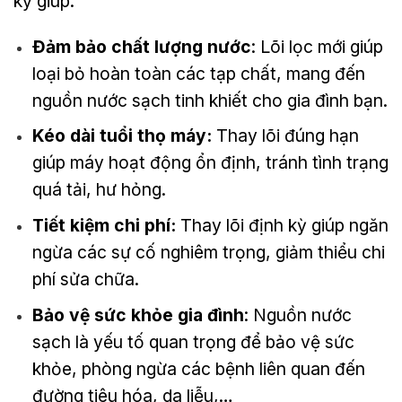
kỳ giúp:
Đảm bảo chất lượng nước
: Lõi lọc mới giúp
loại bỏ hoàn toàn các tạp chất, mang đến
nguồn nước sạch tinh khiết cho gia đình bạn.
Kéo dài tuổi thọ máy:
Thay lõi đúng hạn
giúp máy hoạt động ổn định, tránh tình trạng
quá tải, hư hỏng.
Tiết kiệm chi phí:
Thay lõi định kỳ giúp ngăn
ngừa các sự cố nghiêm trọng, giảm thiểu chi
phí sửa chữa.
Bảo vệ sức khỏe gia đình
: Nguồn nước
sạch là yếu tố quan trọng để bảo vệ sức
khỏe, phòng ngừa các bệnh liên quan đến
đường tiêu hóa, da liễu,…