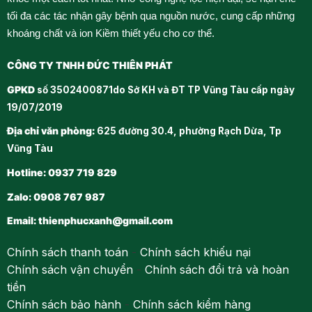
tối đa các tác nhận gây bệnh qua nguồn nước, cung cấp những
khoáng chất và ion Kiềm thiết yếu cho cơ thể.
CÔNG TY TNHH ĐỨC THIÊN PHÁT
GPKD
số 3502400871do Sở KH và ĐT TP Vũng Tàu cấp ngày
19/07/2019
Địa chỉ văn phòng:
625 đường 30.4, phường Rạch Dừa, Tp
Vũng Tàu
Hotline: 0937 719 829
Zalo: 0908 767 987
Email:
thienphucxanh@gmail.com
Chính sách thanh toán
-
Chính sách khiếu nại
Chính sách vận chuyển
-
Chính sách đổi trả và hoàn
tiền
Chính sách bảo hành
-
Chính sách kiểm hàng