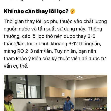
Khi nào cần thay lõi lọc?
Thời gian thay lõi lọc phụ thuộc vào chất lượng
nguồn nước và tần suất sử dụng máy. Thông
thường, các lõi lọc thô nên được thay 3-6
tháng/lần, lõi lọc tinh khoảng 6-12 tháng/lần,
màng RO 2-3 năm/lần. Tuy nhiên, bạn nên
tham khảo ý kiến của kỹ thuật viên để được tư
vấn cụ thể.