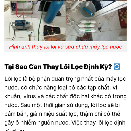
Hình ảnh thay lõi lõi và sửa chữa máy lọc nước
Tại Sao Cần Thay Lõi Lọc Định Kỳ?
Lõi lọc là bộ phận quan trọng nhất của máy lọc
nước, có chức năng loại bỏ các tạp chất, vi
khuẩn, virus và các chất độc hại khác có trong
nước. Sau một thời gian sử dụng, lõi lọc sẽ bị
bám bẩn, giảm hiệu suất lọc, thậm chí có thể
gây ô nhiễm nguồn nước. Việc thay lõi lọc định