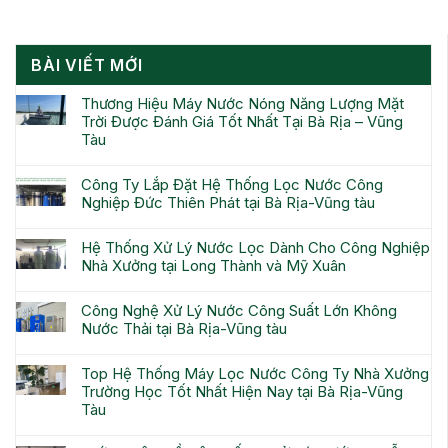
BÀI VIẾT MỚI
Thương Hiệu Máy Nước Nóng Năng Lượng Mặt
Trời Được Đánh Giá Tốt Nhất Tại Bà Rịa – Vũng
Tàu
Công Ty Lắp Đặt Hệ Thống Lọc Nước Công
Nghiệp Đức Thiên Phát tại Bà Rịa-Vũng tàu
Hệ Thống Xử Lý Nước Lọc Dành Cho Công Nghiệp
Nhà Xưởng tại Long Thành và Mỹ Xuân
Công Nghệ Xử Lý Nước Công Suất Lớn Không
Nước Thải tại Bà Rịa-Vũng tàu
Top Hệ Thống Máy Lọc Nước Công Ty Nhà Xưởng
Trường Học Tốt Nhất Hiện Nay tại Bà Rịa-Vũng
Tàu