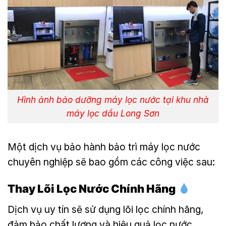
Hình ảnh bảo dưỡng máy lọc nước tại khu nhà
máy lọc dầu Long Sơn
Một dịch vụ bảo hành bảo trì máy lọc nước
chuyên nghiệp sẽ bao gồm các công việc sau:
Thay Lõi Lọc Nước Chính Hãng
Dịch vụ uy tín sẽ sử dụng lõi lọc chính hãng,
đảm bảo chất lượng và hiệu quả lọc nước.