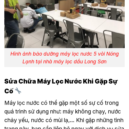
Hình ảnh bảo dưỡng máy lọc nước 5 vòi Nóng
Lạnh tại nhà máy lọc dầu Long Sơn
Sửa Chữa Máy Lọc Nước Khi Gặp Sự
Cố
Máy lọc nước có thể gặp một số sự cố trong
quá trình sử dụng như: máy không chạy, nước
chảy yếu, nước có mùi lạ,… Khi gặp những tình
trạng này, bạn cần liên hệ ngay với dịch vụ sửa