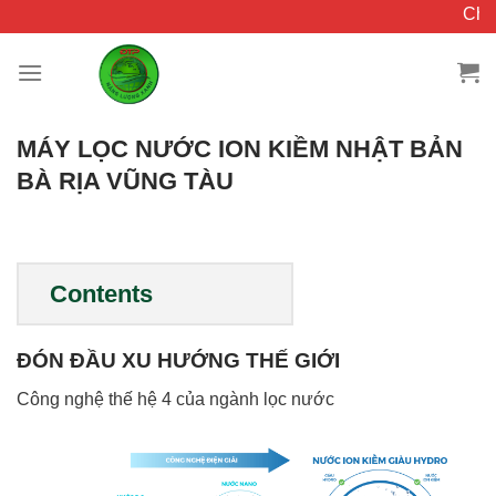
Chuyển
Chào 
đến
nội
dung
MÁY LỌC NƯỚC ION KIỀM NHẬT BẢN
BÀ RỊA VŨNG TÀU
Contents
ĐÓN ĐẦU XU HƯỚNG THẾ GIỚI
Công nghệ thế hệ 4 của ngành lọc nước