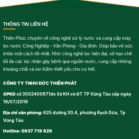
THÔNG TIN LIÊN HỆ
Thiên Phúc chuyên về công nghệ sử lý nước và cung cấp máy
lọc nước Công Nghiệp - Văn Phòng - Gia đình. Giúp bảo vệ sức
khỏe một cách tốt nhất. Nhờ công nghệ lọc hiện đại, sẽ hạn chế
tối đa các tác nhận gây bệnh qua nguồn nước, cung cấp những
khoáng chất và ion Kiềm thiết yếu cho cơ thể.
CÔNG TY TNHH ĐỨC THIÊN PHÁT
GPKD
số 3502400871do Sở KH và ĐT TP Vũng Tàu cấp ngày
19/07/2019
Địa chỉ văn phòng:
625 đường 30.4, phường Rạch Dừa, Tp
Vũng Tàu
Hotline: 0937 719 829