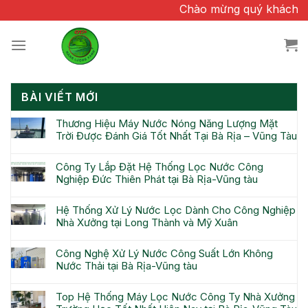
Chuyển
Chào mừng quý khách đã q
đến
nội
dung
BÀI VIẾT MỚI
Thương Hiệu Máy Nước Nóng Năng Lượng Mặt
Trời Được Đánh Giá Tốt Nhất Tại Bà Rịa – Vũng Tàu
Công Ty Lắp Đặt Hệ Thống Lọc Nước Công
Nghiệp Đức Thiên Phát tại Bà Rịa-Vũng tàu
Hệ Thống Xử Lý Nước Lọc Dành Cho Công Nghiệp
Nhà Xưởng tại Long Thành và Mỹ Xuân
Công Nghệ Xử Lý Nước Công Suất Lớn Không
Nước Thải tại Bà Rịa-Vũng tàu
Top Hệ Thống Máy Lọc Nước Công Ty Nhà Xưởng