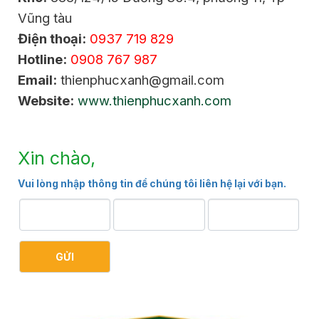
Vũng tàu
Điện thoại:
0937 719 829
Hotline:
0908 767 987
Email:
thienphucxanh@gmail.com
Website:
www.thienphucxanh.com
Xin chào,
Vui lòng nhập thông tin để chúng tôi liên hệ lại với bạn.