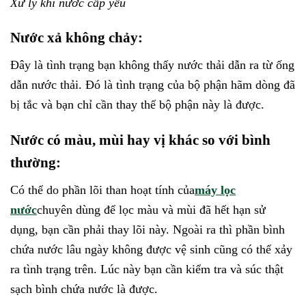
Xử lý khi nước cấp yếu
Nước xả không chảy:
Đây là tình trạng bạn không thấy nước thải dẫn ra từ ống
dẫn nước thải. Đó là tình trạng của bộ phận hãm dòng đã
bị tắc và bạn chỉ cần thay thế bộ phận này là được.
Nước có màu, mùi hay vị khác so với bình
thường:
Có thể do phần lõi than hoạt tính của
máy lọc
nước
chuyên dùng để lọc màu và mùi đã hết hạn sử
dụng, bạn cần phải thay lõi này. Ngoài ra thì phần bình
chứa nước lâu ngày không được vệ sinh cũng có thể xảy
ra tình trạng trên. Lúc này bạn cần kiểm tra và súc thật
sạch bình chứa nước là được.