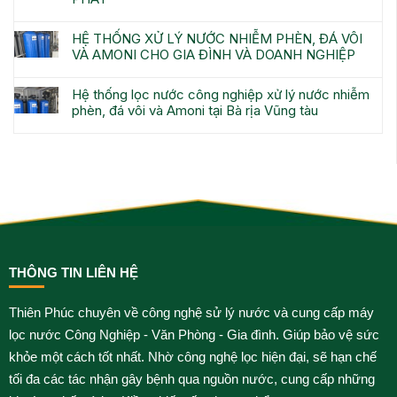
HỆ THỐNG XỬ LÝ NƯỚC NHIỄM PHÈN, ĐÁ VÔI
VÀ AMONI CHO GIA ĐÌNH VÀ DOANH NGHIỆP
Hệ thống lọc nước công nghiệp xử lý nước nhiễm
phèn, đá vôi và Amoni tại Bà rịa Vũng tàu
THÔNG TIN LIÊN HỆ
Thiên Phúc chuyên về công nghệ sử lý nước và cung cấp máy
lọc nước Công Nghiệp - Văn Phòng - Gia đình. Giúp bảo vệ sức
khỏe một cách tốt nhất. Nhờ công nghệ lọc hiện đại, sẽ hạn chế
tối đa các tác nhận gây bệnh qua nguồn nước, cung cấp những