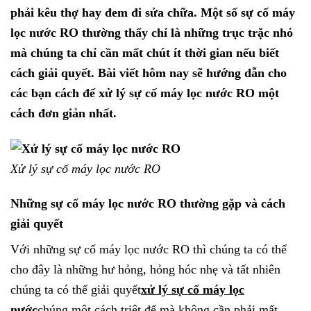
phải kêu thợ hay đem đi sửa chữa. Một số sự cố máy
lọc nước RO thường thấy chỉ là những trục trặc nhỏ
mà chúng ta chỉ cần mất chút ít thời gian nếu biết
cách giải quyết. Bài viết hôm nay sẽ hướng dẫn cho
các bạn cách để xử lý sự cố máy lọc nước RO một
cách đơn giản nhất.
Xử lý sự cố máy lọc nước RO
Những sự cố máy lọc nước RO thường gặp và cách
giải quyết
Với những sự cố máy lọc nước RO thì chúng ta có thể
cho đây là những hư hỏng, hỏng hóc nhẹ và tất nhiên
chúng ta có thể giải quyết
xử lý sự cố máy lọc
nước
chúng một cách triệt để mà không cần phải mất