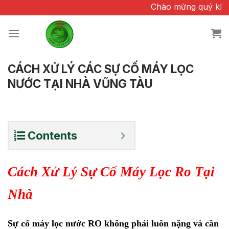
Chuyển
Chào mừng quý khách 
đến
nội
dung
CÁCH XỬ LÝ CÁC SỰ CỐ MÁY LỌC
NƯỚC TẠI NHÀ VŨNG TÀU
Contents
Cách Xử Lý Sự Cố Máy Lọc Ro Tại
Nhà
Sự cố máy lọc nước RO không phải luôn nặng và cần