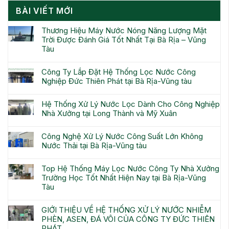
BÀI VIẾT MỚI
Thương Hiệu Máy Nước Nóng Năng Lượng Mặt
Trời Được Đánh Giá Tốt Nhất Tại Bà Rịa – Vũng
Tàu
Công Ty Lắp Đặt Hệ Thống Lọc Nước Công
Nghiệp Đức Thiên Phát tại Bà Rịa-Vũng tàu
Hệ Thống Xử Lý Nước Lọc Dành Cho Công Nghiệp
Nhà Xưởng tại Long Thành và Mỹ Xuân
Công Nghệ Xử Lý Nước Công Suất Lớn Không
Nước Thải tại Bà Rịa-Vũng tàu
Top Hệ Thống Máy Lọc Nước Công Ty Nhà Xưởng
Trường Học Tốt Nhất Hiện Nay tại Bà Rịa-Vũng
Tàu
GIỚI THIỆU VỀ HỆ THỐNG XỬ LÝ NƯỚC NHIỄM
PHÈN, ASEN, ĐÁ VÔI CỦA CÔNG TY ĐỨC THIÊN
PHÁT