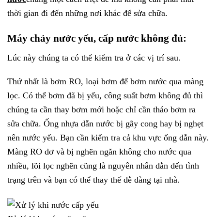
thời gian đi đến những nơi khác để sửa chữa.
Máy chảy nước yếu, cấp nước không đủ:
Lúc này chúng ta có thể kiểm tra ở các vị trí sau.
Thứ nhất là bơm RO, loại bơm để bơm nước qua màng
lọc. Có thể bơm đã bị yếu, công suất bơm không đủ thì
chúng ta cần thay bơm mới hoặc chỉ cần tháo bơm ra
sửa chữa. Ống nhựa dẫn nước bị gãy cong hay bị nghẹt
nên nước yếu. Bạn cần kiểm tra cả khu vực ống dẫn này.
Màng RO dơ và bị nghẽn ngăn không cho nước qua
nhiều, lõi lọc nghẽn cũng là nguyên nhân dẫn đến tình
trạng trên và bạn có thể thay thế dễ dàng tại nhà.