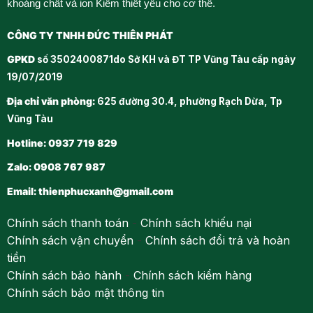
khoáng chất và ion Kiềm thiết yếu cho cơ thể.
CÔNG TY TNHH ĐỨC THIÊN PHÁT
GPKD
số 3502400871do Sở KH và ĐT TP Vũng Tàu cấp ngày
19/07/2019
Địa chỉ văn phòng:
625 đường 30.4, phường Rạch Dừa, Tp
Vũng Tàu
Hotline: 0937 719 829
Zalo: 0908 767 987
Email:
thienphucxanh@gmail.com
Chính sách thanh toán
-
Chính sách khiếu nại
Chính sách vận chuyển
-
Chính sách đổi trả và hoàn
tiền
Chính sách bảo hành
-
Chính sách kiểm hàng
Chính sách bảo mật thông tin